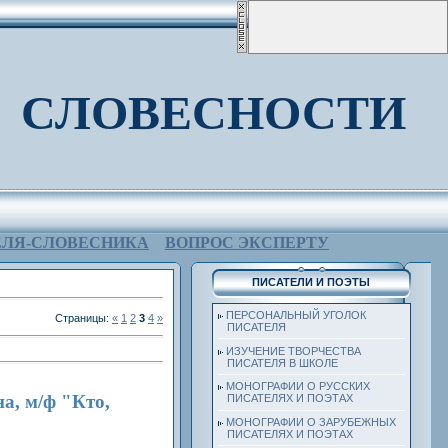
 СЛОВЕСНОСТИ
ЕЛЯ-СЛОВЕСНИКА
ВОПРОС ЭКСПЕРТУ
ПИСАТЕЛИ И ПОЭТЫ
ПЕРСОНАЛЬНЫЙ УГОЛОК
Страницы
:
«
1
2
3
4
»
ПИСАТЕЛЯ
ИЗУЧЕНИЕ ТВОРЧЕСТВА
ПИСАТЕЛЯ В ШКОЛЕ
МОНОГРАФИИ О РУССКИХ
а, м/ф "Кто,
ПИСАТЕЛЯХ И ПОЭТАХ
МОНОГРАФИИ О ЗАРУБЕЖНЫХ
ПИСАТЕЛЯХ И ПОЭТАХ