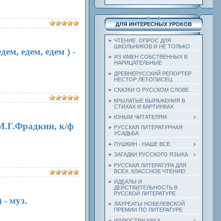
ДЛЯ ИНТЕРЕСНЫХ УРОКОВ
ЧТЕНИЕ. ОПРОС ДЛЯ
ШКОЛЬНИКОВ И НЕ ТОЛЬКО
м, едем, едем ) -
ИЗ ИМЕН СОБСТВЕННЫХ В
НАРИЦАТЕЛЬНЫЕ
ДРЕВНЕРУССКИЙ РЕПОРТЕР
НЕСТОР ЛЕТОПИСЕЦ
СКАЗКИ О РУССКОМ СЛОВЕ
КРЫЛАТЫЕ ВЫРАЖЕНИЯ В
СТИХАХ И КАРТИНКАХ
ЮНЫМ ЧИТАТЕЛЯМ
М.Г.Фрадкин, к/ф
РУССКАЯ ЛИТЕРАТУРНАЯ
УСАДЬБА
ПУШКИН - НАШЕ ВСЕ
ЗАГАДКИ РУССКОГО ЯЗЫКА
РУССКАЯ ЛИТЕРАТУРА ДЛЯ
ВСЕХ. КЛАССНОЕ ЧТЕНИЕ!
ИДЕАЛЫ И
ДЕЙСТВИТЕЛЬНОСТЬ В
РУССКОЙ ЛИТЕРАТУРЕ
 - муз.
ЛАУРЕАТЫ НОБЕЛЕВСКОЙ
ПРЕМИИ ПО ЛИТЕРАТУРЕ
ИЛЛЮСТРАЦИИ К