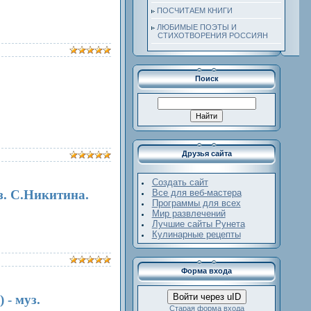
ПОСЧИТАЕМ КНИГИ
ЛЮБИМЫЕ ПОЭТЫ И
СТИХОТВОРЕНИЯ РОССИЯН
Поиск
Друзья сайта
Создать сайт
з. С.Никитина.
Все для веб-мастера
Программы для всех
Мир развлечений
Лучшие сайты Рунета
Кулинарные рецепты
Форма входа
Войти через uID
 - муз.
Старая форма входа