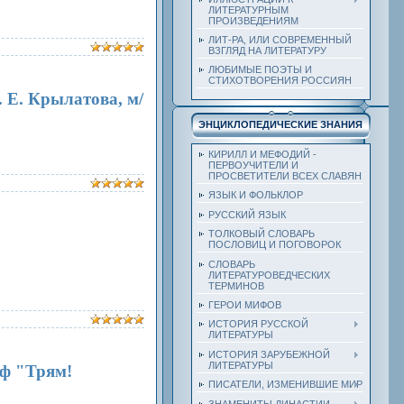
ЛИТЕРАТУРНЫМ
ПРОИЗВЕДЕНИЯМ
ЛИТ-РА, ИЛИ СОВРЕМЕННЫЙ
ВЗГЛЯД НА ЛИТЕРАТУРУ
ЛЮБИМЫЕ ПОЭТЫ И
СТИХОТВОРЕНИЯ РОССИЯН
. Е. Крылатова, м/
ЭНЦИКЛОПЕДИЧЕСКИЕ ЗНАНИЯ
КИРИЛЛ И МЕФОДИЙ -
ПЕРВОУЧИТЕЛИ И
ПРОСВЕТИТЕЛИ ВСЕХ СЛАВЯН
ЯЗЫК И ФОЛЬКЛОР
РУССКИЙ ЯЗЫК
ТОЛКОВЫЙ СЛОВАРЬ
ПОСЛОВИЦ И ПОГОВОРОК
СЛОВАРЬ
ЛИТЕРАТУРОВЕДЧЕСКИХ
ТЕРМИНОВ
ГЕРОИ МИФОВ
ИСТОРИЯ РУССКОЙ
ЛИТЕРАТУРЫ
ИСТОРИЯ ЗАРУБЕЖНОЙ
ЛИТЕРАТУРЫ
/ф "Трям!
ПИСАТЕЛИ, ИЗМЕНИВШИЕ МИР
ЗНАМЕНИТЫ ДИНАСТИИ