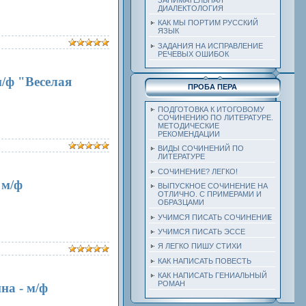
ДИАЛЕКТОЛОГИЯ
КАК МЫ ПОРТИМ РУССКИЙ
ЯЗЫК
ЗАДАНИЯ НА ИСПРАВЛЕНИЕ
РЕЧЕВЫХ ОШИБОК
м/ф "Веселая
ПРОБА ПЕРА
ПОДГОТОВКА К ИТОГОВОМУ
СОЧИНЕНИЮ ПО ЛИТЕРАТУРЕ.
МЕТОДИЧЕСКИЕ
РЕКОМЕНДАЦИИ
ВИДЫ СОЧИНЕНИЙ ПО
ЛИТЕРАТУРЕ
СОЧИНЕНИЕ? ЛЕГКО!
 м/ф
ВЫПУСКНОЕ СОЧИНЕНИЕ НА
ОТЛИЧНО. С ПРИМЕРАМИ И
ОБРАЗЦАМИ
УЧИМСЯ ПИСАТЬ СОЧИНЕНИЕ
УЧИМСЯ ПИСАТЬ ЭССЕ
Я ЛЕГКО ПИШУ СТИХИ
КАК НАПИСАТЬ ПОВЕСТЬ
КАК НАПИСАТЬ ГЕНИАЛЬНЫЙ
РОМАН
на - м/ф