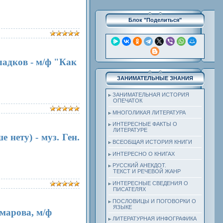
Блок "Поделиться"
ладков - м/ф "Как
ЗАНИМАТЕЛЬНЫЕ ЗНАНИЯ
ЗАНИМАТЕЛЬНАЯ ИСТОРИЯ
ОПЕЧАТОК
МНОГОЛИКАЯ ЛИТЕРАТУРА
ИНТЕРЕСНЫЕ ФАКТЫ О
ЛИТЕРАТУРЕ
 нету) - муз. Ген.
ВСЕОБЩАЯ ИСТОРИЯ КНИГИ
ИНТЕРЕСНО О КНИГАХ
РУССКИЙ АНЕКДОТ.
ТЕКСТ И РЕЧЕВОЙ ЖАНР
ИНТЕРЕСНЫЕ СВЕДЕНИЯ О
ПИСАТЕЛЯХ
ПОСЛОВИЦЫ И ПОГОВОРКИ О
ЯЗЫКЕ
омарова, м/ф
ЛИТЕРАТУРНАЯ ИНФОГРАФИКА