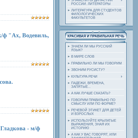
РОССИИ. ЛИТЕРАТОРЫ
ЛИТЕРАТУРА ДЛЯ СТУДЕНТОВ
ФИЛОЛОГИЧЕСКИХ
ФАКУЛЬТЕТОВ
к/ф "Ах, Водевиль,
КРАСИВАЯ И ПРАВИЛЬНАЯ РЕЧЬ
ЗНАЕМ ЛИ МЫ РУССКИЙ
ЯЗЫК?
В МИРЕ СЛОВ
ПРАВИЛЬНО ЛИ МЫ ГОВОРИМ
ЗВОНИМ РУСИСТУ?
КУЛЬТУРА РЕЧИ
сова.
ПАДЕЖИ, ВРЕМЕНА,
ЗАПЯТЫЕ...
А КАК ЛУЧШЕ СКАЗАТЬ?
ГОВОРИМ ПРАВИЛЬНО ПО
СМЫСЛУ ИЛИ ПО ФОРМЕ?
РЕЧЕВОЙ ЭТИКЕТ ДЛЯ ДЕТЕЙ
И ВЗРОСЛЫХ
ИСПОЛЬЗУЙТЕ КРЫЛАТЫЕ
ВЫРАЖЕНИЯ, ЗНАЯ ИХ
Гладкова - м/ф
ИСТОРИЮ
А КАК У ВАС ГОВОРЯТ, ИЛИ
ЗАНИМАТЕЛЬНАЯ