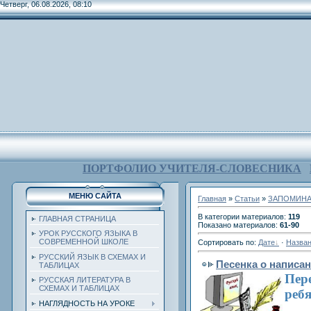
Четверг, 06.08.2026, 08:10
ПОРТФОЛИО УЧИТЕЛЯ-СЛОВЕСНИКА
МЕНЮ САЙТА
Главная
»
Статьи
»
ЗАПОМИНА
В категории материалов
:
119
ГЛАВНАЯ СТРАНИЦА
Показано материалов
:
61-90
УРОК РУССКОГО ЯЗЫКА В
СОВРЕМЕННОЙ ШКОЛЕ
Сортировать по
:
Дате
·
Назва
РУССКИЙ ЯЗЫК В СХЕМАХ И
Песенка о написа
ТАБЛИЦАХ
Пере
РУССКАЯ ЛИТЕРАТУРА В
СХЕМАХ И ТАБЛИЦАХ
ребя
НАГЛЯДНОСТЬ НА УРОКЕ