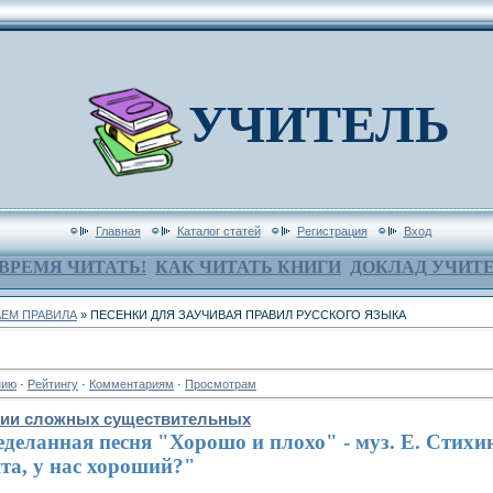
УЧИТЕЛЬ
Главная
Каталог статей
Регистрация
Вход
ВРЕМЯ ЧИТАТЬ!
КАК ЧИТАТЬ КНИГИ
ДОКЛАД УЧИТ
ЕМ ПРАВИЛА
» ПЕСЕНКИ ДЛЯ ЗАУЧИВАЯ ПРАВИЛ РУССКОГО ЯЗЫКА
нию
·
Рейтингу
·
Комментариям
·
Просмотрам
нии сложных существительных
деланная песня "Хорошо и плохо" - муз. Е. Стихин
та, у нас хороший?"