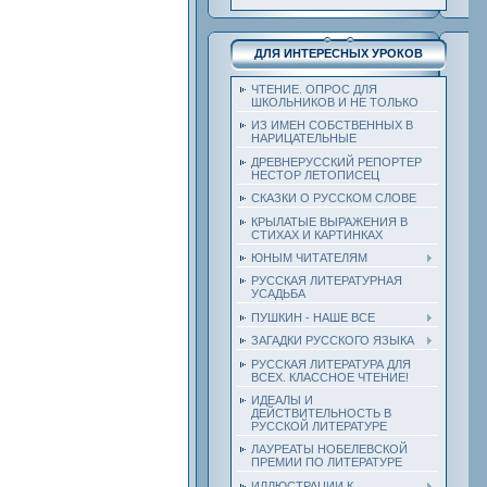
ДЛЯ ИНТЕРЕСНЫХ УРОКОВ
ЧТЕНИЕ. ОПРОС ДЛЯ
ШКОЛЬНИКОВ И НЕ ТОЛЬКО
ИЗ ИМЕН СОБСТВЕННЫХ В
НАРИЦАТЕЛЬНЫЕ
ДРЕВНЕРУССКИЙ РЕПОРТЕР
НЕСТОР ЛЕТОПИСЕЦ
СКАЗКИ О РУССКОМ СЛОВЕ
КРЫЛАТЫЕ ВЫРАЖЕНИЯ В
СТИХАХ И КАРТИНКАХ
ЮНЫМ ЧИТАТЕЛЯМ
РУССКАЯ ЛИТЕРАТУРНАЯ
УСАДЬБА
ПУШКИН - НАШЕ ВСЕ
ЗАГАДКИ РУССКОГО ЯЗЫКА
РУССКАЯ ЛИТЕРАТУРА ДЛЯ
ВСЕХ. КЛАССНОЕ ЧТЕНИЕ!
ИДЕАЛЫ И
ДЕЙСТВИТЕЛЬНОСТЬ В
РУССКОЙ ЛИТЕРАТУРЕ
ЛАУРЕАТЫ НОБЕЛЕВСКОЙ
ПРЕМИИ ПО ЛИТЕРАТУРЕ
ИЛЛЮСТРАЦИИ К