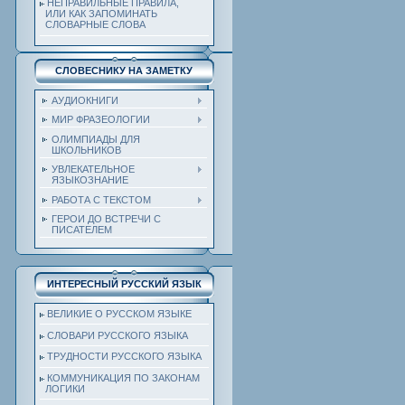
НЕПРАВИЛЬНЫЕ ПРАВИЛА,
ИЛИ КАК ЗАПОМИНАТЬ
СЛОВАРНЫЕ СЛОВА
СЛОВЕСНИКУ НА ЗАМЕТКУ
АУДИОКНИГИ
МИР ФРАЗЕОЛОГИИ
ОЛИМПИАДЫ ДЛЯ
ШКОЛЬНИКОВ
УВЛЕКАТЕЛЬНОЕ
ЯЗЫКОЗНАНИЕ
РАБОТА С ТЕКСТОМ
ГЕРОИ ДО ВСТРЕЧИ С
ПИСАТЕЛЕМ
ИНТЕРЕСНЫЙ РУССКИЙ ЯЗЫК
ВЕЛИКИЕ О РУССКОМ ЯЗЫКЕ
СЛОВАРИ РУССКОГО ЯЗЫКА
ТРУДНОСТИ РУССКОГО ЯЗЫКА
КОММУНИКАЦИЯ ПО ЗАКОНАМ
ЛОГИКИ