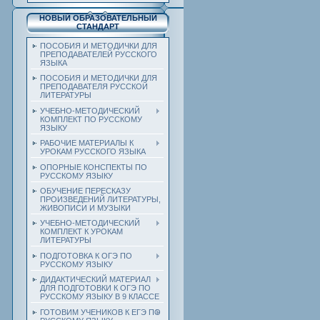
НОВЫЙ ОБРАЗОВАТЕЛЬНЫЙ
СТАНДАРТ
ПОСОБИЯ И МЕТОДИЧКИ ДЛЯ
ПРЕПОДАВАТЕЛЕЙ РУССКОГО
ЯЗЫКА
ПОСОБИЯ И МЕТОДИЧКИ ДЛЯ
ПРЕПОДАВАТЕЛЯ РУССКОЙ
ЛИТЕРАТУРЫ
УЧЕБНО-МЕТОДИЧЕСКИЙ
КОМПЛЕКТ ПО РУССКОМУ
ЯЗЫКУ
РАБОЧИЕ МАТЕРИАЛЫ К
УРОКАМ РУССКОГО ЯЗЫКА
ОПОРНЫЕ КОНСПЕКТЫ ПО
РУССКОМУ ЯЗЫКУ
ОБУЧЕНИЕ ПЕРЕСКАЗУ
ПРОИЗВЕДЕНИЙ ЛИТЕРАТУРЫ,
ЖИВОПИСИ И МУЗЫКИ
УЧЕБНО-МЕТОДИЧЕСКИЙ
КОМПЛЕКТ К УРОКАМ
ЛИТЕРАТУРЫ
ПОДГОТОВКА К ОГЭ ПО
РУССКОМУ ЯЗЫКУ
ДИДАКТИЧЕСКИЙ МАТЕРИАЛ
ДЛЯ ПОДГОТОВКИ К ОГЭ ПО
РУССКОМУ ЯЗЫКУ В 9 КЛАССЕ
ГОТОВИМ УЧЕНИКОВ К ЕГЭ ПО