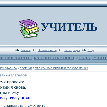
УЧИТЕЛЬ
Главная
Каталог статей
Регистрация
Вход
ВРЕМЯ ЧИТАТЬ!
КАК ЧИТАТЬ КНИГИ
ДОКЛАД УЧИТ
ЕМ ПРАВИЛА
»
ПЕСЕНКИ ДЛЯ ЗАУЧИВАЯ ПРАВИЛ РУССКОГО ЯЗЫКА
вании глаголов
ремя провожу
ками я снова.
тны и ежу
ва
-, -
ева
-, -
ова
-
 "
спадывать
", смотрите,