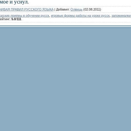
ое и уснул.
ЧИВАЯ ПРАВИЛ РУССКОГО ЯЗЫКА
|
Добавил
:
Олівець
(02.08.2011)
орские приемы в обучении русск
,
игровые формы работы на уроке русск
,
запоминалки
ейтинг
:
5.0
/
111