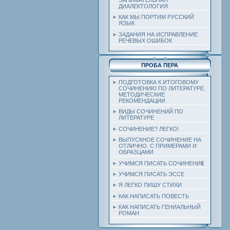
ДИАЛЕКТОЛОГИЯ
КАК МЫ ПОРТИМ РУССКИЙ
ЯЗЫК
ЗАДАНИЯ НА ИСПРАВЛЕНИЕ
РЕЧЕВЫХ ОШИБОК
ПРОБА ПЕРА
ПОДГОТОВКА К ИТОГОВОМУ
СОЧИНЕНИЮ ПО ЛИТЕРАТУРЕ.
МЕТОДИЧЕСКИЕ
РЕКОМЕНДАЦИИ
ВИДЫ СОЧИНЕНИЙ ПО
ЛИТЕРАТУРЕ
СОЧИНЕНИЕ? ЛЕГКО!
ВЫПУСКНОЕ СОЧИНЕНИЕ НА
ОТЛИЧНО. С ПРИМЕРАМИ И
ОБРАЗЦАМИ
УЧИМСЯ ПИСАТЬ СОЧИНЕНИЕ
УЧИМСЯ ПИСАТЬ ЭССЕ
Я ЛЕГКО ПИШУ СТИХИ
КАК НАПИСАТЬ ПОВЕСТЬ
КАК НАПИСАТЬ ГЕНИАЛЬНЫЙ
РОМАН