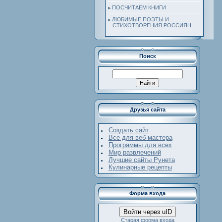
ПОСЧИТАЕМ КНИГИ
ЛЮБИМЫЕ ПОЭТЫ И
СТИХОТВОРЕНИЯ РОССИЯН
Поиск
Друзья сайта
Создать сайт
Все для веб-мастера
Программы для всех
Мир развлечений
Лучшие сайты Рунета
Кулинарные рецепты
Форма входа
Войти через uID
Старая форма входа