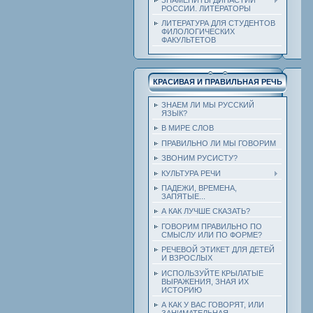
РОССИИ. ЛИТЕРАТОРЫ
ЛИТЕРАТУРА ДЛЯ СТУДЕНТОВ
ФИЛОЛОГИЧЕСКИХ
ФАКУЛЬТЕТОВ
КРАСИВАЯ И ПРАВИЛЬНАЯ РЕЧЬ
ЗНАЕМ ЛИ МЫ РУССКИЙ
ЯЗЫК?
В МИРЕ СЛОВ
ПРАВИЛЬНО ЛИ МЫ ГОВОРИМ
ЗВОНИМ РУСИСТУ?
КУЛЬТУРА РЕЧИ
ПАДЕЖИ, ВРЕМЕНА,
ЗАПЯТЫЕ...
А КАК ЛУЧШЕ СКАЗАТЬ?
ГОВОРИМ ПРАВИЛЬНО ПО
СМЫСЛУ ИЛИ ПО ФОРМЕ?
РЕЧЕВОЙ ЭТИКЕТ ДЛЯ ДЕТЕЙ
И ВЗРОСЛЫХ
ИСПОЛЬЗУЙТЕ КРЫЛАТЫЕ
ВЫРАЖЕНИЯ, ЗНАЯ ИХ
ИСТОРИЮ
А КАК У ВАС ГОВОРЯТ, ИЛИ
ЗАНИМАТЕЛЬНАЯ