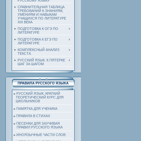
РУССКОМУ ЯЗЫКУ
СРАВНИТЕЛЬНАЯ ТАБЛИЦА
ТРЕБОВАНИЙ К ЗНАНИЯМ,
УМЕНИЯМ И НАВЫКАМ
УЧАЩИХСЯ ПО ЛИТЕРАТУРЕ
ХIХ ВЕКА
ПОДГОТОВКА К ОГЭ ПО
ЛИТЕРАТУРЕ
ПОДГОТОВКА К ЕГЭ ПО
ЛИТЕРАТУРЕ
КОМПЛЕКСНЫЙ АНАЛИЗ
ТЕКСТА
РУССКИЙ ЯЗЫК. К ПЯТЕРКЕ
ШАГ ЗА ШАГОМ
ПРАВИЛА РУССКОГО ЯЗЫКА
РУССКИЙ ЯЗЫК: КРАТКИЙ
ТЕОРЕТИЧЕСКИЙ КУРС ДЛЯ
ШКОЛЬНИКОВ
ПАМЯТКА ДЛЯ УЧЕНИКА
ПРАВИЛА В СТИХАХ
ПЕСЕНКИ ДЛЯ ЗАУЧИВАЯ
ПРАВИЛ РУССКОГО ЯЗЫКА
ИНОЯЗЫЧНЫЕ ЧАСТИ СЛОВ