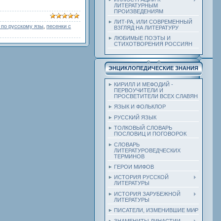
ЛИТЕРАТУРНЫМ
ПРОИЗВЕДЕНИЯМ
ЛИТ-РА, ИЛИ СОВРЕМЕННЫЙ
 по русскому язы
,
песенки с
ВЗГЛЯД НА ЛИТЕРАТУРУ
ЛЮБИМЫЕ ПОЭТЫ И
СТИХОТВОРЕНИЯ РОССИЯН
ЭНЦИКЛОПЕДИЧЕСКИЕ ЗНАНИЯ
КИРИЛЛ И МЕФОДИЙ -
ПЕРВОУЧИТЕЛИ И
ПРОСВЕТИТЕЛИ ВСЕХ СЛАВЯН
ЯЗЫК И ФОЛЬКЛОР
РУССКИЙ ЯЗЫК
ТОЛКОВЫЙ СЛОВАРЬ
ПОСЛОВИЦ И ПОГОВОРОК
СЛОВАРЬ
ЛИТЕРАТУРОВЕДЧЕСКИХ
ТЕРМИНОВ
ГЕРОИ МИФОВ
ИСТОРИЯ РУССКОЙ
ЛИТЕРАТУРЫ
ИСТОРИЯ ЗАРУБЕЖНОЙ
ЛИТЕРАТУРЫ
ПИСАТЕЛИ, ИЗМЕНИВШИЕ МИР
ЗНАМЕНИТЫ ДИНАСТИИ