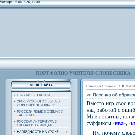
Четверг, 06.08.2026, 14:39
ПОРТФОЛИО УЧИТЕЛЯ-СЛОВЕСНИКА
МЕНЮ САЙТА
Главная
»
Статьи
»
ЗАПОМИНА
Песенка об образо
ГЛАВНАЯ СТРАНИЦА
УРОК РУССКОГО ЯЗЫКА В
Вместо игр свое в
СОВРЕМЕННОЙ ШКОЛЕ
над работой с ошиб
РУССКИЙ ЯЗЫК В СХЕМАХ И
Мне понятны, поня
ТАБЛИЦАХ
РУССКАЯ ЛИТЕРАТУРА В
суффиксы
-
ива
-, -
ы
СХЕМАХ И ТАБЛИЦАХ
Ну, почему слово
НАГЛЯДНОСТЬ НА УРОКЕ