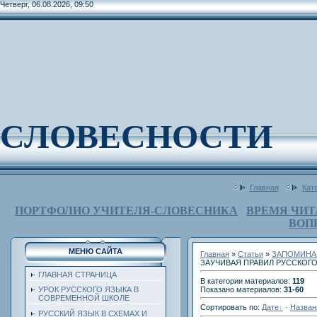
Четверг, 06.08.2026, 09:50
СЛОВЕСНОСТИ
Главная
Кат
ПОРТФОЛИО УЧИТЕЛЯ-СЛОВЕСНИКА
ВРЕМЯ ЧИТ
ВОП
МЕНЮ САЙТА
Главная
»
Статьи
»
ЗАПОМИНА
ЗАУЧИВАЯ ПРАВИЛ РУССКОГ
ГЛАВНАЯ СТРАНИЦА
В категории материалов
:
119
Показано материалов
:
31-60
УРОК РУССКОГО ЯЗЫКА В
СОВРЕМЕННОЙ ШКОЛЕ
Сортировать по
:
Дате
·
Назва
РУССКИЙ ЯЗЫК В СХЕМАХ И