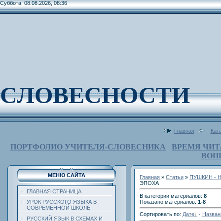
Суббота, 08.08.2026, 08:36
СЛОВЕСНОСТИ
Главная
Кат
ПОРТФОЛИО УЧИТЕЛЯ-СЛОВЕСНИКА
ВРЕМЯ ЧИТ
ВОП
МЕНЮ САЙТА
Главная
»
Статьи
»
ПУШКИН - 
ЭПОХА
ГЛАВНАЯ СТРАНИЦА
В категории материалов
:
8
Показано материалов
:
1-8
УРОК РУССКОГО ЯЗЫКА В
СОВРЕМЕННОЙ ШКОЛЕ
Сортировать по
:
Дате
·
Назва
РУССКИЙ ЯЗЫК В СХЕМАХ И