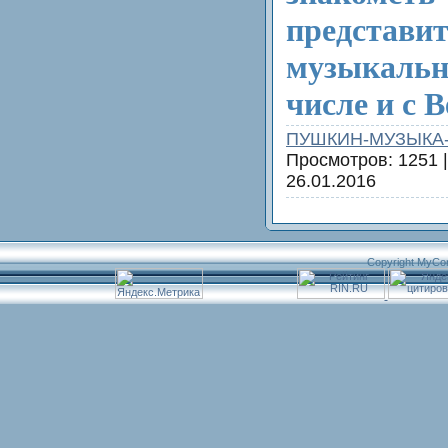
представи
музыкальн
числе и с 
ПУШКИН-МУЗЫКА
Просмотров: 1251 
26.01.2016
Copyright MyCo