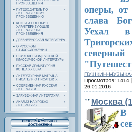
ПРОИЗВЕДЕНИЯ
оперы, от
ПУТЕВОДИТЕЛЬ ПО
ЛИТЕРАТУРНОМУ
ПРОИЗВЕДЕНИЮ
слава Бог
КНИГИ И ПОСОБИЯ,
ХАРАКТЕРИЗУЮЩИЕ
Уехал в
ЛИТЕРАТУРНЫЕ
ПРОИЗВЕДЕНИЯ
Тригорск
ДРЕВНЕРУССКАЯ ЛИТЕРАТУРА
О РУССКОМ
северный 
СТИХОСЛОЖЕНИИ
ПСИХОЛОГИЗМ РУССКОЙ
КЛАССИЧЕСКОЙ ЛИТЕРАТУРЫ
"Путешест
РУССКАЯ ДРАМАТУРГИЯ
КОНЦА ХХ ВЕКА
ПУШКИН-МУЗЫКА
ЛИТЕРАТУРНАЯ МАТРИЦА.
ПИСАТЕЛИ О ПИСАТЕЛЯХ
Просмотров: 1414 
26.01.2016
СОВРЕМЕННАЯ РУССКАЯ
ЛИТЕРАТУРА
ЗАРУБЕЖНАЯ ЛИТЕРАТУРА
Москва (1
АНАЛИЗ НА УРОКАХ
ЛИТЕРАТУРЫ
В 
се
ПРОВЕРКА УЧЕБНЫХ
ДОСТИЖЕНИЙ