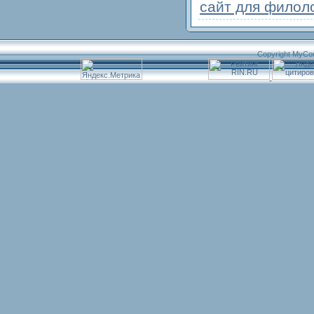
сайт для филол
Copyright MyCo