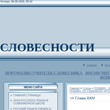
Четверг, 06.08.2026, 08:42
СЛОВЕСНОСТИ
Главная
Кат
ПОРТФОЛИО УЧИТЕЛЯ-СЛОВЕСНИКА
ВРЕМЯ ЧИТ
ВОП
МЕНЮ САЙТА
Главная
»
Статьи
»
ПУШКИН - 
ПУШКИН. ИЗ СЕМЕЙНОЙ ХРО
ГЛАВНАЯ СТРАНИЦА
Глава XXIV
УРОК РУССКОГО ЯЗЫКА В
СОВРЕМЕННОЙ ШКОЛЕ
РУССКИЙ ЯЗЫК В СХЕМАХ И