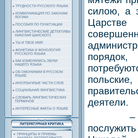
ТРУДНОСТИ РУССКОГО ЯЗЫКА
силою, а 
КОММУНИКАЦИЯ ПО ЗАКОНАМ
ЛОГИКИ
Царств
ПОСОБИЯ ПО ПУНКТУАЦИИ
соверш
ЛИНГВИСТИЧЕСКИЕ ДЕТЕКТИВЫ
НИКОЛАЯ ШАНСКОГО
администр
ТЫ И ТВОЕ ИМЯ
ФОНЕТИКА И ФОНОЛОГИЯ
порядок, 
РУССКОГО ЯЗЫКА
КАК ИЗМЕНЯЛИСЬ ЗВУКИ
потребу
НАШЕГО ЯЗЫКА
ОБ ОМОНИМИИ В РУССКОМ
ЯЗЫКЕ
польские,
ИНОЯЗЫЧНЫЕ ЧАСТИ СЛОВ
правитель
СОЦИАЛЬНАЯ ЛИНГВИСТИКА
СЛОВАРЬ ЛИНГВИСТИЧЕСКИХ
деятели.
ТЕРМИНОВ
ИНТЕРЕСНЫЕ ФАКТЫ О ЯЗЫКЕ
–
ЛИТЕРАТУРНАЯ КРИТИКА
послужи
ПРИНЦИПЫ И ПРИЕМЫ
АНАЛИЗА ЛИТЕРАТУРНОГО