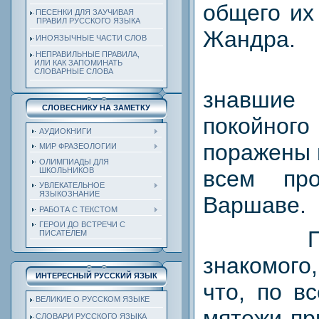
общего их
ПЕСЕНКИ ДЛЯ ЗАУЧИВАЯ
ПРАВИЛ РУССКОГО ЯЗЫКА
Жандра.
ИНОЯЗЫЧНЫЕ ЧАСТИ СЛОВ
НЕПРАВИЛЬНЫЕ ПРАВИЛА,
ИЛИ КАК ЗАПОМИНАТЬ
СЛОВАРНЫЕ СЛОВА
знавшие
СЛОВЕСНИКУ НА ЗАМЕТКУ
покойног
АУДИОКНИГИ
поражены 
МИР ФРАЗЕОЛОГИИ
ОЛИМПИАДЫ ДЛЯ
ШКОЛЬНИКОВ
всем пр
УВЛЕКАТЕЛЬНОЕ
ЯЗЫКОЗНАНИЕ
Варшаве.
РАБОТА С ТЕКСТОМ
ГЕРОИ ДО ВСТРЕЧИ С
ПИСАТЕЛЕМ
знакомого
ИНТЕРЕСНЫЙ РУССКИЙ ЯЗЫК
что, по в
ВЕЛИКИЕ О РУССКОМ ЯЗЫКЕ
мятежи пр
СЛОВАРИ РУССКОГО ЯЗЫКА