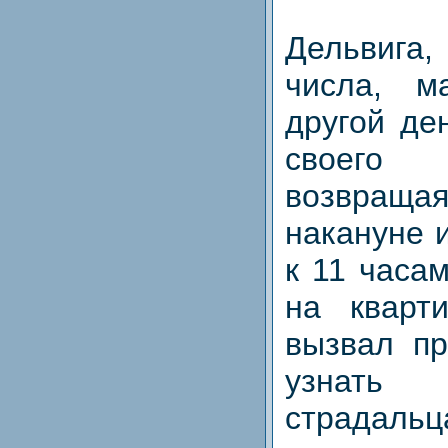
Дельвига,
числа, м
другой ден
своего 
возвра
накануне 
к 11 часа
на кварт
вызвал пр
узнать 
страдаль