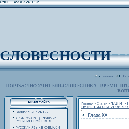
Суббота, 08.08.2026, 17:25
СЛОВЕСНОСТИ
Главная
Кат
ПОРТФОЛИО УЧИТЕЛЯ-СЛОВЕСНИКА
ВРЕМЯ ЧИТ
ВОП
МЕНЮ САЙТА
Главная
»
Статьи
»
ПУШКИН - 
ПУШКИН. ИЗ СЕМЕЙНОЙ ХРО
ГЛАВНАЯ СТРАНИЦА
Глава XX
УРОК РУССКОГО ЯЗЫКА В
СОВРЕМЕННОЙ ШКОЛЕ
О мил
РУССКИЙ ЯЗЫК В СХЕМАХ И