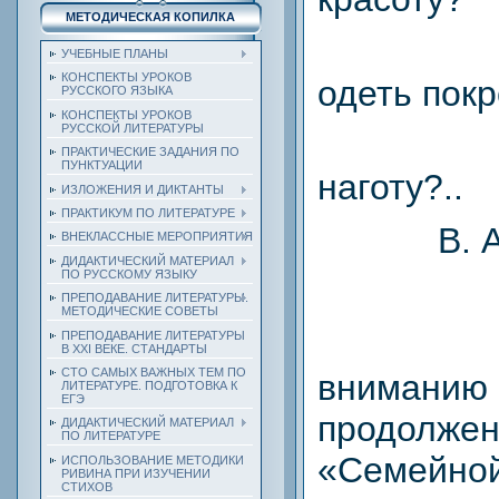
МЕТОДИЧЕСКАЯ КОПИЛКА
УЧЕБНЫЕ ПЛАНЫ
КОНСПЕКТЫ УРОКОВ
одеть пок
РУССКОГО ЯЗЫКА
КОНСПЕКТЫ УРОКОВ
РУССКОЙ ЛИТЕРАТУРЫ
ПРАКТИЧЕСКИЕ ЗАДАНИЯ ПО
ПУНКТУАЦИИ
наготу?..
ИЗЛОЖЕНИЯ И ДИКТАНТЫ
ПРАКТИКУМ ПО ЛИТЕРАТУРЕ
В. 
ВНЕКЛАССНЫЕ МЕРОПРИЯТИЯ
ДИДАКТИЧЕСКИЙ МАТЕРИАЛ
ПО РУССКОМУ ЯЗЫКУ
ПРЕПОДАВАНИЕ ЛИТЕРАТУРЫ.
МЕТОДИЧЕСКИЕ СОВЕТЫ
ПРЕПОДАВАНИЕ ЛИТЕРАТУРЫ
В XXI ВЕКЕ. СТАНДАРТЫ
СТО САМЫХ ВАЖНЫХ ТЕМ ПО
внимани
ЛИТЕРАТУРЕ. ПОДГОТОВКА К
ЕГЭ
продол
ДИДАКТИЧЕСКИЙ МАТЕРИАЛ
ПО ЛИТЕРАТУРЕ
«Семейн
ИСПОЛЬЗОВАНИЕ МЕТОДИКИ
РИВИНА ПРИ ИЗУЧЕНИИ
СТИХОВ