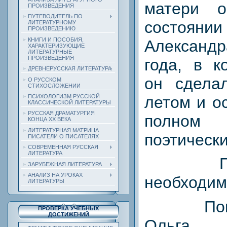
матери о
ПРОИЗВЕДЕНИЯ
ПУТЕВОДИТЕЛЬ ПО
состо
ЛИТЕРАТУРНОМУ
ПРОИЗВЕДЕНИЮ
КНИГИ И ПОСОБИЯ,
Александр
ХАРАКТЕРИЗУЮЩИЕ
ЛИТЕРАТУРНЫЕ
ПРОИЗВЕДЕНИЯ
года, в к
ДРЕВНЕРУССКАЯ ЛИТЕРАТУРА
он сдела
О РУССКОМ
СТИХОСЛОЖЕНИИ
летом и о
ПСИХОЛОГИЗМ РУССКОЙ
КЛАССИЧЕСКОЙ ЛИТЕРАТУРЫ
РУССКАЯ ДРАМАТУРГИЯ
полно
КОНЦА ХХ ВЕКА
ЛИТЕРАТУРНАЯ МАТРИЦА.
поэтически
ПИСАТЕЛИ О ПИСАТЕЛЯХ
СОВРЕМЕННАЯ РУССКАЯ
ЛИТЕРАТУРА
ЗАРУБЕЖНАЯ ЛИТЕРАТУРА
АНАЛИЗ НА УРОКАХ
необходим
ЛИТЕРАТУРЫ
По
ПРОВЕРКА УЧЕБНЫХ
ДОСТИЖЕНИЙ
Ольга