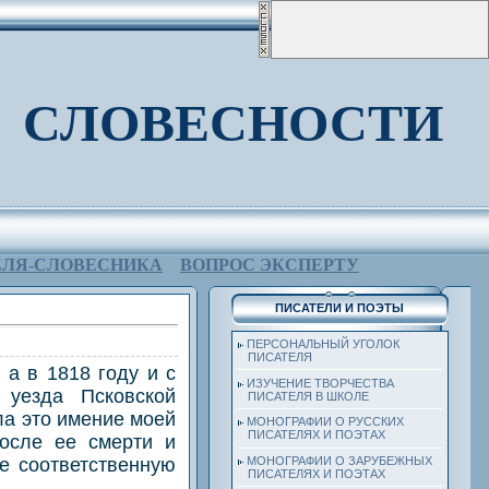
 СЛОВЕСНОСТИ
ЕЛЯ-СЛОВЕСНИКА
ВОПРОС ЭКСПЕРТУ
ПИСАТЕЛИ И ПОЭТЫ
ПЕРСОНАЛЬНЫЙ УГОЛОК
ПИСАТЕЛЯ
 а в 1818 году и с
ИЗУЧЕНИЕ ТВОРЧЕСТВА
 уезда Псковской
ПИСАТЕЛЯ В ШКОЛЕ
а это имение моей
МОНОГРАФИИ О РУССКИХ
ПИСАТЕЛЯХ И ПОЭТАХ
после ее смерти и
е соответственную
МОНОГРАФИИ О ЗАРУБЕЖНЫХ
ПИСАТЕЛЯХ И ПОЭТАХ