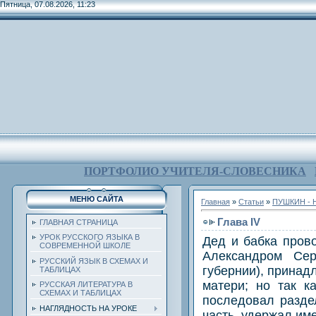
Пятница, 07.08.2026, 11:23
ПОРТФОЛИО УЧИТЕЛЯ-СЛОВЕСНИКА
МЕНЮ САЙТА
Главная
»
Статьи
»
ПУШКИН - 
Глава IV
ГЛАВНАЯ СТРАНИЦА
УРОК РУССКОГО ЯЗЫКА В
Дед и бабка прово
СОВРЕМЕННОЙ ШКОЛЕ
Александром Сер
РУССКИЙ ЯЗЫК В СХЕМАХ И
губернии), прина
ТАБЛИЦАХ
матери; но так к
РУССКАЯ ЛИТЕРАТУРА В
СХЕМАХ И ТАБЛИЦАХ
последовал разде
НАГЛЯДНОСТЬ НА УРОКЕ
часть, удержал им