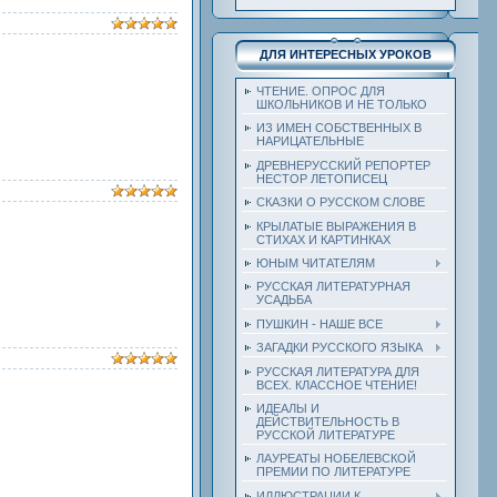
ДЛЯ ИНТЕРЕСНЫХ УРОКОВ
ЧТЕНИЕ. ОПРОС ДЛЯ
ШКОЛЬНИКОВ И НЕ ТОЛЬКО
ИЗ ИМЕН СОБСТВЕННЫХ В
НАРИЦАТЕЛЬНЫЕ
ДРЕВНЕРУССКИЙ РЕПОРТЕР
НЕСТОР ЛЕТОПИСЕЦ
СКАЗКИ О РУССКОМ СЛОВЕ
КРЫЛАТЫЕ ВЫРАЖЕНИЯ В
СТИХАХ И КАРТИНКАХ
ЮНЫМ ЧИТАТЕЛЯМ
РУССКАЯ ЛИТЕРАТУРНАЯ
УСАДЬБА
ПУШКИН - НАШЕ ВСЕ
ЗАГАДКИ РУССКОГО ЯЗЫКА
РУССКАЯ ЛИТЕРАТУРА ДЛЯ
ВСЕХ. КЛАССНОЕ ЧТЕНИЕ!
ИДЕАЛЫ И
ДЕЙСТВИТЕЛЬНОСТЬ В
РУССКОЙ ЛИТЕРАТУРЕ
ЛАУРЕАТЫ НОБЕЛЕВСКОЙ
ПРЕМИИ ПО ЛИТЕРАТУРЕ
ИЛЛЮСТРАЦИИ К