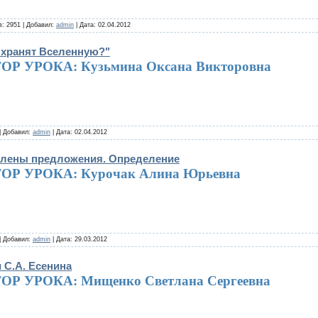
: 2951 | Добавил:
admin
| Дата:
02.04.2012
 хранят Вселенную?"
ОР УРОКА: Кузьмина Оксана Викторовна
| Добавил:
admin
| Дата:
02.04.2012
члены предложения. Определение
ОР УРОКА: Курочак Алина Юрьевна
| Добавил:
admin
| Дата:
29.03.2012
 С.А. Есенина
ОР УРОКА: Мищенко Светлана Сергеевна