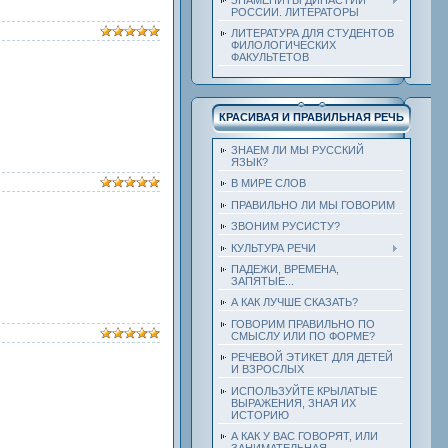
РОССИИ. ЛИТЕРАТОРЫ
ЛИТЕРАТУРА ДЛЯ СТУДЕНТОВ
ФИЛОЛОГИЧЕСКИХ
ФАКУЛЬТЕТОВ
КРАСИВАЯ И ПРАВИЛЬНАЯ РЕЧЬ
ЗНАЕМ ЛИ МЫ РУССКИЙ
ЯЗЫК?
В МИРЕ СЛОВ
ПРАВИЛЬНО ЛИ МЫ ГОВОРИМ
ЗВОНИМ РУСИСТУ?
КУЛЬТУРА РЕЧИ
ПАДЕЖИ, ВРЕМЕНА,
ЗАПЯТЫЕ...
А КАК ЛУЧШЕ СКАЗАТЬ?
ГОВОРИМ ПРАВИЛЬНО ПО
СМЫСЛУ ИЛИ ПО ФОРМЕ?
РЕЧЕВОЙ ЭТИКЕТ ДЛЯ ДЕТЕЙ
И ВЗРОСЛЫХ
ИСПОЛЬЗУЙТЕ КРЫЛАТЫЕ
ВЫРАЖЕНИЯ, ЗНАЯ ИХ
ИСТОРИЮ
А КАК У ВАС ГОВОРЯТ, ИЛИ
ЗАНИМАТЕЛЬНАЯ