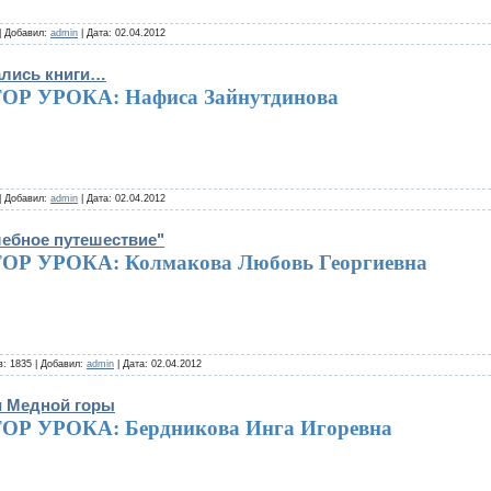
| Добавил:
admin
| Дата:
02.04.2012
вались книги…
ОР УРОКА: Нафиса Зайнутдинова
| Добавил:
admin
| Дата:
02.04.2012
ебное путешествие"
ОР УРОКА: Колмакова Любовь Георгиевна
: 1835 | Добавил:
admin
| Дата:
02.04.2012
ки Медной горы
ОР УРОКА: Бердникова Инга Игоревна