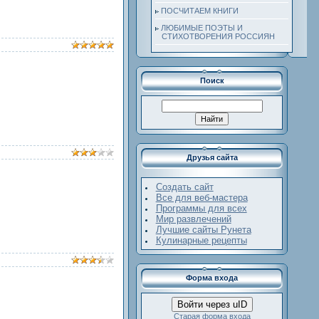
ПОСЧИТАЕМ КНИГИ
ЛЮБИМЫЕ ПОЭТЫ И
СТИХОТВОРЕНИЯ РОССИЯН
Поиск
Друзья сайта
Создать сайт
Все для веб-мастера
Программы для всех
Мир развлечений
Лучшие сайты Рунета
Кулинарные рецепты
Форма входа
Войти через uID
Старая форма входа