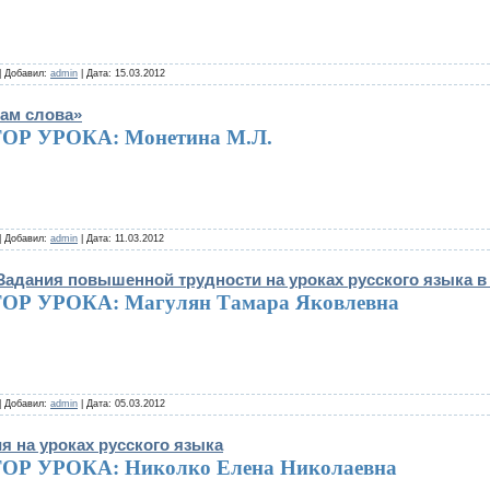
| Добавил:
admin
| Дата:
15.03.2012
кам слова»
ОР УРОКА: Монетина М.Л.
| Добавил:
admin
| Дата:
11.03.2012
Задания повышенной трудности на уроках русского языка в 
ОР УРОКА: Магулян Тамара Яковлевна
| Добавил:
admin
| Дата:
05.03.2012
я на уроках русского языка
ОР УРОКА: Николко Елена Николаевна