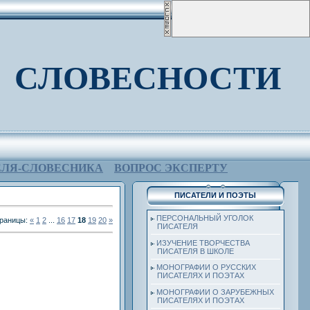
 СЛОВЕСНОСТИ
ЕЛЯ-СЛОВЕСНИКА
ВОПРОС ЭКСПЕРТУ
ПИСАТЕЛИ И ПОЭТЫ
ПЕРСОНАЛЬНЫЙ УГОЛОК
раницы
:
«
1
2
...
16
17
18
19
20
»
ПИСАТЕЛЯ
ИЗУЧЕНИЕ ТВОРЧЕСТВА
ПИСАТЕЛЯ В ШКОЛЕ
МОНОГРАФИИ О РУССКИХ
ПИСАТЕЛЯХ И ПОЭТАХ
МОНОГРАФИИ О ЗАРУБЕЖНЫХ
ПИСАТЕЛЯХ И ПОЭТАХ