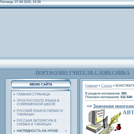
Пятница, 07.08.2026, 19:28
ПОРТФОЛИО УЧИТЕЛЯ-СЛОВЕСНИКА
МЕНЮ САЙТА
Главная
»
Статьи
» КОНСПЕКТ
В разделе материалов
:
591
ГЛАВНАЯ СТРАНИЦА
Показано материалов
:
511-540
УРОК РУССКОГО ЯЗЫКА В
СОВРЕМЕННОЙ ШКОЛЕ
Значения многозн
РУССКИЙ ЯЗЫК В СХЕМАХ И
АВТ
ТАБЛИЦАХ
РУССКАЯ ЛИТЕРАТУРА В
СХЕМАХ И ТАБЛИЦАХ
НАГЛЯДНОСТЬ НА УРОКЕ