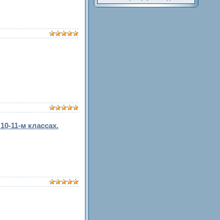
10-11-м классах.