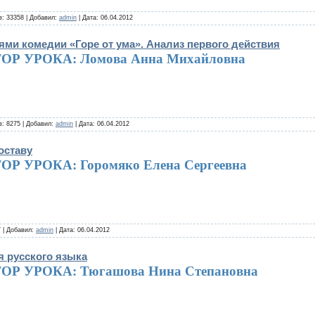
: 33358 | Добавил:
admin
| Дата:
06.04.2012
ями комедии «Горе от ума». Анализ первого действия
ОР УРОКА: Ломова Анна Михайловна
: 8275 | Добавил:
admin
| Дата:
06.04.2012
оставу
ОР УРОКА: Горомяко Елена Сергеевна
 | Добавил:
admin
| Дата:
06.04.2012
я русского языка
ОР УРОКА: Тюгашова Нина Степановна