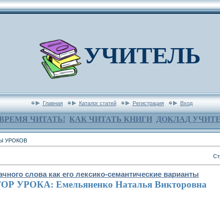
УЧИТЕЛЬ
Главная
Каталог статей
Регистрация
Вход
ВРЕМЯ ЧИТАТЬ!
КАК ЧИТАТЬ КНИГИ
ДОКЛАД УЧИТ
Ы УРОКОВ
Ст
ачного слова как его лексико-семантические варианты
ОР УРОКА: Емельяненко Наталья Викторовна