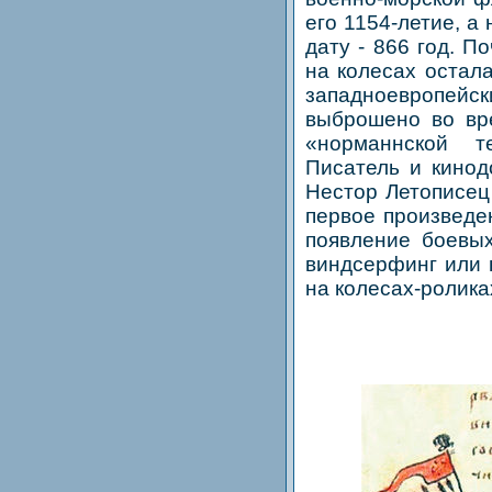
его 1154-летие, а
дату - 866 год. П
на колесах остал
западноевропейск
выброшено во вре
«норманнской т
Писатель и кино
Нестор Летописец 
первое произведе
появление боевы
виндсерфинг или 
на колесах-ролика