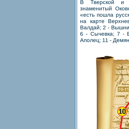
В Тверской и 
знаменитый Оков
«есть пошла русс
на карте Верхне
Валдай; 2 - Вышний
6 - Сычевка; 7 - 
Аполец; 11 - Демян