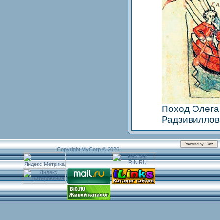
Поход Олега
Радзивилловс
Copyright MyCorp © 2026