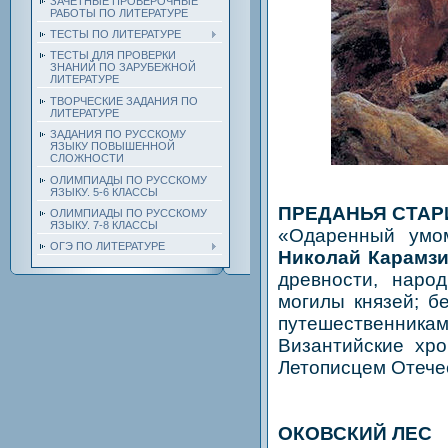
ЗАЧЕТНЫЕ ПРОВЕРОЧНЫЕ
РАБОТЫ ПО ЛИТЕРАТУРЕ
ТЕСТЫ ПО ЛИТЕРАТУРЕ
ТЕСТЫ ДЛЯ ПРОВЕРКИ
ЗНАНИЙ ПО ЗАРУБЕЖНОЙ
ЛИТЕРАТУРЕ
ТВОРЧЕСКИЕ ЗАДАНИЯ ПО
ЛИТЕРАТУРЕ
ЗАДАНИЯ ПО РУССКОМУ
ЯЗЫКУ ПОВЫШЕННОЙ
СЛОЖНОСТИ
ОЛИМПИАДЫ ПО РУССКОМУ
ЯЗЫКУ. 5-6 КЛАССЫ
ПРЕДАНЬЯ СТАР
ОЛИМПИАДЫ ПО РУССКОМУ
ЯЗЫКУ. 7-8 КЛАССЫ
«Одаренный умом
ОГЭ ПО ЛИТЕРАТУРЕ
Николай Карамз
древности, народ
могилы князей; б
путешественникам
Византийские хро
Летописцем Отече
ОКОВСКИЙ ЛЕС