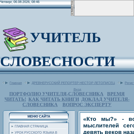
Четверг, 06.08.2026, 08:46
УЧИТЕЛЬ
СЛОВЕСНОСТИ
Главная
ДРЕВНЕРУССКИЙ РЕПОРТЕР НЕСТОР ЛЕТОПИСЕЦ
Регис
Вход
ПОРТФОЛИО УЧИТЕЛЯ-СЛОВЕСНИКА
ВРЕМЯ
ЧИТАТЬ!
КАК ЧИТАТЬ КНИГИ
ДОКЛАД УЧИТЕЛЯ-
СЛОВЕСНИКА
ВОПРОС ЭКСПЕРТУ
МЕНЮ САЙТА
«Кто мы?» - в
мыслителей сег
ГЛАВНАЯ СТРАНИЦА
девять веков наз
УРОК РУССКОГО ЯЗЫКА В