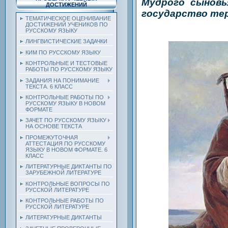
Мудрого сынов
ДОСТИЖЕНИЙ
государство те
ТЕМАТИЧЕСКОЕ ОЦЕНИВАНИЕ
ДОСТИЖЕНИЙ УЧЕНИКОВ ПО
РУССКОМУ ЯЗЫКУ
ЛИНГВИСТИЧЕСКИЕ ЗАДАЧКИ
КИМ ПО РУССКОМУ ЯЗЫКУ
КОНТРОЛЬНЫЕ И ТЕСТОВЫЕ
РАБОТЫ ПО РУССКОМУ ЯЗЫКУ
ЗАДАНИЯ НА ПОНИМАНИЕ
ТЕКСТА. 6 КЛАСС
КОНТРОЛЬНЫЕ РАБОТЫ ПО
РУССКОМУ ЯЗЫКУ В НОВОМ
ФОРМАТЕ
ЗАЧЕТ ПО РУССКОМУ ЯЗЫКУ
НА ОСНОВЕ ТЕКСТА
ПРОМЕЖУТОЧНАЯ
АТТЕСТАЦИЯ ПО РУССКОМУ
ЯЗЫКУ В НОВОМ ФОРМАТЕ. 6
КЛАСС
ЛИТЕРАТУРНЫЕ ДИКТАНТЫ ПО
ЗАРУБЕЖНОЙ ЛИТЕРАТУРЕ
КОНТРОЛЬНЫЕ ВОПРОСЫ ПО
РУССКОЙ ЛИТЕРАТУРЕ
КОНТРОЛЬНЫЕ РАБОТЫ ПО
РУССКОЙ ЛИТЕРАТУРЕ
ЛИТЕРАТУРНЫЕ ДИКТАНТЫ