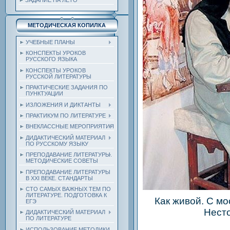
ЗАДАНИЕ НА ЛЕТО
МЕТОДИЧЕСКАЯ КОПИЛКА
УЧЕБНЫЕ ПЛАНЫ
КОНСПЕКТЫ УРОКОВ
РУССКОГО ЯЗЫКА
КОНСПЕКТЫ УРОКОВ
РУССКОЙ ЛИТЕРАТУРЫ
ПРАКТИЧЕСКИЕ ЗАДАНИЯ ПО
ПУНКТУАЦИИ
ИЗЛОЖЕНИЯ И ДИКТАНТЫ
ПРАКТИКУМ ПО ЛИТЕРАТУРЕ
ВНЕКЛАССНЫЕ МЕРОПРИЯТИЯ
ДИДАКТИЧЕСКИЙ МАТЕРИАЛ
ПО РУССКОМУ ЯЗЫКУ
ПРЕПОДАВАНИЕ ЛИТЕРАТУРЫ.
МЕТОДИЧЕСКИЕ СОВЕТЫ
ПРЕПОДАВАНИЕ ЛИТЕРАТУРЫ
В XXI ВЕКЕ. СТАНДАРТЫ
СТО САМЫХ ВАЖНЫХ ТЕМ ПО
ЛИТЕРАТУРЕ. ПОДГОТОВКА К
Как живой. С м
ЕГЭ
Нест
ДИДАКТИЧЕСКИЙ МАТЕРИАЛ
ПО ЛИТЕРАТУРЕ
ИСПОЛЬЗОВАНИЕ МЕТОДИКИ