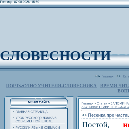
Пятница, 07.08.2026, 15:50
СЛОВЕСНОСТИ
Главная
Кат
ПОРТФОЛИО УЧИТЕЛЯ-СЛОВЕСНИКА
ВРЕМЯ ЧИТ
ВОП
МЕНЮ САЙТА
Главная
»
Статьи
»
ЗАПОМИНА
ЗАУЧИВАЯ ПРАВИЛ РУССКОГ
ГЛАВНАЯ СТРАНИЦА
Песенка про части
УРОК РУССКОГО ЯЗЫКА В
СОВРЕМЕННОЙ ШКОЛЕ
Постой,
н
РУССКИЙ ЯЗЫК В СХЕМАХ И