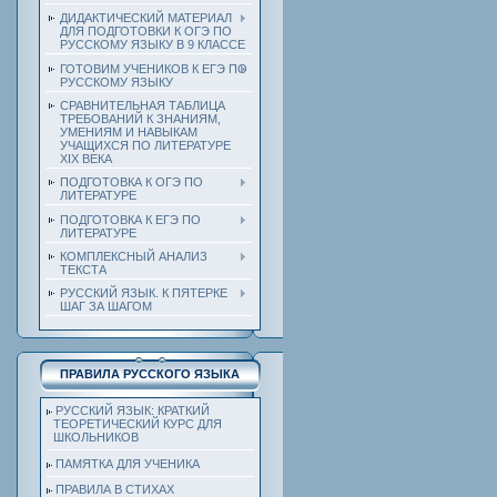
ДИДАКТИЧЕСКИЙ МАТЕРИАЛ
ДЛЯ ПОДГОТОВКИ К ОГЭ ПО
РУССКОМУ ЯЗЫКУ В 9 КЛАССЕ
ГОТОВИМ УЧЕНИКОВ К ЕГЭ ПО
РУССКОМУ ЯЗЫКУ
СРАВНИТЕЛЬНАЯ ТАБЛИЦА
ТРЕБОВАНИЙ К ЗНАНИЯМ,
УМЕНИЯМ И НАВЫКАМ
УЧАЩИХСЯ ПО ЛИТЕРАТУРЕ
ХIХ ВЕКА
ПОДГОТОВКА К ОГЭ ПО
ЛИТЕРАТУРЕ
ПОДГОТОВКА К ЕГЭ ПО
ЛИТЕРАТУРЕ
КОМПЛЕКСНЫЙ АНАЛИЗ
ТЕКСТА
РУССКИЙ ЯЗЫК. К ПЯТЕРКЕ
ШАГ ЗА ШАГОМ
ПРАВИЛА РУССКОГО ЯЗЫКА
РУССКИЙ ЯЗЫК: КРАТКИЙ
ТЕОРЕТИЧЕСКИЙ КУРС ДЛЯ
ШКОЛЬНИКОВ
ПАМЯТКА ДЛЯ УЧЕНИКА
ПРАВИЛА В СТИХАХ