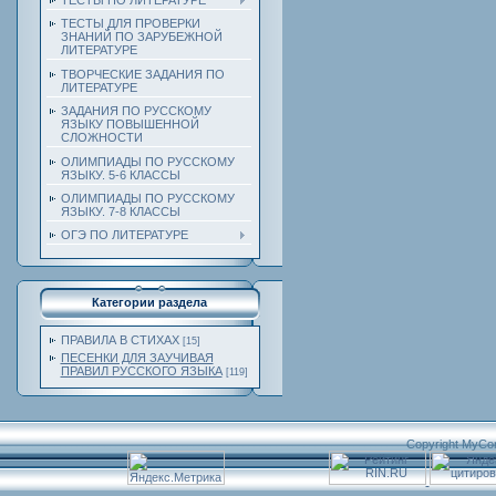
ТЕСТЫ ПО ЛИТЕРАТУРЕ
ТЕСТЫ ДЛЯ ПРОВЕРКИ
ЗНАНИЙ ПО ЗАРУБЕЖНОЙ
ЛИТЕРАТУРЕ
ТВОРЧЕСКИЕ ЗАДАНИЯ ПО
ЛИТЕРАТУРЕ
ЗАДАНИЯ ПО РУССКОМУ
ЯЗЫКУ ПОВЫШЕННОЙ
СЛОЖНОСТИ
ОЛИМПИАДЫ ПО РУССКОМУ
ЯЗЫКУ. 5-6 КЛАССЫ
ОЛИМПИАДЫ ПО РУССКОМУ
ЯЗЫКУ. 7-8 КЛАССЫ
ОГЭ ПО ЛИТЕРАТУРЕ
Категории раздела
ПРАВИЛА В СТИХАХ
[15]
ПЕСЕНКИ ДЛЯ ЗАУЧИВАЯ
ПРАВИЛ РУССКОГО ЯЗЫКА
[119]
Copyright MyCo