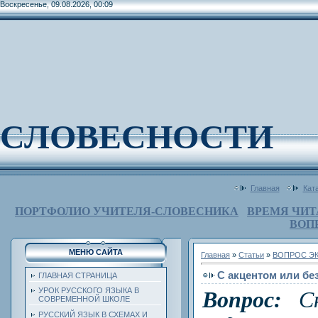
Воскресенье, 09.08.2026, 00:09
СЛОВЕСНОСТИ
Главная
Кат
ПОРТФОЛИО УЧИТЕЛЯ-СЛОВЕСНИКА
ВРЕМЯ ЧИТ
ВОП
МЕНЮ САЙТА
Главная
»
Статьи
»
ВОПРОС Э
С акцентом или бе
ГЛАВНАЯ СТРАНИЦА
УРОК РУССКОГО ЯЗЫКА В
Вопрос:
С
СОВРЕМЕННОЙ ШКОЛЕ
РУССКИЙ ЯЗЫК В СХЕМАХ И