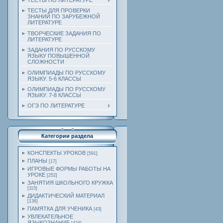
ТЕСТЫ ПО ЛИТЕРАТУРЕ
ТЕСТЫ ДЛЯ ПРОВЕРКИ
ЗНАНИЙ ПО ЗАРУБЕЖНОЙ
ЛИТЕРАТУРЕ
ТВОРЧЕСКИЕ ЗАДАНИЯ ПО
ЛИТЕРАТУРЕ
ЗАДАНИЯ ПО РУССКОМУ
ЯЗЫКУ ПОВЫШЕННОЙ
СЛОЖНОСТИ
ОЛИМПИАДЫ ПО РУССКОМУ
ЯЗЫКУ. 5-6 КЛАССЫ
ОЛИМПИАДЫ ПО РУССКОМУ
ЯЗЫКУ. 7-8 КЛАССЫ
ОГЭ ПО ЛИТЕРАТУРЕ
Категории раздела
КОНСПЕКТЫ УРОКОВ
[591]
ПЛАНЫ
[17]
ИГРОВЫЕ ФОРМЫ РАБОТЫ НА
УРОКЕ
[252]
ЗАНЯТИЯ ШКОЛЬНОГО КРУЖКА
[115]
ДИДАКТИЧЕСКИЙ МАТЕРИАЛ
[136]
ПАМЯТКА ДЛЯ УЧЕНИКА
[43]
УВЛЕКАТЕЛЬНОЕ
ЯЗЫКОЗНАНИЕ