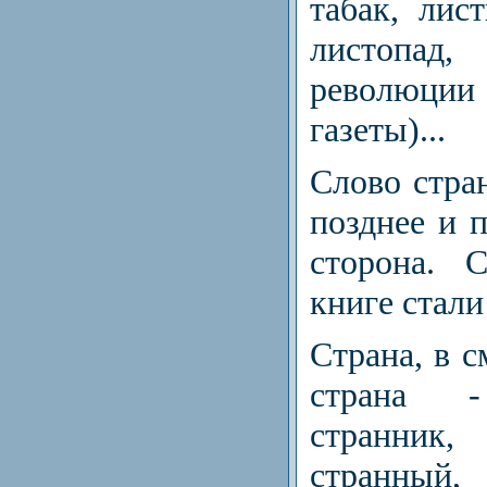
табак, лист
листопад,
революц
газеты)...
Слово стра
позднее и 
сторона. 
книге стали
Страна, в с
страна - 
странник
странный