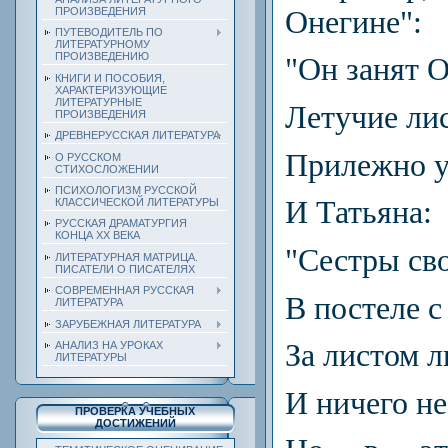
Онегине":
ПРОИЗВЕДЕНИЯ
ПУТЕВОДИТЕЛЬ ПО
ЛИТЕРАТУРНОМУ
ПРОИЗВЕДЕНИЮ
"Он занят О
КНИГИ И ПОСОБИЯ,
ХАРАКТЕРИЗУЮЩИЕ
ЛИТЕРАТУРНЫЕ
Летучие ли
ПРОИЗВЕДЕНИЯ
ДРЕВНЕРУССКАЯ ЛИТЕРАТУРА
Прилежно у
О РУССКОМ
СТИХОСЛОЖЕНИИ
ПСИХОЛОГИЗМ РУССКОЙ
И Татьяна:
КЛАССИЧЕСКОЙ ЛИТЕРАТУРЫ
РУССКАЯ ДРАМАТУРГИЯ
КОНЦА ХХ ВЕКА
"Сестры сво
ЛИТЕРАТУРНАЯ МАТРИЦА.
ПИСАТЕЛИ О ПИСАТЕЛЯХ
СОВРЕМЕННАЯ РУССКАЯ
В постеле с
ЛИТЕРАТУРА
ЗАРУБЕЖНАЯ ЛИТЕРАТУРА
За листом л
АНАЛИЗ НА УРОКАХ
ЛИТЕРАТУРЫ
И ничего не
ПРОВЕРКА УЧЕБНЫХ
ДОСТИЖЕНИЙ