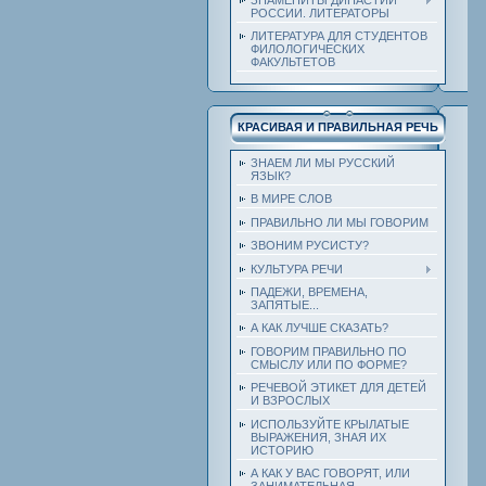
РОССИИ. ЛИТЕРАТОРЫ
ЛИТЕРАТУРА ДЛЯ СТУДЕНТОВ
ФИЛОЛОГИЧЕСКИХ
ФАКУЛЬТЕТОВ
КРАСИВАЯ И ПРАВИЛЬНАЯ РЕЧЬ
ЗНАЕМ ЛИ МЫ РУССКИЙ
ЯЗЫК?
В МИРЕ СЛОВ
ПРАВИЛЬНО ЛИ МЫ ГОВОРИМ
ЗВОНИМ РУСИСТУ?
КУЛЬТУРА РЕЧИ
ПАДЕЖИ, ВРЕМЕНА,
ЗАПЯТЫЕ...
А КАК ЛУЧШЕ СКАЗАТЬ?
ГОВОРИМ ПРАВИЛЬНО ПО
СМЫСЛУ ИЛИ ПО ФОРМЕ?
РЕЧЕВОЙ ЭТИКЕТ ДЛЯ ДЕТЕЙ
И ВЗРОСЛЫХ
ИСПОЛЬЗУЙТЕ КРЫЛАТЫЕ
ВЫРАЖЕНИЯ, ЗНАЯ ИХ
ИСТОРИЮ
А КАК У ВАС ГОВОРЯТ, ИЛИ
ЗАНИМАТЕЛЬНАЯ