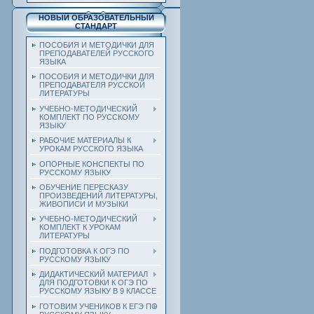
НОВЫЙ ОБРАЗОВАТЕЛЬНЫЙ
СТАНДАРТ
ПОСОБИЯ И МЕТОДИЧКИ ДЛЯ
ПРЕПОДАВАТЕЛЕЙ РУССКОГО
ЯЗЫКА
ПОСОБИЯ И МЕТОДИЧКИ ДЛЯ
ПРЕПОДАВАТЕЛЯ РУССКОЙ
ЛИТЕРАТУРЫ
УЧЕБНО-МЕТОДИЧЕСКИЙ
КОМПЛЕКТ ПО РУССКОМУ
ЯЗЫКУ
РАБОЧИЕ МАТЕРИАЛЫ К
УРОКАМ РУССКОГО ЯЗЫКА
ОПОРНЫЕ КОНСПЕКТЫ ПО
РУССКОМУ ЯЗЫКУ
ОБУЧЕНИЕ ПЕРЕСКАЗУ
ПРОИЗВЕДЕНИЙ ЛИТЕРАТУРЫ,
ЖИВОПИСИ И МУЗЫКИ
УЧЕБНО-МЕТОДИЧЕСКИЙ
КОМПЛЕКТ К УРОКАМ
ЛИТЕРАТУРЫ
ПОДГОТОВКА К ОГЭ ПО
РУССКОМУ ЯЗЫКУ
ДИДАКТИЧЕСКИЙ МАТЕРИАЛ
ДЛЯ ПОДГОТОВКИ К ОГЭ ПО
РУССКОМУ ЯЗЫКУ В 9 КЛАССЕ
ГОТОВИМ УЧЕНИКОВ К ЕГЭ ПО