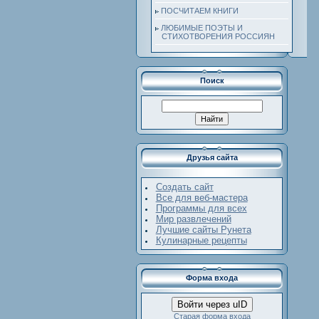
ПОСЧИТАЕМ КНИГИ
ЛЮБИМЫЕ ПОЭТЫ И
СТИХОТВОРЕНИЯ РОССИЯН
Поиск
Друзья сайта
Создать сайт
Все для веб-мастера
Программы для всех
Мир развлечений
Лучшие сайты Рунета
Кулинарные рецепты
Форма входа
Войти через uID
Старая форма входа