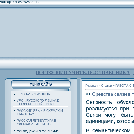
Четверг, 06.08.2026, 21:12
ПОРТФОЛИО УЧИТЕЛЯ-СЛОВЕСНИКА
МЕНЮ САЙТА
Главная
»
Статьи
»
РАБОТА С 
Средства связи в 
ГЛАВНАЯ СТРАНИЦА
УРОК РУССКОГО ЯЗЫКА В
Связность обусл
СОВРЕМЕННОЙ ШКОЛЕ
реализуется при
РУССКИЙ ЯЗЫК В СХЕМАХ И
Связи могут быть
ТАБЛИЦАХ
единицами, которы
РУССКАЯ ЛИТЕРАТУРА В
СХЕМАХ И ТАБЛИЦАХ
В семантическом 
НАГЛЯДНОСТЬ НА УРОКЕ