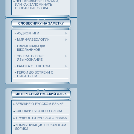
НЕПРАВИЛЬНЫЕ ПРАВИЛА,
ИЛИ КАК ЗАПОМИНАТЬ
СЛОВАРНЫЕ СЛОВА
СЛОВЕСНИКУ НА ЗАМЕТКУ
АУДИОКНИГИ
МИР ФРАЗЕОЛОГИИ
ОЛИМПИАДЫ ДЛЯ
ШКОЛЬНИКОВ
УВЛЕКАТЕЛЬНОЕ
ЯЗЫКОЗНАНИЕ
РАБОТА С ТЕКСТОМ
ГЕРОИ ДО ВСТРЕЧИ С
ПИСАТЕЛЕМ
ИНТЕРЕСНЫЙ РУССКИЙ ЯЗЫК
ВЕЛИКИЕ О РУССКОМ ЯЗЫКЕ
СЛОВАРИ РУССКОГО ЯЗЫКА
ТРУДНОСТИ РУССКОГО ЯЗЫКА
КОММУНИКАЦИЯ ПО ЗАКОНАМ
ЛОГИКИ