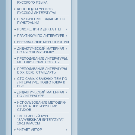
РУССКОГО ЯЗЫКА
КОНСПЕКТЫ УРОКОВ
РУССКОЙ ЛИТЕРАТУРЫ
ПРАКТИЧЕСКИЕ ЗАДАНИЯ ПО
ПУНКТУАЦИИ
ИЗЛОЖЕНИЯ И ДИКТАНТЫ
ПРАКТИКУМ ПО ЛИТЕРАТУРЕ
ВНЕКЛАССНЫЕ МЕРОПРИЯТИЯ
ДИДАКТИЧЕСКИЙ МАТЕРИАЛ
ПО РУССКОМУ ЯЗЫКУ
ПРЕПОДАВАНИЕ ЛИТЕРАТУРЫ.
МЕТОДИЧЕСКИЕ СОВЕТЫ
ПРЕПОДАВАНИЕ ЛИТЕРАТУРЫ
В XXI ВЕКЕ. СТАНДАРТЫ
СТО САМЫХ ВАЖНЫХ ТЕМ ПО
ЛИТЕРАТУРЕ. ПОДГОТОВКА К
ЕГЭ
ДИДАКТИЧЕСКИЙ МАТЕРИАЛ
ПО ЛИТЕРАТУРЕ
ИСПОЛЬЗОВАНИЕ МЕТОДИКИ
РИВИНА ПРИ ИЗУЧЕНИИ
СТИХОВ
ЭЛЕКТИВНЫЙ КУРС
"ЗАРУБЕЖНАЯ ЛИТЕРАТУРА".
10-11 КЛАССЫ
ЧИТАЕТ АВТОР