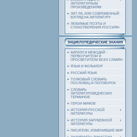
ЛИТЕРАТУРНЫМ
ПРОИЗВЕДЕНИЯМ
ЛИТ-РА, ИЛИ СОВРЕМЕННЫЙ
ВЗГЛЯД НА ЛИТЕРАТУРУ
ЛЮБИМЫЕ ПОЭТЫ И
СТИХОТВОРЕНИЯ РОССИЯН
ЭНЦИКЛОПЕДИЧЕСКИЕ ЗНАНИЯ
КИРИЛЛ И МЕФОДИЙ -
ПЕРВОУЧИТЕЛИ И
ПРОСВЕТИТЕЛИ ВСЕХ СЛАВЯН
ЯЗЫК И ФОЛЬКЛОР
РУССКИЙ ЯЗЫК
ТОЛКОВЫЙ СЛОВАРЬ
ПОСЛОВИЦ И ПОГОВОРОК
СЛОВАРЬ
ЛИТЕРАТУРОВЕДЧЕСКИХ
ТЕРМИНОВ
ГЕРОИ МИФОВ
ИСТОРИЯ РУССКОЙ
ЛИТЕРАТУРЫ
ИСТОРИЯ ЗАРУБЕЖНОЙ
ЛИТЕРАТУРЫ
ПИСАТЕЛИ, ИЗМЕНИВШИЕ МИР
ЗНАМЕНИТЫ ДИНАСТИИ