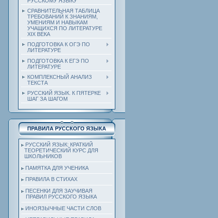
РУССКОМУ ЯЗЫКУ
СРАВНИТЕЛЬНАЯ ТАБЛИЦА
ТРЕБОВАНИЙ К ЗНАНИЯМ,
УМЕНИЯМ И НАВЫКАМ
УЧАЩИХСЯ ПО ЛИТЕРАТУРЕ
ХIХ ВЕКА
ПОДГОТОВКА К ОГЭ ПО
ЛИТЕРАТУРЕ
ПОДГОТОВКА К ЕГЭ ПО
ЛИТЕРАТУРЕ
КОМПЛЕКСНЫЙ АНАЛИЗ
ТЕКСТА
РУССКИЙ ЯЗЫК. К ПЯТЕРКЕ
ШАГ ЗА ШАГОМ
ПРАВИЛА РУССКОГО ЯЗЫКА
РУССКИЙ ЯЗЫК: КРАТКИЙ
ТЕОРЕТИЧЕСКИЙ КУРС ДЛЯ
ШКОЛЬНИКОВ
ПАМЯТКА ДЛЯ УЧЕНИКА
ПРАВИЛА В СТИХАХ
ПЕСЕНКИ ДЛЯ ЗАУЧИВАЯ
ПРАВИЛ РУССКОГО ЯЗЫКА
ИНОЯЗЫЧНЫЕ ЧАСТИ СЛОВ