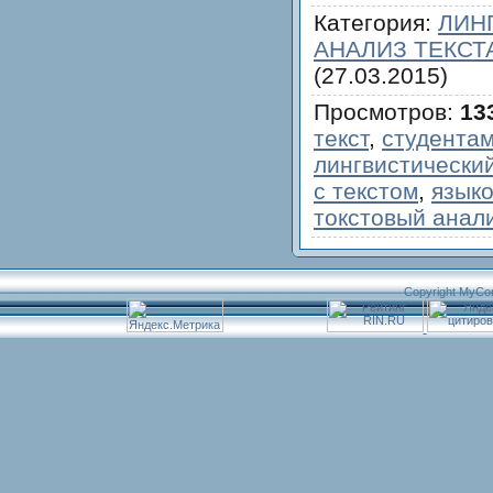
Категория
:
ЛИН
АНАЛИЗ ТЕКСТ
(27.03.2015)
Просмотров
:
13
текст
,
студента
лингвистический
с текстом
,
языко
токстовый анал
Copyright MyCo