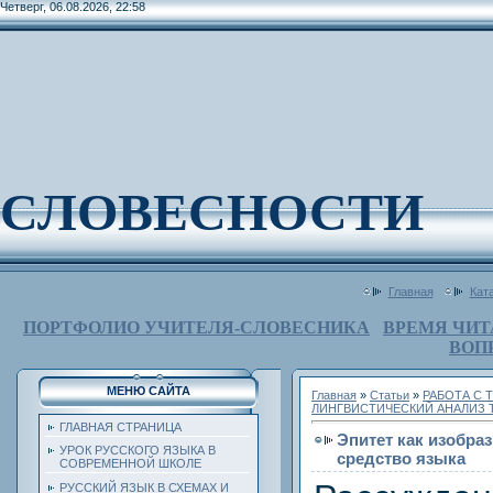
Четверг, 06.08.2026, 22:58
СЛОВЕСНОСТИ
Главная
Кат
ПОРТФОЛИО УЧИТЕЛЯ-СЛОВЕСНИКА
ВРЕМЯ ЧИТ
ВОП
МЕНЮ САЙТА
Главная
»
Статьи
»
РАБОТА С 
ЛИНГВИСТИЧЕСКИЙ АНАЛИЗ 
ГЛАВНАЯ СТРАНИЦА
Эпитет как изобра
УРОК РУССКОГО ЯЗЫКА В
средство языка
СОВРЕМЕННОЙ ШКОЛЕ
РУССКИЙ ЯЗЫК В СХЕМАХ И