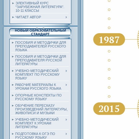
ЭЛЕКТИВНЫЙ КУРС
"ЗАРУБЕЖНАЯ ЛИТЕРАТУРА".
10-11 КЛАССЫ
ЧИТАЕТ АВТОР
НОВЫЙ ОБРАЗОВАТЕЛЬНЫЙ
СТАНДАРТ
ПОСОБИЯ И МЕТОДИЧКИ ДЛЯ
ПРЕПОДАВАТЕЛЕЙ РУССКОГО
ЯЗЫКА
ПОСОБИЯ И МЕТОДИЧКИ ДЛЯ
ПРЕПОДАВАТЕЛЯ РУССКОЙ
ЛИТЕРАТУРЫ
УЧЕБНО-МЕТОДИЧЕСКИЙ
КОМПЛЕКТ ПО РУССКОМУ
ЯЗЫКУ
РАБОЧИЕ МАТЕРИАЛЫ К
УРОКАМ РУССКОГО ЯЗЫКА
ОПОРНЫЕ КОНСПЕКТЫ ПО
РУССКОМУ ЯЗЫКУ
ОБУЧЕНИЕ ПЕРЕСКАЗУ
ПРОИЗВЕДЕНИЙ ЛИТЕРАТУРЫ,
ЖИВОПИСИ И МУЗЫКИ
УЧЕБНО-МЕТОДИЧЕСКИЙ
КОМПЛЕКТ К УРОКАМ
ЛИТЕРАТУРЫ
ПОДГОТОВКА К ОГЭ ПО
РУССКОМУ ЯЗЫКУ