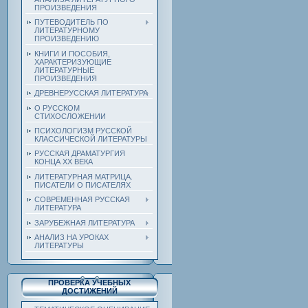
ПРОИЗВЕДЕНИЯ
ПУТЕВОДИТЕЛЬ ПО
ЛИТЕРАТУРНОМУ
ПРОИЗВЕДЕНИЮ
КНИГИ И ПОСОБИЯ,
ХАРАКТЕРИЗУЮЩИЕ
ЛИТЕРАТУРНЫЕ
ПРОИЗВЕДЕНИЯ
ДРЕВНЕРУССКАЯ ЛИТЕРАТУРА
О РУССКОМ
СТИХОСЛОЖЕНИИ
ПСИХОЛОГИЗМ РУССКОЙ
КЛАССИЧЕСКОЙ ЛИТЕРАТУРЫ
РУССКАЯ ДРАМАТУРГИЯ
КОНЦА ХХ ВЕКА
ЛИТЕРАТУРНАЯ МАТРИЦА.
ПИСАТЕЛИ О ПИСАТЕЛЯХ
СОВРЕМЕННАЯ РУССКАЯ
ЛИТЕРАТУРА
ЗАРУБЕЖНАЯ ЛИТЕРАТУРА
АНАЛИЗ НА УРОКАХ
ЛИТЕРАТУРЫ
ПРОВЕРКА УЧЕБНЫХ
ДОСТИЖЕНИЙ