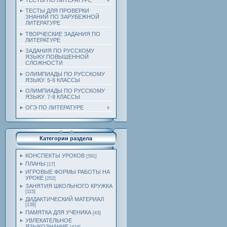
ТЕСТЫ ПО ЛИТЕРАТУРЕ
ТЕСТЫ ДЛЯ ПРОВЕРКИ
ЗНАНИЙ ПО ЗАРУБЕЖНОЙ
ЛИТЕРАТУРЕ
ТВОРЧЕСКИЕ ЗАДАНИЯ ПО
ЛИТЕРАТУРЕ
ЗАДАНИЯ ПО РУССКОМУ
ЯЗЫКУ ПОВЫШЕННОЙ
СЛОЖНОСТИ
ОЛИМПИАДЫ ПО РУССКОМУ
ЯЗЫКУ. 5-6 КЛАССЫ
ОЛИМПИАДЫ ПО РУССКОМУ
ЯЗЫКУ. 7-8 КЛАССЫ
ОГЭ ПО ЛИТЕРАТУРЕ
Категории раздела
КОНСПЕКТЫ УРОКОВ
[591]
ПЛАНЫ
[17]
ИГРОВЫЕ ФОРМЫ РАБОТЫ НА
УРОКЕ
[252]
ЗАНЯТИЯ ШКОЛЬНОГО КРУЖКА
[115]
ДИДАКТИЧЕСКИЙ МАТЕРИАЛ
[136]
ПАМЯТКА ДЛЯ УЧЕНИКА
[43]
УВЛЕКАТЕЛЬНОЕ
ЯЗЫКОЗНАНИЕ