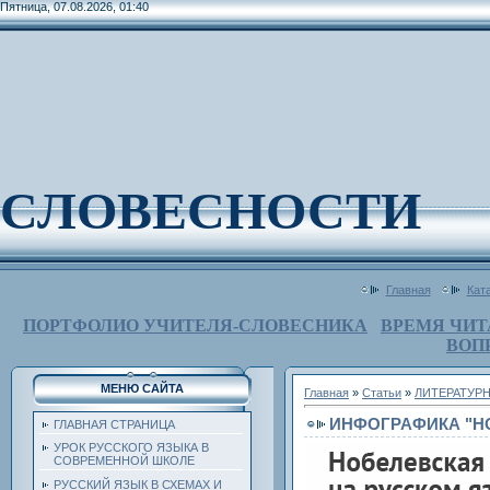
Пятница, 07.08.2026, 01:40
СЛОВЕСНОСТИ
Главная
Кат
ПОРТФОЛИО УЧИТЕЛЯ-СЛОВЕСНИКА
ВРЕМЯ ЧИТ
ВОП
МЕНЮ САЙТА
Главная
»
Статьи
»
ЛИТЕРАТУР
ИНФОГРАФИКА "Н
ГЛАВНАЯ СТРАНИЦА
УРОК РУССКОГО ЯЗЫКА В
СОВРЕМЕННОЙ ШКОЛЕ
РУССКИЙ ЯЗЫК В СХЕМАХ И