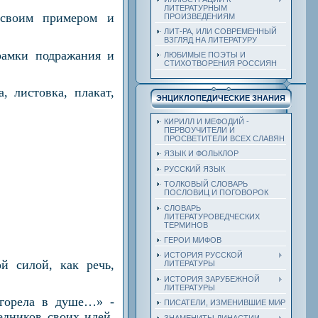
ЛИТЕРАТУРНЫМ
 своим примером и
ПРОИЗВЕДЕНИЯМ
ЛИТ-РА, ИЛИ СОВРЕМЕННЫЙ
ВЗГЛЯД НА ЛИТЕРАТУРУ
рамки подражания и
ЛЮБИМЫЕ ПОЭТЫ И
СТИХОТВОРЕНИЯ РОССИЯН
 листовка, плакат,
ЭНЦИКЛОПЕДИЧЕСКИЕ ЗНАНИЯ
КИРИЛЛ И МЕФОДИЙ -
ПЕРВОУЧИТЕЛИ И
ПРОСВЕТИТЕЛИ ВСЕХ СЛАВЯН
ЯЗЫК И ФОЛЬКЛОР
РУССКИЙ ЯЗЫК
ТОЛКОВЫЙ СЛОВАРЬ
ПОСЛОВИЦ И ПОГОВОРОК
СЛОВАРЬ
ЛИТЕРАТУРОВЕДЧЕСКИХ
ТЕРМИНОВ
ГЕРОИ МИФОВ
ИСТОРИЯ РУССКОЙ
й силой, как речь,
ЛИТЕРАТУРЫ
ИСТОРИЯ ЗАРУБЕЖНОЙ
ЛИТЕРАТУРЫ
 горела в душе…» -
ПИСАТЕЛИ, ИЗМЕНИВШИЕ МИР
едников своих идей,
ЗНАМЕНИТЫ ДИНАСТИИ