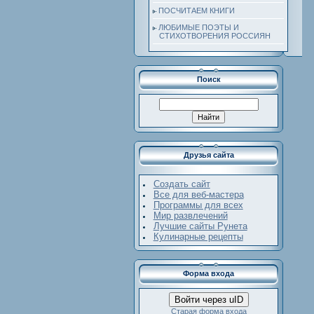
ПОСЧИТАЕМ КНИГИ
ЛЮБИМЫЕ ПОЭТЫ И
СТИХОТВОРЕНИЯ РОССИЯН
Поиск
Друзья сайта
Создать сайт
Все для веб-мастера
Программы для всех
Мир развлечений
Лучшие сайты Рунета
Кулинарные рецепты
Форма входа
Войти через uID
Старая форма входа