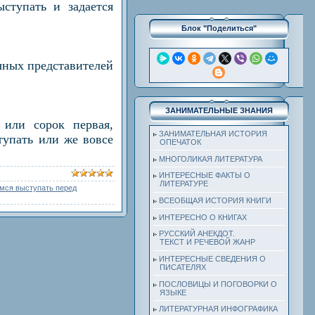
ыступать и задается
Блок "Поделиться"
очных представителей
ЗАНИМАТЕЛЬНЫЕ ЗНАНИЯ
 или сорок первая,
ЗАНИМАТЕЛЬНАЯ ИСТОРИЯ
тупать или же вовсе
ОПЕЧАТОК
МНОГОЛИКАЯ ЛИТЕРАТУРА
ИНТЕРЕСНЫЕ ФАКТЫ О
ЛИТЕРАТУРЕ
мся выступать перед
ВСЕОБЩАЯ ИСТОРИЯ КНИГИ
ИНТЕРЕСНО О КНИГАХ
РУССКИЙ АНЕКДОТ.
ТЕКСТ И РЕЧЕВОЙ ЖАНР
ИНТЕРЕСНЫЕ СВЕДЕНИЯ О
ПИСАТЕЛЯХ
ПОСЛОВИЦЫ И ПОГОВОРКИ О
ЯЗЫКЕ
ЛИТЕРАТУРНАЯ ИНФОГРАФИКА