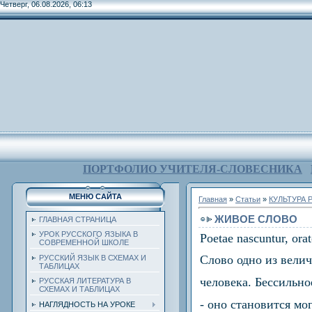
Четверг, 06.08.2026, 06:13
ПОРТФОЛИО УЧИТЕЛЯ-СЛОВЕСНИКА
МЕНЮ САЙТА
Главная
»
Статьи
»
КУЛЬТУРА 
ЖИВОЕ СЛОВО
ГЛАВНАЯ СТРАНИЦА
УРОК РУССКОГО ЯЗЫКА В
Poetae nascuntur, orat
СОВРЕМЕННОЙ ШКОЛЕ
Слово одно из вели
РУССКИЙ ЯЗЫК В СХЕМАХ И
ТАБЛИЦАХ
человека. Бессильное
РУССКАЯ ЛИТЕРАТУРА В
СХЕМАХ И ТАБЛИЦАХ
- оно становится мо
НАГЛЯДНОСТЬ НА УРОКЕ