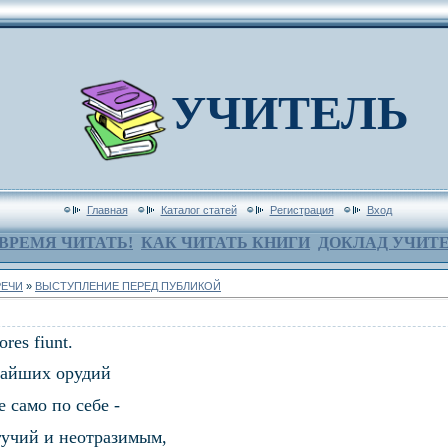
УЧИТЕЛЬ
Главная
Каталог статей
Регистрация
Вход
ВРЕМЯ ЧИТАТЬ!
КАК ЧИТАТЬ КНИГИ
ДОКЛАД УЧИТ
РЕЧИ
»
ВЫСТУПЛЕНИЕ ПЕРЕД ПУБЛИКОЙ
ores fiunt.
чайших орудий
 само по себе -
гучий и неотразимым,