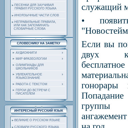
служащий м
ПЕСЕНКИ ДЛЯ ЗАУЧИВАЯ
ПРАВИЛ РУССКОГО ЯЗЫКА
ИНОЯЗЫЧНЫЕ ЧАСТИ СЛОВ
• появи
НЕПРАВИЛЬНЫЕ ПРАВИЛА,
ИЛИ КАК ЗАПОМИНАТЬ
"Новостейм
СЛОВАРНЫЕ СЛОВА
Если вы по
СЛОВЕСНИКУ НА ЗАМЕТКУ
двух ка
АУДИОКНИГИ
МИР ФРАЗЕОЛОГИИ
бесплат
ОЛИМПИАДЫ ДЛЯ
ШКОЛЬНИКОВ
материаль
УВЛЕКАТЕЛЬНОЕ
ЯЗЫКОЗНАНИЕ
гонорары 
РАБОТА С ТЕКСТОМ
ГЕРОИ ДО ВСТРЕЧИ С
Попадани
ПИСАТЕЛЕМ
группы 
ИНТЕРЕСНЫЙ РУССКИЙ ЯЗЫК
ангажемент
ВЕЛИКИЕ О РУССКОМ ЯЗЫКЕ
на год.
СЛОВАРИ РУССКОГО ЯЗЫКА