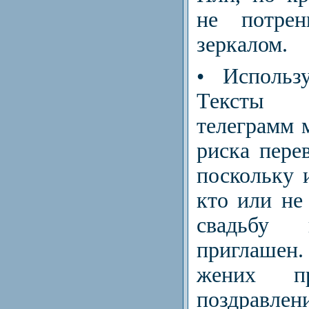
не потрен
зеркалом.
• Использ
Тексты 
телеграмм 
риска пере
поскольку 
кто или не
свадьбу
приглашен
жених п
поздравлен