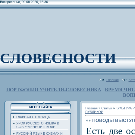
Воскресенье, 09.08.2026, 15:36
СЛОВЕСНОСТИ
Главная
Кат
ПОРТФОЛИО УЧИТЕЛЯ-СЛОВЕСНИКА
ВРЕМЯ ЧИТ
ВОП
МЕНЮ САЙТА
Главная
»
Статьи
»
КУЛЬТУРА 
ПУБЛИКОЙ
ГЛАВНАЯ СТРАНИЦА
ПОВОДЫ ВЫСТУП
УРОК РУССКОГО ЯЗЫКА В
СОВРЕМЕННОЙ ШКОЛЕ
Есть две о
РУССКИЙ ЯЗЫК В СХЕМАХ И