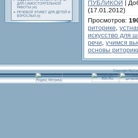
ПУБЛИКОЙ
|
До
ДЛЯ САМОСТОЯТЕЛЬНОЙ
РАБОТЫ
[40]
(17.01.2012)
РЕЧЕВОЙ ЭТИКЕТ ДЛЯ ДЕТЕЙ И
ВЗРОСЛЫХ
[6]
Просмотров
:
19
риторике
,
устна
искусство для 
речи
,
учимся вы
основы риторик
Copyright MyCo