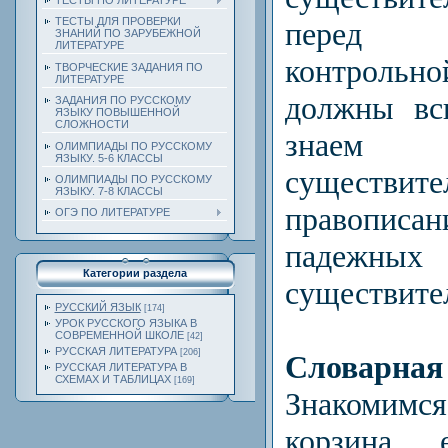
ТЕСТЫ ПО ЛИТЕРАТУРЕ
ТЕСТЫ ДЛЯ ПРОВЕРКИ
перед 
ЗНАНИЙ ПО ЗАРУБЕЖНОЙ
ЛИТЕРАТУРЕ
контроль
ТВОРЧЕСКИЕ ЗАДАНИЯ ПО
ЛИТЕРАТУРЕ
должны вс
ЗАДАНИЯ ПО РУССКОМУ
ЯЗЫКУ ПОВЫШЕННОЙ
СЛОЖНОСТИ
знаем
ОЛИМПИАДЫ ПО РУССКОМУ
ЯЗЫКУ. 5-6 КЛАССЫ
сущест
ОЛИМПИАДЫ ПО РУССКОМУ
ЯЗЫКУ. 7-8 КЛАССЫ
правописа
ОГЭ ПО ЛИТЕРАТУРЕ
падежных 
Категории раздела
существите
РУССКИЙ ЯЗЫК
[174]
УРОК РУССКОГО ЯЗЫКА В
СОВРЕМЕННОЙ ШКОЛЕ
[42]
РУССКАЯ ЛИТЕРАТУРА
[206]
Словарная 
РУССКАЯ ЛИТЕРАТУРА В
СХЕМАХ И ТАБЛИЦАХ
[169]
Знакоми
корзина, 