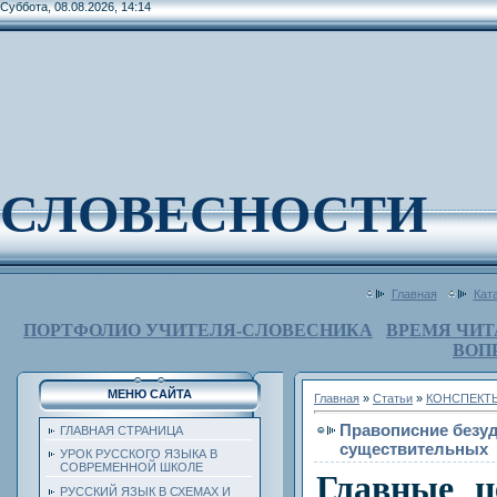
Суббота, 08.08.2026, 14:14
СЛОВЕСНОСТИ
Главная
Кат
ПОРТФОЛИО УЧИТЕЛЯ-СЛОВЕСНИКА
ВРЕМЯ ЧИТ
ВОП
МЕНЮ САЙТА
Главная
»
Статьи
»
КОНСПЕКТ
Правописние безу
ГЛАВНАЯ СТРАНИЦА
существительных
УРОК РУССКОГО ЯЗЫКА В
СОВРЕМЕННОЙ ШКОЛЕ
Главные ц
РУССКИЙ ЯЗЫК В СХЕМАХ И