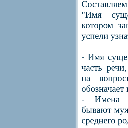
Составляем
"Имя суще
котором за
успели узна
- Имя суще
часть речи,
на вопро
обозначает 
- Имена с
бывают муж
среднего ро