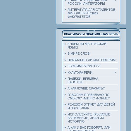
РОССИИ. ЛИТЕРАТОРЫ
ЛИТЕРАТУРА ДЛЯ СТУДЕНТОВ
ФИЛОЛОГИЧЕСКИХ
ФАКУЛЬТЕТОВ
КРАСИВАЯ И ПРАВИЛЬНАЯ РЕЧЬ
ЗНАЕМ ЛИ МЫ РУССКИЙ
ЯЗЫК?
В МИРЕ СЛОВ
ПРАВИЛЬНО ЛИ МЫ ГОВОРИМ
ЗВОНИМ РУСИСТУ?
КУЛЬТУРА РЕЧИ
ПАДЕЖИ, ВРЕМЕНА,
ЗАПЯТЫЕ...
А КАК ЛУЧШЕ СКАЗАТЬ?
ГОВОРИМ ПРАВИЛЬНО ПО
СМЫСЛУ ИЛИ ПО ФОРМЕ?
РЕЧЕВОЙ ЭТИКЕТ ДЛЯ ДЕТЕЙ
И ВЗРОСЛЫХ
ИСПОЛЬЗУЙТЕ КРЫЛАТЫЕ
ВЫРАЖЕНИЯ, ЗНАЯ ИХ
ИСТОРИЮ
А КАК У ВАС ГОВОРЯТ, ИЛИ
ЗАНИМАТЕЛЬНАЯ