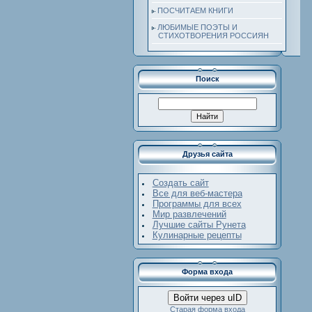
ПОСЧИТАЕМ КНИГИ
ЛЮБИМЫЕ ПОЭТЫ И
СТИХОТВОРЕНИЯ РОССИЯН
Поиск
Друзья сайта
Создать сайт
Все для веб-мастера
Программы для всех
Мир развлечений
Лучшие сайты Рунета
Кулинарные рецепты
Форма входа
Войти через uID
Старая форма входа