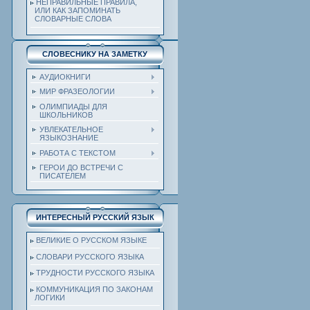
НЕПРАВИЛЬНЫЕ ПРАВИЛА,
ИЛИ КАК ЗАПОМИНАТЬ
СЛОВАРНЫЕ СЛОВА
СЛОВЕСНИКУ НА ЗАМЕТКУ
АУДИОКНИГИ
МИР ФРАЗЕОЛОГИИ
ОЛИМПИАДЫ ДЛЯ
ШКОЛЬНИКОВ
УВЛЕКАТЕЛЬНОЕ
ЯЗЫКОЗНАНИЕ
РАБОТА С ТЕКСТОМ
ГЕРОИ ДО ВСТРЕЧИ С
ПИСАТЕЛЕМ
ИНТЕРЕСНЫЙ РУССКИЙ ЯЗЫК
ВЕЛИКИЕ О РУССКОМ ЯЗЫКЕ
СЛОВАРИ РУССКОГО ЯЗЫКА
ТРУДНОСТИ РУССКОГО ЯЗЫКА
КОММУНИКАЦИЯ ПО ЗАКОНАМ
ЛОГИКИ