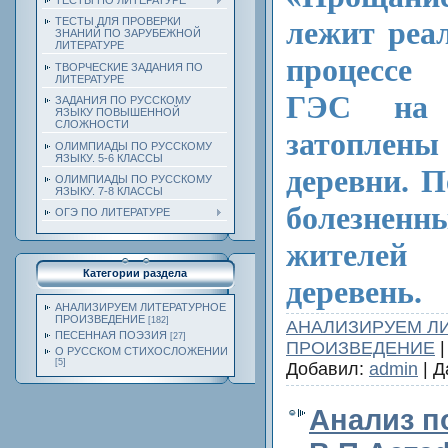
ТЕСТЫ ПО ЛИТЕРАТУРЕ
лежит реа
ТЕСТЫ ДЛЯ ПРОВЕРКИ
ЗНАНИЙ ПО ЗАРУБЕЖНОЙ
ЛИТЕРАТУРЕ
процессе
ТВОРЧЕСКИЕ ЗАДАНИЯ ПО
ЛИТЕРАТУРЕ
ГЭС на 
ЗАДАНИЯ ПО РУССКОМУ
ЯЗЫКУ ПОВЫШЕННОЙ
СЛОЖНОСТИ
затопле
ОЛИМПИАДЫ ПО РУССКОМУ
ЯЗЫКУ. 5-6 КЛАССЫ
деревни. П
ОЛИМПИАДЫ ПО РУССКОМУ
ЯЗЫКУ. 7-8 КЛАССЫ
болезненн
ОГЭ ПО ЛИТЕРАТУРЕ
жителей
Категории раздела
деревень.
АНАЛИЗИРУЕМ ЛИТЕРАТУРНОЕ
ПРОИЗВЕДЕНИЕ
[182]
АНАЛИЗИРУЕМ Л
ПЕСЕННАЯ ПОЭЗИЯ
[27]
ПРОИЗВЕДЕНИЕ
|
О РУССКОМ СТИХОСЛОЖЕНИИ
[5]
Добавил:
admin
| Д
Анализ п