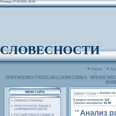
Пятница, 07.08.2026, 06:45
СЛОВЕСНОСТИ
Главная
Кат
ПОРТФОЛИО УЧИТЕЛЯ-СЛОВЕСНИКА
ВРЕМЯ ЧИТ
ВОП
МЕНЮ САЙТА
Главная
»
Статьи
» АНАЛИЗ НА
В разделе материалов
:
214
ГЛАВНАЯ СТРАНИЦА
Показано материалов
:
61-90
УРОК РУССКОГО ЯЗЫКА В
СОВРЕМЕННОЙ ШКОЛЕ
Анализ р
РУССКИЙ ЯЗЫК В СХЕМАХ И