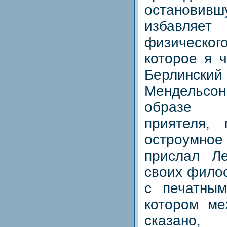
остановивш
избавл
физическ
которое я 
Берлински
Мендельсон,
образе 
приятеля,
остроумное
прислал Ле
своих фило
с печатны
котором м
сказано,