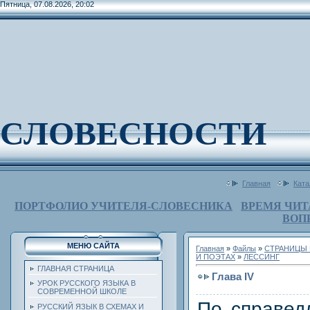
Пятница, 07.08.2026, 20:02
СЛОВЕСНОСТИ
Главная
Ката
ПОРТФОЛИО УЧИТЕЛЯ-СЛОВЕСНИКА
ВРЕМЯ ЧИТ
ВОП
МЕНЮ САЙТА
Главная
»
Файлы
»
СТРАНИЦЫ 
И ПОЭТАХ
»
ЛЕССИНГ
ГЛАВНАЯ СТРАНИЦА
Глава IV
УРОК РУССКОГО ЯЗЫКА В
СОВРЕМЕННОЙ ШКОЛЕ
По справед
РУССКИЙ ЯЗЫК В СХЕМАХ И