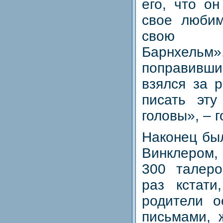
его, что он
свое любим
свою 
Барнхельм
поправив
взялся за р
писать эт
головы», – г
Наконец бы
Винклером, 
300 талеро
раз кстати
родители о
письмами, 