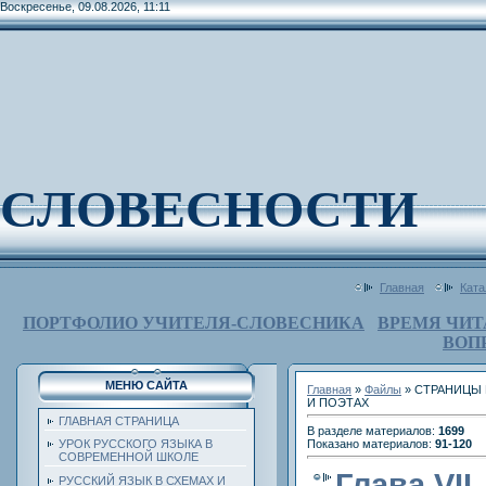
Воскресенье, 09.08.2026, 11:11
СЛОВЕСНОСТИ
Главная
Ката
ПОРТФОЛИО УЧИТЕЛЯ-СЛОВЕСНИКА
ВРЕМЯ ЧИТ
ВОП
МЕНЮ САЙТА
Главная
»
Файлы
» СТРАНИЦЫ
И ПОЭТАХ
ГЛАВНАЯ СТРАНИЦА
В разделе материалов
:
1699
Показано материалов
:
91-120
УРОК РУССКОГО ЯЗЫКА В
СОВРЕМЕННОЙ ШКОЛЕ
Глава VII
РУССКИЙ ЯЗЫК В СХЕМАХ И