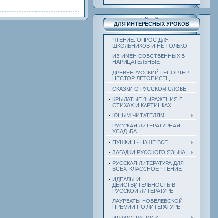
ДЛЯ ИНТЕРЕСНЫХ УРОКОВ
ЧТЕНИЕ. ОПРОС ДЛЯ
ШКОЛЬНИКОВ И НЕ ТОЛЬКО
ИЗ ИМЕН СОБСТВЕННЫХ В
НАРИЦАТЕЛЬНЫЕ
ДРЕВНЕРУССКИЙ РЕПОРТЕР
НЕСТОР ЛЕТОПИСЕЦ
СКАЗКИ О РУССКОМ СЛОВЕ
КРЫЛАТЫЕ ВЫРАЖЕНИЯ В
СТИХАХ И КАРТИНКАХ
ЮНЫМ ЧИТАТЕЛЯМ
РУССКАЯ ЛИТЕРАТУРНАЯ
УСАДЬБА
ПУШКИН - НАШЕ ВСЕ
ЗАГАДКИ РУССКОГО ЯЗЫКА
РУССКАЯ ЛИТЕРАТУРА ДЛЯ
ВСЕХ. КЛАССНОЕ ЧТЕНИЕ!
ИДЕАЛЫ И
ДЕЙСТВИТЕЛЬНОСТЬ В
РУССКОЙ ЛИТЕРАТУРЕ
ЛАУРЕАТЫ НОБЕЛЕВСКОЙ
ПРЕМИИ ПО ЛИТЕРАТУРЕ
ИЛЛЮСТРАЦИИ К