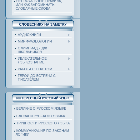
НЕПРАВИЛЬНЫЕ ПРАВИЛА,
ИЛИ КАК ЗАПОМИНАТЬ
СЛОВАРНЫЕ СЛОВА
СЛОВЕСНИКУ НА ЗАМЕТКУ
АУДИОКНИГИ
МИР ФРАЗЕОЛОГИИ
ОЛИМПИАДЫ ДЛЯ
ШКОЛЬНИКОВ
УВЛЕКАТЕЛЬНОЕ
ЯЗЫКОЗНАНИЕ
РАБОТА С ТЕКСТОМ
ГЕРОИ ДО ВСТРЕЧИ С
ПИСАТЕЛЕМ
ИНТЕРЕСНЫЙ РУССКИЙ ЯЗЫК
ВЕЛИКИЕ О РУССКОМ ЯЗЫКЕ
СЛОВАРИ РУССКОГО ЯЗЫКА
ТРУДНОСТИ РУССКОГО ЯЗЫКА
КОММУНИКАЦИЯ ПО ЗАКОНАМ
ЛОГИКИ