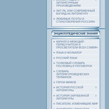
ЛИТЕРАТУРНЫМ
ПРОИЗВЕДЕНИЯМ
ЛИТ-РА, ИЛИ СОВРЕМЕННЫЙ
ВЗГЛЯД НА ЛИТЕРАТУРУ
ЛЮБИМЫЕ ПОЭТЫ И
СТИХОТВОРЕНИЯ РОССИЯН
ЭНЦИКЛОПЕДИЧЕСКИЕ ЗНАНИЯ
КИРИЛЛ И МЕФОДИЙ -
ПЕРВОУЧИТЕЛИ И
ПРОСВЕТИТЕЛИ ВСЕХ СЛАВЯН
ЯЗЫК И ФОЛЬКЛОР
РУССКИЙ ЯЗЫК
ТОЛКОВЫЙ СЛОВАРЬ
ПОСЛОВИЦ И ПОГОВОРОК
СЛОВАРЬ
ЛИТЕРАТУРОВЕДЧЕСКИХ
ТЕРМИНОВ
ГЕРОИ МИФОВ
ИСТОРИЯ РУССКОЙ
ЛИТЕРАТУРЫ
ИСТОРИЯ ЗАРУБЕЖНОЙ
ЛИТЕРАТУРЫ
ПИСАТЕЛИ, ИЗМЕНИВШИЕ МИР
ЗНАМЕНИТЫ ДИНАСТИИ