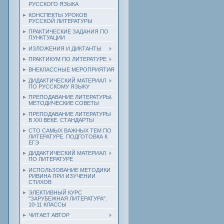
РУССКОГО ЯЗЫКА
КОНСПЕКТЫ УРОКОВ
РУССКОЙ ЛИТЕРАТУРЫ
ПРАКТИЧЕСКИЕ ЗАДАНИЯ ПО
ПУНКТУАЦИИ
ИЗЛОЖЕНИЯ И ДИКТАНТЫ
ПРАКТИКУМ ПО ЛИТЕРАТУРЕ
ВНЕКЛАССНЫЕ МЕРОПРИЯТИЯ
ДИДАКТИЧЕСКИЙ МАТЕРИАЛ
ПО РУССКОМУ ЯЗЫКУ
ПРЕПОДАВАНИЕ ЛИТЕРАТУРЫ.
МЕТОДИЧЕСКИЕ СОВЕТЫ
ПРЕПОДАВАНИЕ ЛИТЕРАТУРЫ
В XXI ВЕКЕ. СТАНДАРТЫ
СТО САМЫХ ВАЖНЫХ ТЕМ ПО
ЛИТЕРАТУРЕ. ПОДГОТОВКА К
ЕГЭ
ДИДАКТИЧЕСКИЙ МАТЕРИАЛ
ПО ЛИТЕРАТУРЕ
ИСПОЛЬЗОВАНИЕ МЕТОДИКИ
РИВИНА ПРИ ИЗУЧЕНИИ
СТИХОВ
ЭЛЕКТИВНЫЙ КУРС
"ЗАРУБЕЖНАЯ ЛИТЕРАТУРА".
10-11 КЛАССЫ
ЧИТАЕТ АВТОР