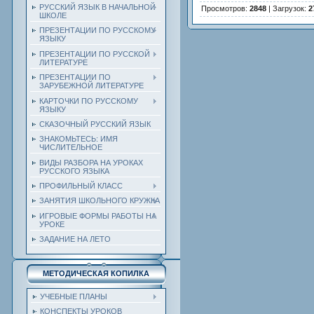
РУССКИЙ ЯЗЫК В НАЧАЛЬНОЙ
Просмотров
:
2848
|
Загрузок
:
2
ШКОЛЕ
ПРЕЗЕНТАЦИИ ПО РУССКОМУ
ЯЗЫКУ
ПРЕЗЕНТАЦИИ ПО РУССКОЙ
ЛИТЕРАТУРЕ
ПРЕЗЕНТАЦИИ ПО
ЗАРУБЕЖНОЙ ЛИТЕРАТУРЕ
КАРТОЧКИ ПО РУССКОМУ
ЯЗЫКУ
СКАЗОЧНЫЙ РУССКИЙ ЯЗЫК
ЗНАКОМЬТЕСЬ: ИМЯ
ЧИСЛИТЕЛЬНОЕ
ВИДЫ РАЗБОРА НА УРОКАХ
РУССКОГО ЯЗЫКА
ПРОФИЛЬНЫЙ КЛАСС
ЗАНЯТИЯ ШКОЛЬНОГО КРУЖКА
ИГРОВЫЕ ФОРМЫ РАБОТЫ НА
УРОКЕ
ЗАДАНИЕ НА ЛЕТО
МЕТОДИЧЕСКАЯ КОПИЛКА
УЧЕБНЫЕ ПЛАНЫ
КОНСПЕКТЫ УРОКОВ