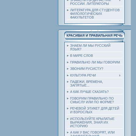
РОССИИ. ЛИТЕРАТОРЫ
ЛИТЕРАТУРА ДЛЯ СТУДЕНТОВ
ФИЛОЛОГИЧЕСКИХ
ФАКУЛЬТЕТОВ
КРАСИВАЯ И ПРАВИЛЬНАЯ РЕЧЬ
ЗНАЕМ ЛИ МЫ РУССКИЙ
ЯЗЫК?
В МИРЕ СЛОВ
ПРАВИЛЬНО ЛИ МЫ ГОВОРИМ
ЗВОНИМ РУСИСТУ?
КУЛЬТУРА РЕЧИ
ПАДЕЖИ, ВРЕМЕНА,
ЗАПЯТЫЕ...
А КАК ЛУЧШЕ СКАЗАТЬ?
ГОВОРИМ ПРАВИЛЬНО ПО
СМЫСЛУ ИЛИ ПО ФОРМЕ?
РЕЧЕВОЙ ЭТИКЕТ ДЛЯ ДЕТЕЙ
И ВЗРОСЛЫХ
ИСПОЛЬЗУЙТЕ КРЫЛАТЫЕ
ВЫРАЖЕНИЯ, ЗНАЯ ИХ
ИСТОРИЮ
А КАК У ВАС ГОВОРЯТ, ИЛИ
ЗАНИМАТЕЛЬНАЯ