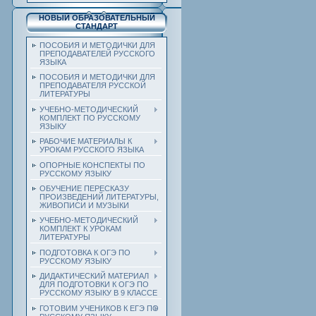
НОВЫЙ ОБРАЗОВАТЕЛЬНЫЙ
СТАНДАРТ
ПОСОБИЯ И МЕТОДИЧКИ ДЛЯ
ПРЕПОДАВАТЕЛЕЙ РУССКОГО
ЯЗЫКА
ПОСОБИЯ И МЕТОДИЧКИ ДЛЯ
ПРЕПОДАВАТЕЛЯ РУССКОЙ
ЛИТЕРАТУРЫ
УЧЕБНО-МЕТОДИЧЕСКИЙ
КОМПЛЕКТ ПО РУССКОМУ
ЯЗЫКУ
РАБОЧИЕ МАТЕРИАЛЫ К
УРОКАМ РУССКОГО ЯЗЫКА
ОПОРНЫЕ КОНСПЕКТЫ ПО
РУССКОМУ ЯЗЫКУ
ОБУЧЕНИЕ ПЕРЕСКАЗУ
ПРОИЗВЕДЕНИЙ ЛИТЕРАТУРЫ,
ЖИВОПИСИ И МУЗЫКИ
УЧЕБНО-МЕТОДИЧЕСКИЙ
КОМПЛЕКТ К УРОКАМ
ЛИТЕРАТУРЫ
ПОДГОТОВКА К ОГЭ ПО
РУССКОМУ ЯЗЫКУ
ДИДАКТИЧЕСКИЙ МАТЕРИАЛ
ДЛЯ ПОДГОТОВКИ К ОГЭ ПО
РУССКОМУ ЯЗЫКУ В 9 КЛАССЕ
ГОТОВИМ УЧЕНИКОВ К ЕГЭ ПО