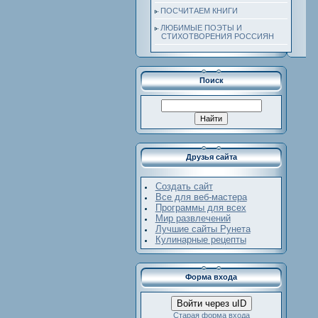
ПОСЧИТАЕМ КНИГИ
ЛЮБИМЫЕ ПОЭТЫ И
СТИХОТВОРЕНИЯ РОССИЯН
Поиск
Друзья сайта
Создать сайт
Все для веб-мастера
Программы для всех
Мир развлечений
Лучшие сайты Рунета
Кулинарные рецепты
Форма входа
Войти через uID
Старая форма входа