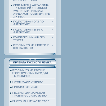
РУССКОМУ ЯЗЫКУ
СРАВНИТЕЛЬНАЯ ТАБЛИЦА
ТРЕБОВАНИЙ К ЗНАНИЯМ,
УМЕНИЯМ И НАВЫКАМ
УЧАЩИХСЯ ПО ЛИТЕРАТУРЕ
ХIХ ВЕКА
ПОДГОТОВКА К ОГЭ ПО
ЛИТЕРАТУРЕ
ПОДГОТОВКА К ЕГЭ ПО
ЛИТЕРАТУРЕ
КОМПЛЕКСНЫЙ АНАЛИЗ
ТЕКСТА
РУССКИЙ ЯЗЫК. К ПЯТЕРКЕ
ШАГ ЗА ШАГОМ
ПРАВИЛА РУССКОГО ЯЗЫКА
РУССКИЙ ЯЗЫК: КРАТКИЙ
ТЕОРЕТИЧЕСКИЙ КУРС ДЛЯ
ШКОЛЬНИКОВ
ПАМЯТКА ДЛЯ УЧЕНИКА
ПРАВИЛА В СТИХАХ
ПЕСЕНКИ ДЛЯ ЗАУЧИВАЯ
ПРАВИЛ РУССКОГО ЯЗЫКА
ИНОЯЗЫЧНЫЕ ЧАСТИ СЛОВ