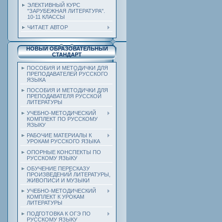
ЭЛЕКТИВНЫЙ КУРС
"ЗАРУБЕЖНАЯ ЛИТЕРАТУРА".
10-11 КЛАССЫ
ЧИТАЕТ АВТОР
НОВЫЙ ОБРАЗОВАТЕЛЬНЫЙ
СТАНДАРТ
ПОСОБИЯ И МЕТОДИЧКИ ДЛЯ
ПРЕПОДАВАТЕЛЕЙ РУССКОГО
ЯЗЫКА
ПОСОБИЯ И МЕТОДИЧКИ ДЛЯ
ПРЕПОДАВАТЕЛЯ РУССКОЙ
ЛИТЕРАТУРЫ
УЧЕБНО-МЕТОДИЧЕСКИЙ
КОМПЛЕКТ ПО РУССКОМУ
ЯЗЫКУ
РАБОЧИЕ МАТЕРИАЛЫ К
УРОКАМ РУССКОГО ЯЗЫКА
ОПОРНЫЕ КОНСПЕКТЫ ПО
РУССКОМУ ЯЗЫКУ
ОБУЧЕНИЕ ПЕРЕСКАЗУ
ПРОИЗВЕДЕНИЙ ЛИТЕРАТУРЫ,
ЖИВОПИСИ И МУЗЫКИ
УЧЕБНО-МЕТОДИЧЕСКИЙ
КОМПЛЕКТ К УРОКАМ
ЛИТЕРАТУРЫ
ПОДГОТОВКА К ОГЭ ПО
РУССКОМУ ЯЗЫКУ