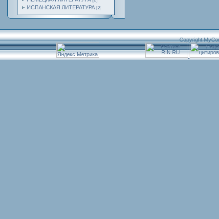
[2]
ИСПАНСКАЯ ЛИТЕРАТУРА
[2]
Copyright MyCo