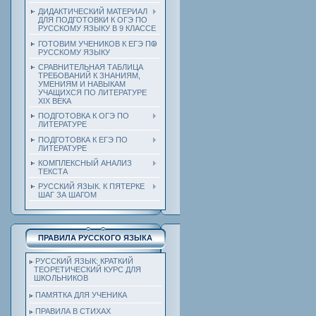
ДИДАКТИЧЕСКИЙ МАТЕРИАЛ
ДЛЯ ПОДГОТОВКИ К ОГЭ ПО
РУССКОМУ ЯЗЫКУ В 9 КЛАССЕ
ГОТОВИМ УЧЕНИКОВ К ЕГЭ ПО
РУССКОМУ ЯЗЫКУ
СРАВНИТЕЛЬНАЯ ТАБЛИЦА
ТРЕБОВАНИЙ К ЗНАНИЯМ,
УМЕНИЯМ И НАВЫКАМ
УЧАЩИХСЯ ПО ЛИТЕРАТУРЕ
ХIХ ВЕКА
ПОДГОТОВКА К ОГЭ ПО
ЛИТЕРАТУРЕ
ПОДГОТОВКА К ЕГЭ ПО
ЛИТЕРАТУРЕ
КОМПЛЕКСНЫЙ АНАЛИЗ
ТЕКСТА
РУССКИЙ ЯЗЫК. К ПЯТЕРКЕ
ШАГ ЗА ШАГОМ
ПРАВИЛА РУССКОГО ЯЗЫКА
РУССКИЙ ЯЗЫК: КРАТКИЙ
ТЕОРЕТИЧЕСКИЙ КУРС ДЛЯ
ШКОЛЬНИКОВ
ПАМЯТКА ДЛЯ УЧЕНИКА
ПРАВИЛА В СТИХАХ