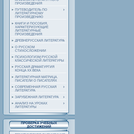
ПРОИЗВЕДЕНИЯ
ПУТЕВОДИТЕЛЬ ПО
ЛИТЕРАТУРНОМУ
ПРОИЗВЕДЕНИЮ
КНИГИ И ПОСОБИЯ,
ХАРАКТЕРИЗУЮЩИЕ
ЛИТЕРАТУРНЫЕ
ПРОИЗВЕДЕНИЯ
ДРЕВНЕРУССКАЯ ЛИТЕРАТУРА
О РУССКОМ
СТИХОСЛОЖЕНИИ
ПСИХОЛОГИЗМ РУССКОЙ
КЛАССИЧЕСКОЙ ЛИТЕРАТУРЫ
РУССКАЯ ДРАМАТУРГИЯ
КОНЦА ХХ ВЕКА
ЛИТЕРАТУРНАЯ МАТРИЦА.
ПИСАТЕЛИ О ПИСАТЕЛЯХ
СОВРЕМЕННАЯ РУССКАЯ
ЛИТЕРАТУРА
ЗАРУБЕЖНАЯ ЛИТЕРАТУРА
АНАЛИЗ НА УРОКАХ
ЛИТЕРАТУРЫ
ПРОВЕРКА УЧЕБНЫХ
ДОСТИЖЕНИЙ