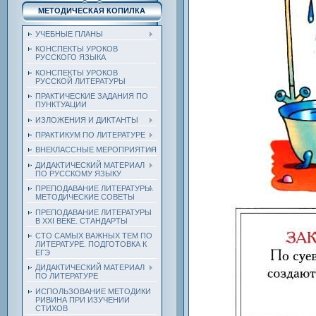
МЕТОДИЧЕСКАЯ КОПИЛКА
УЧЕБНЫЕ ПЛАНЫ
КОНСПЕКТЫ УРОКОВ
РУССКОГО ЯЗЫКА
КОНСПЕКТЫ УРОКОВ
РУССКОЙ ЛИТЕРАТУРЫ
ПРАКТИЧЕСКИЕ ЗАДАНИЯ ПО
ПУНКТУАЦИИ
ИЗЛОЖЕНИЯ И ДИКТАНТЫ
ПРАКТИКУМ ПО ЛИТЕРАТУРЕ
ВНЕКЛАССНЫЕ МЕРОПРИЯТИЯ
ДИДАКТИЧЕСКИЙ МАТЕРИАЛ
ПО РУССКОМУ ЯЗЫКУ
ПРЕПОДАВАНИЕ ЛИТЕРАТУРЫ.
МЕТОДИЧЕСКИЕ СОВЕТЫ
ПРЕПОДАВАНИЕ ЛИТЕРАТУРЫ
В XXI ВЕКЕ. СТАНДАРТЫ
СТО САМЫХ ВАЖНЫХ ТЕМ ПО
ЛИТЕРАТУРЕ. ПОДГОТОВКА К
ЕГЭ
ДИДАКТИЧЕСКИЙ МАТЕРИАЛ
ПО ЛИТЕРАТУРЕ
ИСПОЛЬЗОВАНИЕ МЕТОДИКИ
РИВИНА ПРИ ИЗУЧЕНИИ
СТИХОВ