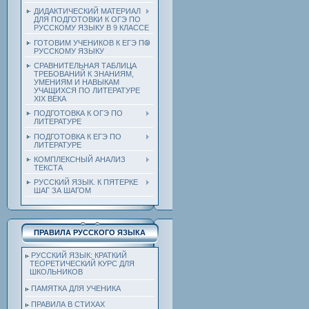
ДИДАКТИЧЕСКИЙ МАТЕРИАЛ
ДЛЯ ПОДГОТОВКИ К ОГЭ ПО
РУССКОМУ ЯЗЫКУ В 9 КЛАССЕ
ГОТОВИМ УЧЕНИКОВ К ЕГЭ ПО
РУССКОМУ ЯЗЫКУ
СРАВНИТЕЛЬНАЯ ТАБЛИЦА
ТРЕБОВАНИЙ К ЗНАНИЯМ,
УМЕНИЯМ И НАВЫКАМ
УЧАЩИХСЯ ПО ЛИТЕРАТУРЕ
ХIХ ВЕКА
ПОДГОТОВКА К ОГЭ ПО
ЛИТЕРАТУРЕ
ПОДГОТОВКА К ЕГЭ ПО
ЛИТЕРАТУРЕ
КОМПЛЕКСНЫЙ АНАЛИЗ
ТЕКСТА
РУССКИЙ ЯЗЫК. К ПЯТЕРКЕ
ШАГ ЗА ШАГОМ
ПРАВИЛА РУССКОГО ЯЗЫКА
РУССКИЙ ЯЗЫК: КРАТКИЙ
ТЕОРЕТИЧЕСКИЙ КУРС ДЛЯ
ШКОЛЬНИКОВ
ПАМЯТКА ДЛЯ УЧЕНИКА
ПРАВИЛА В СТИХАХ