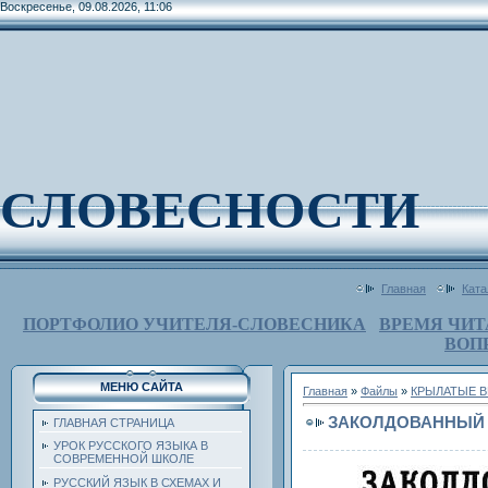
Воскресенье, 09.08.2026, 11:06
СЛОВЕСНОСТИ
Главная
Ката
ПОРТФОЛИО УЧИТЕЛЯ-СЛОВЕСНИКА
ВРЕМЯ ЧИТ
ВОП
МЕНЮ САЙТА
Главная
»
Файлы
»
КРЫЛАТЫЕ В
ЗАКОЛДОВАННЫЙ 
ГЛАВНАЯ СТРАНИЦА
УРОК РУССКОГО ЯЗЫКА В
СОВРЕМЕННОЙ ШКОЛЕ
РУССКИЙ ЯЗЫК В СХЕМАХ И