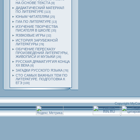
НА ОСНОВЕ ТЕКСТА
[8]
ДИДАКТИЧЕСКИЙ МАТЕРИАЛ
ПО ЛИТЕРАТУРЕ
[113]
ЮНЫМ ЧИТАТЕЛЯМ
[25]
ГИА ПО ЛИТЕРАТУРЕ
[13]
ИЗУЧЕНИЕ ТВОРЧЕСТВА
ПИСАТЕЛЯ В ШКОЛЕ
[35]
ЯЗВКОВЫЕ ИГРЫ
[32]
ИСТОРИЯ ЗАРУБЕЖНОЙ
ЛИТЕРАТУРЫ
[78]
ОБУЧЕНИЕ ПЕРЕСКАЗУ
ПРОИЗВЕДЕНИЙ ЛИТЕРАТУРЫ,
ЖИВОПИСИ И МУЗЫКИ
[26]
РУССКАЯ ДРАМАТУРГИЯ КОНЦА
ХХ ВЕКА
[8]
ЗАГАДКИ РУССКОГО ЯЗЫКА
[76]
СТО САМЫХ ВАЖНЫХ ТЕМ ПО
ЛИТЕРАТУРЕ. ПОДГОТОВКА К
ЕГЭ
[100]
Copyright MyCo