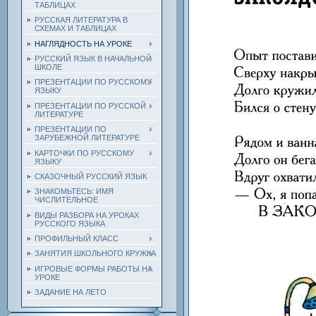
ТАБЛИЦАХ
РУССКАЯ ЛИТЕРАТУРА В
СХЕМАХ И ТАБЛИЦАХ
НАГЛЯДНОСТЬ НА УРОКЕ
РУССКИЙ ЯЗЫК В НАЧАЛЬНОЙ
ШКОЛЕ
ПРЕЗЕНТАЦИИ ПО РУССКОМУ
ЯЗЫКУ
ПРЕЗЕНТАЦИИ ПО РУССКОЙ
ЛИТЕРАТУРЕ
ПРЕЗЕНТАЦИИ ПО
ЗАРУБЕЖНОЙ ЛИТЕРАТУРЕ
КАРТОЧКИ ПО РУССКОМУ
ЯЗЫКУ
СКАЗОЧНЫЙ РУССКИЙ ЯЗЫК
ЗНАКОМЬТЕСЬ: ИМЯ
ЧИСЛИТЕЛЬНОЕ
ВИДЫ РАЗБОРА НА УРОКАХ
РУССКОГО ЯЗЫКА
ПРОФИЛЬНЫЙ КЛАСС
ЗАНЯТИЯ ШКОЛЬНОГО КРУЖКА
ИГРОВЫЕ ФОРМЫ РАБОТЫ НА
УРОКЕ
ЗАДАНИЕ НА ЛЕТО