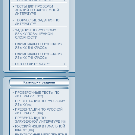
ТЕСТЫ ПО ЛИТЕРАТУРЕ
ТЕСТЫ ДЛЯ ПРОВЕРКИ
ЗНАНИЙ ПО ЗАРУБЕЖНОЙ
ЛИТЕРАТУРЕ
ТВОРЧЕСКИЕ ЗАДАНИЯ ПО
ЛИТЕРАТУРЕ
ЗАДАНИЯ ПО РУССКОМУ
ЯЗЫКУ ПОВЫШЕННОЙ
СЛОЖНОСТИ
ОЛИМПИАДЫ ПО РУССКОМУ
ЯЗЫКУ. 5-6 КЛАССЫ
ОЛИМПИАДЫ ПО РУССКОМУ
ЯЗЫКУ. 7-8 КЛАССЫ
ОГЭ ПО ЛИТЕРАТУРЕ
Категории раздела
ПРОВЕРОЧНЫЕ ТЕСТЫ ПО
ЛИТЕРАТУРЕ
[125]
ПРЕЗЕНТАЦИИ ПО РУССКОМУ
ЯЗЫКУ
[93]
ПРЕЗЕНТАЦИИ ПО РУССКОЙ
ЛИТЕРАТУРЕ
[189]
ПРЕЗЕНТАЦИИ ПО
ЗАРУБЕЖНОЙ ЛИТЕРАТУРЕ
[45]
РУССКИЙ ЯЗЫК В НАЧАЛЬНОЙ
ШКОЛЕ
[109]
ВНЕКЛАССНЫЕ МЕРОПРИЯТИЯ