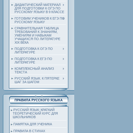
ДИДАКТИЧЕСКИЙ МАТЕРИАЛ
ДЛЯ ПОДГОТОВКИ К ОГЭ ПО
РУССКОМУ ЯЗЫКУ В 9 КЛАССЕ
ГОТОВИМ УЧЕНИКОВ К ЕГЭ ПО
РУССКОМУ ЯЗЫКУ
СРАВНИТЕЛЬНАЯ ТАБЛИЦА
ТРЕБОВАНИЙ К ЗНАНИЯМ,
УМЕНИЯМ И НАВЫКАМ
УЧАЩИХСЯ ПО ЛИТЕРАТУРЕ
ХIХ ВЕКА
ПОДГОТОВКА К ОГЭ ПО
ЛИТЕРАТУРЕ
ПОДГОТОВКА К ЕГЭ ПО
ЛИТЕРАТУРЕ
КОМПЛЕКСНЫЙ АНАЛИЗ
ТЕКСТА
РУССКИЙ ЯЗЫК. К ПЯТЕРКЕ
ШАГ ЗА ШАГОМ
ПРАВИЛА РУССКОГО ЯЗЫКА
РУССКИЙ ЯЗЫК: КРАТКИЙ
ТЕОРЕТИЧЕСКИЙ КУРС ДЛЯ
ШКОЛЬНИКОВ
ПАМЯТКА ДЛЯ УЧЕНИКА
ПРАВИЛА В СТИХАХ