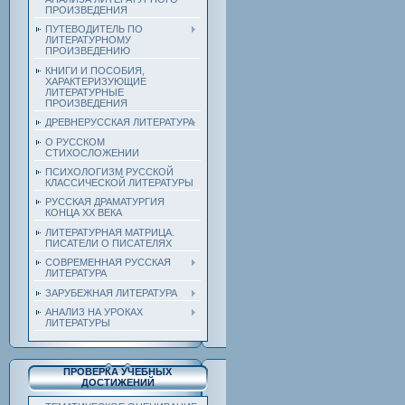
ПРОИЗВЕДЕНИЯ
ПУТЕВОДИТЕЛЬ ПО
ЛИТЕРАТУРНОМУ
ПРОИЗВЕДЕНИЮ
КНИГИ И ПОСОБИЯ,
ХАРАКТЕРИЗУЮЩИЕ
ЛИТЕРАТУРНЫЕ
ПРОИЗВЕДЕНИЯ
ДРЕВНЕРУССКАЯ ЛИТЕРАТУРА
О РУССКОМ
СТИХОСЛОЖЕНИИ
ПСИХОЛОГИЗМ РУССКОЙ
КЛАССИЧЕСКОЙ ЛИТЕРАТУРЫ
РУССКАЯ ДРАМАТУРГИЯ
КОНЦА ХХ ВЕКА
ЛИТЕРАТУРНАЯ МАТРИЦА.
ПИСАТЕЛИ О ПИСАТЕЛЯХ
СОВРЕМЕННАЯ РУССКАЯ
ЛИТЕРАТУРА
ЗАРУБЕЖНАЯ ЛИТЕРАТУРА
АНАЛИЗ НА УРОКАХ
ЛИТЕРАТУРЫ
ПРОВЕРКА УЧЕБНЫХ
ДОСТИЖЕНИЙ