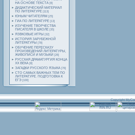
НА ОСНОВЕ ТЕКСТА
[8]
ДИДАКТИЧЕСКИЙ МАТЕРИАЛ
ПО ЛИТЕРАТУРЕ
[113]
ЮНЫМ ЧИТАТЕЛЯМ
[25]
ГИА ПО ЛИТЕРАТУРЕ
[13]
ИЗУЧЕНИЕ ТВОРЧЕСТВА
ПИСАТЕЛЯ В ШКОЛЕ
[35]
ЯЗВКОВЫЕ ИГРЫ
[32]
ИСТОРИЯ ЗАРУБЕЖНОЙ
ЛИТЕРАТУРЫ
[78]
ОБУЧЕНИЕ ПЕРЕСКАЗУ
ПРОИЗВЕДЕНИЙ ЛИТЕРАТУРЫ,
ЖИВОПИСИ И МУЗЫКИ
[26]
РУССКАЯ ДРАМАТУРГИЯ КОНЦА
ХХ ВЕКА
[8]
ЗАГАДКИ РУССКОГО ЯЗЫКА
[76]
СТО САМЫХ ВАЖНЫХ ТЕМ ПО
ЛИТЕРАТУРЕ. ПОДГОТОВКА К
ЕГЭ
[100]
Copyright MyCo