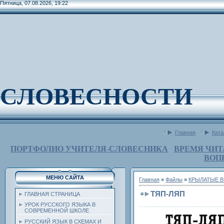
Пятница, 07.08.2026, 19:22
СЛОВЕСНОСТИ
Главная
Ката
ПОРТФОЛИО УЧИТЕЛЯ-СЛОВЕСНИКА
ВРЕМЯ ЧИТ
ВОП
МЕНЮ САЙТА
Главная
»
Файлы
»
КРЫЛАТЫЕ В
ТЯП-ЛЯП
ГЛАВНАЯ СТРАНИЦА
УРОК РУССКОГО ЯЗЫКА В
СОВРЕМЕННОЙ ШКОЛЕ
РУССКИЙ ЯЗЫК В СХЕМАХ И