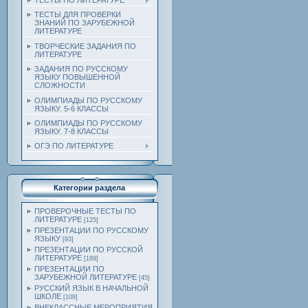
ТЕСТЫ ПО ЛИТЕРАТУРЕ
ТЕСТЫ ДЛЯ ПРОВЕРКИ
ЗНАНИЙ ПО ЗАРУБЕЖНОЙ
ЛИТЕРАТУРЕ
ТВОРЧЕСКИЕ ЗАДАНИЯ ПО
ЛИТЕРАТУРЕ
ЗАДАНИЯ ПО РУССКОМУ
ЯЗЫКУ ПОВЫШЕННОЙ
СЛОЖНОСТИ
ОЛИМПИАДЫ ПО РУССКОМУ
ЯЗЫКУ. 5-6 КЛАССЫ
ОЛИМПИАДЫ ПО РУССКОМУ
ЯЗЫКУ. 7-8 КЛАССЫ
ОГЭ ПО ЛИТЕРАТУРЕ
Категории раздела
ПРОВЕРОЧНЫЕ ТЕСТЫ ПО
ЛИТЕРАТУРЕ
[125]
ПРЕЗЕНТАЦИИ ПО РУССКОМУ
ЯЗЫКУ
[93]
ПРЕЗЕНТАЦИИ ПО РУССКОЙ
ЛИТЕРАТУРЕ
[189]
ПРЕЗЕНТАЦИИ ПО
ЗАРУБЕЖНОЙ ЛИТЕРАТУРЕ
[45]
РУССКИЙ ЯЗЫК В НАЧАЛЬНОЙ
ШКОЛЕ
[109]
ВНЕКЛАССНЫЕ МЕРОПРИЯТИЯ