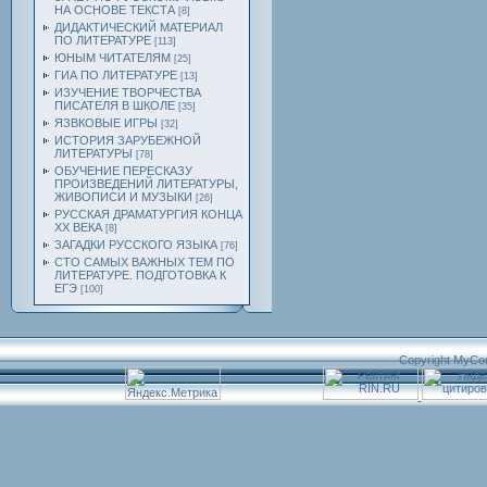
НА ОСНОВЕ ТЕКСТА
[8]
ДИДАКТИЧЕСКИЙ МАТЕРИАЛ
ПО ЛИТЕРАТУРЕ
[113]
ЮНЫМ ЧИТАТЕЛЯМ
[25]
ГИА ПО ЛИТЕРАТУРЕ
[13]
ИЗУЧЕНИЕ ТВОРЧЕСТВА
ПИСАТЕЛЯ В ШКОЛЕ
[35]
ЯЗВКОВЫЕ ИГРЫ
[32]
ИСТОРИЯ ЗАРУБЕЖНОЙ
ЛИТЕРАТУРЫ
[78]
ОБУЧЕНИЕ ПЕРЕСКАЗУ
ПРОИЗВЕДЕНИЙ ЛИТЕРАТУРЫ,
ЖИВОПИСИ И МУЗЫКИ
[26]
РУССКАЯ ДРАМАТУРГИЯ КОНЦА
ХХ ВЕКА
[8]
ЗАГАДКИ РУССКОГО ЯЗЫКА
[76]
СТО САМЫХ ВАЖНЫХ ТЕМ ПО
ЛИТЕРАТУРЕ. ПОДГОТОВКА К
ЕГЭ
[100]
Copyright MyCo