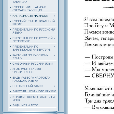
ТАБЛИЦАХ
РУССКАЯ ЛИТЕРАТУРА В
СХЕМАХ И ТАБЛИЦАХ
НАГЛЯДНОСТЬ НА УРОКЕ
РУССКИЙ ЯЗЫК В НАЧАЛЬНОЙ
ШКОЛЕ
ПРЕЗЕНТАЦИИ ПО РУССКОМУ
ЯЗЫКУ
ПРЕЗЕНТАЦИИ ПО РУССКОЙ
ЛИТЕРАТУРЕ
ПРЕЗЕНТАЦИИ ПО
ЗАРУБЕЖНОЙ ЛИТЕРАТУРЕ
КАРТОЧКИ ПО РУССКОМУ
ЯЗЫКУ
СКАЗОЧНЫЙ РУССКИЙ ЯЗЫК
ЗНАКОМЬТЕСЬ: ИМЯ
ЧИСЛИТЕЛЬНОЕ
ВИДЫ РАЗБОРА НА УРОКАХ
РУССКОГО ЯЗЫКА
ПРОФИЛЬНЫЙ КЛАСС
ЗАНЯТИЯ ШКОЛЬНОГО КРУЖКА
ИГРОВЫЕ ФОРМЫ РАБОТЫ НА
УРОКЕ
ЗАДАНИЕ НА ЛЕТО