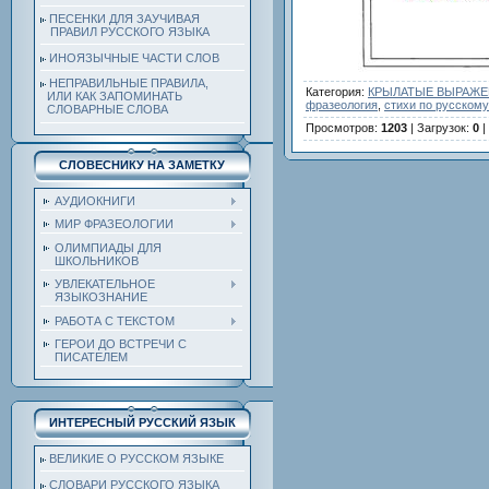
ПЕСЕНКИ ДЛЯ ЗАУЧИВАЯ
ПРАВИЛ РУССКОГО ЯЗЫКА
ИНОЯЗЫЧНЫЕ ЧАСТИ СЛОВ
НЕПРАВИЛЬНЫЕ ПРАВИЛА,
Категория
:
КРЫЛАТЫЕ ВЫРАЖЕН
ИЛИ КАК ЗАПОМИНАТЬ
фразеология
,
стихи по русскому
СЛОВАРНЫЕ СЛОВА
Просмотров
:
1203
|
Загрузок
:
0
|
СЛОВЕСНИКУ НА ЗАМЕТКУ
АУДИОКНИГИ
МИР ФРАЗЕОЛОГИИ
ОЛИМПИАДЫ ДЛЯ
ШКОЛЬНИКОВ
УВЛЕКАТЕЛЬНОЕ
ЯЗЫКОЗНАНИЕ
РАБОТА С ТЕКСТОМ
ГЕРОИ ДО ВСТРЕЧИ С
ПИСАТЕЛЕМ
ИНТЕРЕСНЫЙ РУССКИЙ ЯЗЫК
ВЕЛИКИЕ О РУССКОМ ЯЗЫКЕ
СЛОВАРИ РУССКОГО ЯЗЫКА