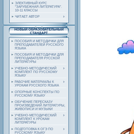
ЭЛЕКТИВНЫЙ КУРС
"ЗАРУБЕЖНАЯ ЛИТЕРАТУРА".
10-11 КЛАССЫ
ЧИТАЕТ АВТОР
НОВЫЙ ОБРАЗОВАТЕЛЬНЫЙ
СТАНДАРТ
ПОСОБИЯ И МЕТОДИЧКИ ДЛЯ
ПРЕПОДАВАТЕЛЕЙ РУССКОГО
ЯЗЫКА
ПОСОБИЯ И МЕТОДИЧКИ ДЛЯ
ПРЕПОДАВАТЕЛЯ РУССКОЙ
ЛИТЕРАТУРЫ
УЧЕБНО-МЕТОДИЧЕСКИЙ
КОМПЛЕКТ ПО РУССКОМУ
ЯЗЫКУ
РАБОЧИЕ МАТЕРИАЛЫ К
УРОКАМ РУССКОГО ЯЗЫКА
ОПОРНЫЕ КОНСПЕКТЫ ПО
РУССКОМУ ЯЗЫКУ
ОБУЧЕНИЕ ПЕРЕСКАЗУ
ПРОИЗВЕДЕНИЙ ЛИТЕРАТУРЫ,
ЖИВОПИСИ И МУЗЫКИ
УЧЕБНО-МЕТОДИЧЕСКИЙ
КОМПЛЕКТ К УРОКАМ
ЛИТЕРАТУРЫ
ПОДГОТОВКА К ОГЭ ПО
РУССКОМУ ЯЗЫКУ