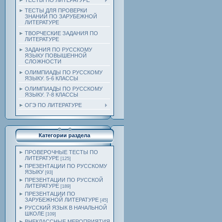
ТЕСТЫ ПО ЛИТЕРАТУРЕ
ТЕСТЫ ДЛЯ ПРОВЕРКИ
ЗНАНИЙ ПО ЗАРУБЕЖНОЙ
ЛИТЕРАТУРЕ
ТВОРЧЕСКИЕ ЗАДАНИЯ ПО
ЛИТЕРАТУРЕ
ЗАДАНИЯ ПО РУССКОМУ
ЯЗЫКУ ПОВЫШЕННОЙ
СЛОЖНОСТИ
ОЛИМПИАДЫ ПО РУССКОМУ
ЯЗЫКУ. 5-6 КЛАССЫ
ОЛИМПИАДЫ ПО РУССКОМУ
ЯЗЫКУ. 7-8 КЛАССЫ
ОГЭ ПО ЛИТЕРАТУРЕ
Категории раздела
ПРОВЕРОЧНЫЕ ТЕСТЫ ПО
ЛИТЕРАТУРЕ
[125]
ПРЕЗЕНТАЦИИ ПО РУССКОМУ
ЯЗЫКУ
[93]
ПРЕЗЕНТАЦИИ ПО РУССКОЙ
ЛИТЕРАТУРЕ
[189]
ПРЕЗЕНТАЦИИ ПО
ЗАРУБЕЖНОЙ ЛИТЕРАТУРЕ
[45]
РУССКИЙ ЯЗЫК В НАЧАЛЬНОЙ
ШКОЛЕ
[109]
ВНЕКЛАССНЫЕ МЕРОПРИЯТИЯ