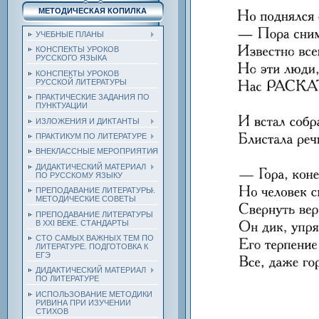
МЕТОДИЧЕСКАЯ КОПИЛКА
УЧЕБНЫЕ ПЛАНЫ
КОНСПЕКТЫ УРОКОВ
РУССКОГО ЯЗЫКА
КОНСПЕКТЫ УРОКОВ
РУССКОЙ ЛИТЕРАТУРЫ
ПРАКТИЧЕСКИЕ ЗАДАНИЯ ПО
ПУНКТУАЦИИ
ИЗЛОЖЕНИЯ И ДИКТАНТЫ
ПРАКТИКУМ ПО ЛИТЕРАТУРЕ
ВНЕКЛАССНЫЕ МЕРОПРИЯТИЯ
ДИДАКТИЧЕСКИЙ МАТЕРИАЛ
ПО РУССКОМУ ЯЗЫКУ
ПРЕПОДАВАНИЕ ЛИТЕРАТУРЫ.
МЕТОДИЧЕСКИЕ СОВЕТЫ
ПРЕПОДАВАНИЕ ЛИТЕРАТУРЫ
В XXI ВЕКЕ. СТАНДАРТЫ
СТО САМЫХ ВАЖНЫХ ТЕМ ПО
ЛИТЕРАТУРЕ. ПОДГОТОВКА К
ЕГЭ
ДИДАКТИЧЕСКИЙ МАТЕРИАЛ
ПО ЛИТЕРАТУРЕ
ИСПОЛЬЗОВАНИЕ МЕТОДИКИ
РИВИНА ПРИ ИЗУЧЕНИИ
СТИХОВ