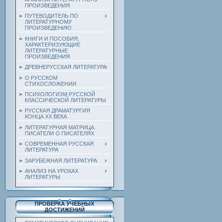
ПРОИЗВЕДЕНИЯ
ПУТЕВОДИТЕЛЬ ПО
ЛИТЕРАТУРНОМУ
ПРОИЗВЕДЕНИЮ
КНИГИ И ПОСОБИЯ,
ХАРАКТЕРИЗУЮЩИЕ
ЛИТЕРАТУРНЫЕ
ПРОИЗВЕДЕНИЯ
ДРЕВНЕРУССКАЯ ЛИТЕРАТУРА
О РУССКОМ
СТИХОСЛОЖЕНИИ
ПСИХОЛОГИЗМ РУССКОЙ
КЛАССИЧЕСКОЙ ЛИТЕРАТУРЫ
РУССКАЯ ДРАМАТУРГИЯ
КОНЦА ХХ ВЕКА
ЛИТЕРАТУРНАЯ МАТРИЦА.
ПИСАТЕЛИ О ПИСАТЕЛЯХ
СОВРЕМЕННАЯ РУССКАЯ
ЛИТЕРАТУРА
ЗАРУБЕЖНАЯ ЛИТЕРАТУРА
АНАЛИЗ НА УРОКАХ
ЛИТЕРАТУРЫ
ПРОВЕРКА УЧЕБНЫХ
ДОСТИЖЕНИЙ