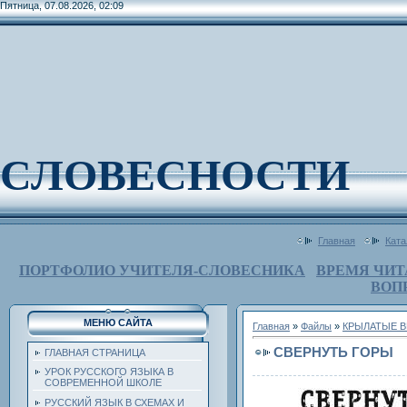
Пятница, 07.08.2026, 02:09
СЛОВЕСНОСТИ
Главная
Ката
ПОРТФОЛИО УЧИТЕЛЯ-СЛОВЕСНИКА
ВРЕМЯ ЧИТ
ВОП
МЕНЮ САЙТА
Главная
»
Файлы
»
КРЫЛАТЫЕ В
СВЕРНУТЬ ГОРЫ
ГЛАВНАЯ СТРАНИЦА
УРОК РУССКОГО ЯЗЫКА В
СОВРЕМЕННОЙ ШКОЛЕ
РУССКИЙ ЯЗЫК В СХЕМАХ И