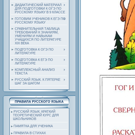
ДИДАКТИЧЕСКИЙ МАТЕРИАЛ
ДЛЯ ПОДГОТОВКИ К ОГЭ ПО
РУССКОМУ ЯЗЫКУ В 9 КЛАССЕ
ГОТОВИМ УЧЕНИКОВ К ЕГЭ ПО
РУССКОМУ ЯЗЫКУ
СРАВНИТЕЛЬНАЯ ТАБЛИЦА
ТРЕБОВАНИЙ К ЗНАНИЯМ,
УМЕНИЯМ И НАВЫКАМ
УЧАЩИХСЯ ПО ЛИТЕРАТУРЕ
ХIХ ВЕКА
ПОДГОТОВКА К ОГЭ ПО
ЛИТЕРАТУРЕ
ПОДГОТОВКА К ЕГЭ ПО
ЛИТЕРАТУРЕ
КОМПЛЕКСНЫЙ АНАЛИЗ
ТЕКСТА
РУССКИЙ ЯЗЫК. К ПЯТЕРКЕ
ШАГ ЗА ШАГОМ
ПРАВИЛА РУССКОГО ЯЗЫКА
РУССКИЙ ЯЗЫК: КРАТКИЙ
ТЕОРЕТИЧЕСКИЙ КУРС ДЛЯ
ШКОЛЬНИКОВ
ПАМЯТКА ДЛЯ УЧЕНИКА
ПРАВИЛА В СТИХАХ