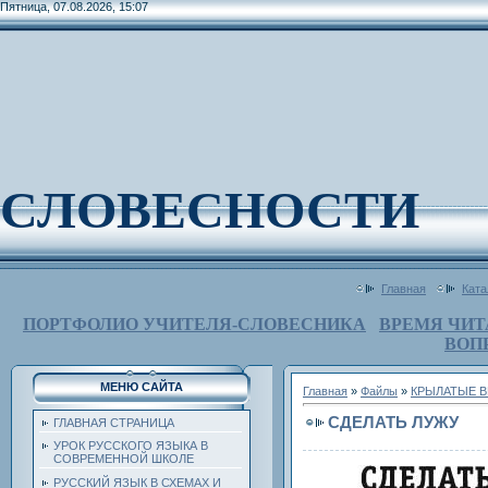
Пятница, 07.08.2026, 15:07
СЛОВЕСНОСТИ
Главная
Ката
ПОРТФОЛИО УЧИТЕЛЯ-СЛОВЕСНИКА
ВРЕМЯ ЧИТ
ВОП
МЕНЮ САЙТА
Главная
»
Файлы
»
КРЫЛАТЫЕ В
СДЕЛАТЬ ЛУЖУ
ГЛАВНАЯ СТРАНИЦА
УРОК РУССКОГО ЯЗЫКА В
СОВРЕМЕННОЙ ШКОЛЕ
РУССКИЙ ЯЗЫК В СХЕМАХ И