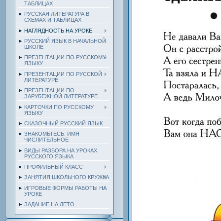
ТАБЛИЦАХ
РУССКАЯ ЛИТЕРАТУРА В
СХЕМАХ И ТАБЛИЦАХ
НАГЛЯДНОСТЬ НА УРОКЕ
РУССКИЙ ЯЗЫК В НАЧАЛЬНОЙ
ШКОЛЕ
ПРЕЗЕНТАЦИИ ПО РУССКОМУ
ЯЗЫКУ
ПРЕЗЕНТАЦИИ ПО РУССКОЙ
ЛИТЕРАТУРЕ
ПРЕЗЕНТАЦИИ ПО
ЗАРУБЕЖНОЙ ЛИТЕРАТУРЕ
КАРТОЧКИ ПО РУССКОМУ
ЯЗЫКУ
СКАЗОЧНЫЙ РУССКИЙ ЯЗЫК
ЗНАКОМЬТЕСЬ: ИМЯ
ЧИСЛИТЕЛЬНОЕ
ВИДЫ РАЗБОРА НА УРОКАХ
РУССКОГО ЯЗЫКА
ПРОФИЛЬНЫЙ КЛАСС
ЗАНЯТИЯ ШКОЛЬНОГО КРУЖКА
ИГРОВЫЕ ФОРМЫ РАБОТЫ НА
УРОКЕ
ЗАДАНИЕ НА ЛЕТО