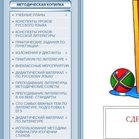
МЕТОДИЧЕСКАЯ КОПИЛКА
УЧЕБНЫЕ ПЛАНЫ
КОНСПЕКТЫ УРОКОВ
РУССКОГО ЯЗЫКА
КОНСПЕКТЫ УРОКОВ
РУССКОЙ ЛИТЕРАТУРЫ
ПРАКТИЧЕСКИЕ ЗАДАНИЯ ПО
ПУНКТУАЦИИ
ИЗЛОЖЕНИЯ И ДИКТАНТЫ
ПРАКТИКУМ ПО ЛИТЕРАТУРЕ
ВНЕКЛАССНЫЕ МЕРОПРИЯТИЯ
ДИДАКТИЧЕСКИЙ МАТЕРИАЛ
ПО РУССКОМУ ЯЗЫКУ
ПРЕПОДАВАНИЕ ЛИТЕРАТУРЫ.
МЕТОДИЧЕСКИЕ СОВЕТЫ
ПРЕПОДАВАНИЕ ЛИТЕРАТУРЫ
В XXI ВЕКЕ. СТАНДАРТЫ
СТО САМЫХ ВАЖНЫХ ТЕМ ПО
ЛИТЕРАТУРЕ. ПОДГОТОВКА К
ЕГЭ
ДИДАКТИЧЕСКИЙ МАТЕРИАЛ
ПО ЛИТЕРАТУРЕ
ИСПОЛЬЗОВАНИЕ МЕТОДИКИ
РИВИНА ПРИ ИЗУЧЕНИИ
СТИХОВ