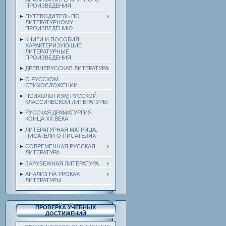
ПРОИЗВЕДЕНИЯ
ПУТЕВОДИТЕЛЬ ПО
ЛИТЕРАТУРНОМУ
ПРОИЗВЕДЕНИЮ
КНИГИ И ПОСОБИЯ,
ХАРАКТЕРИЗУЮЩИЕ
ЛИТЕРАТУРНЫЕ
ПРОИЗВЕДЕНИЯ
ДРЕВНЕРУССКАЯ ЛИТЕРАТУРА
О РУССКОМ
СТИХОСЛОЖЕНИИ
ПСИХОЛОГИЗМ РУССКОЙ
КЛАССИЧЕСКОЙ ЛИТЕРАТУРЫ
РУССКАЯ ДРАМАТУРГИЯ
КОНЦА ХХ ВЕКА
ЛИТЕРАТУРНАЯ МАТРИЦА.
ПИСАТЕЛИ О ПИСАТЕЛЯХ
СОВРЕМЕННАЯ РУССКАЯ
ЛИТЕРАТУРА
ЗАРУБЕЖНАЯ ЛИТЕРАТУРА
АНАЛИЗ НА УРОКАХ
ЛИТЕРАТУРЫ
ПРОВЕРКА УЧЕБНЫХ
ДОСТИЖЕНИЙ