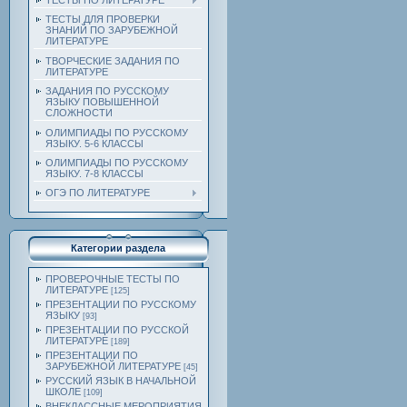
ТЕСТЫ ПО ЛИТЕРАТУРЕ
ТЕСТЫ ДЛЯ ПРОВЕРКИ
ЗНАНИЙ ПО ЗАРУБЕЖНОЙ
ЛИТЕРАТУРЕ
ТВОРЧЕСКИЕ ЗАДАНИЯ ПО
ЛИТЕРАТУРЕ
ЗАДАНИЯ ПО РУССКОМУ
ЯЗЫКУ ПОВЫШЕННОЙ
СЛОЖНОСТИ
ОЛИМПИАДЫ ПО РУССКОМУ
ЯЗЫКУ. 5-6 КЛАССЫ
ОЛИМПИАДЫ ПО РУССКОМУ
ЯЗЫКУ. 7-8 КЛАССЫ
ОГЭ ПО ЛИТЕРАТУРЕ
Категории раздела
ПРОВЕРОЧНЫЕ ТЕСТЫ ПО
ЛИТЕРАТУРЕ
[125]
ПРЕЗЕНТАЦИИ ПО РУССКОМУ
ЯЗЫКУ
[93]
ПРЕЗЕНТАЦИИ ПО РУССКОЙ
ЛИТЕРАТУРЕ
[189]
ПРЕЗЕНТАЦИИ ПО
ЗАРУБЕЖНОЙ ЛИТЕРАТУРЕ
[45]
РУССКИЙ ЯЗЫК В НАЧАЛЬНОЙ
ШКОЛЕ
[109]
ВНЕКЛАССНЫЕ МЕРОПРИЯТИЯ