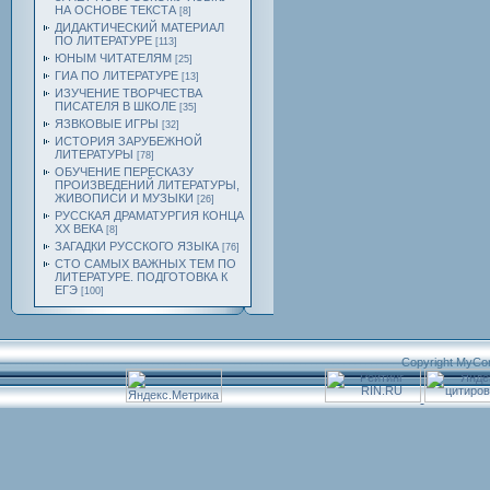
НА ОСНОВЕ ТЕКСТА
[8]
ДИДАКТИЧЕСКИЙ МАТЕРИАЛ
ПО ЛИТЕРАТУРЕ
[113]
ЮНЫМ ЧИТАТЕЛЯМ
[25]
ГИА ПО ЛИТЕРАТУРЕ
[13]
ИЗУЧЕНИЕ ТВОРЧЕСТВА
ПИСАТЕЛЯ В ШКОЛЕ
[35]
ЯЗВКОВЫЕ ИГРЫ
[32]
ИСТОРИЯ ЗАРУБЕЖНОЙ
ЛИТЕРАТУРЫ
[78]
ОБУЧЕНИЕ ПЕРЕСКАЗУ
ПРОИЗВЕДЕНИЙ ЛИТЕРАТУРЫ,
ЖИВОПИСИ И МУЗЫКИ
[26]
РУССКАЯ ДРАМАТУРГИЯ КОНЦА
ХХ ВЕКА
[8]
ЗАГАДКИ РУССКОГО ЯЗЫКА
[76]
СТО САМЫХ ВАЖНЫХ ТЕМ ПО
ЛИТЕРАТУРЕ. ПОДГОТОВКА К
ЕГЭ
[100]
Copyright MyCo