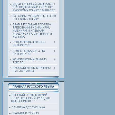
ДИДАКТИЧЕСКИЙ МАТЕРИАЛ
ДЛЯ ПОДГОТОВКИ К ОГЭ ПО
РУССКОМУ ЯЗЫКУ В 9 КЛАССЕ
ГОТОВИМ УЧЕНИКОВ К ЕГЭ ПО
РУССКОМУ ЯЗЫКУ
СРАВНИТЕЛЬНАЯ ТАБЛИЦА
ТРЕБОВАНИЙ К ЗНАНИЯМ,
УМЕНИЯМ И НАВЫКАМ
УЧАЩИХСЯ ПО ЛИТЕРАТУРЕ
ХIХ ВЕКА
ПОДГОТОВКА К ОГЭ ПО
ЛИТЕРАТУРЕ
ПОДГОТОВКА К ЕГЭ ПО
ЛИТЕРАТУРЕ
КОМПЛЕКСНЫЙ АНАЛИЗ
ТЕКСТА
РУССКИЙ ЯЗЫК. К ПЯТЕРКЕ
ШАГ ЗА ШАГОМ
ПРАВИЛА РУССКОГО ЯЗЫКА
РУССКИЙ ЯЗЫК: КРАТКИЙ
ТЕОРЕТИЧЕСКИЙ КУРС ДЛЯ
ШКОЛЬНИКОВ
ПАМЯТКА ДЛЯ УЧЕНИКА
ПРАВИЛА В СТИХАХ