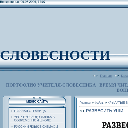
Воскресенье, 09.08.2026, 14:07
СЛОВЕСНОСТИ
Главная
Ката
ПОРТФОЛИО УЧИТЕЛЯ-СЛОВЕСНИКА
ВРЕМЯ ЧИТ
ВОП
МЕНЮ САЙТА
Главная
»
Файлы
»
КРЫЛАТЫЕ В
РАЗВЕСИТЬ УШИ
ГЛАВНАЯ СТРАНИЦА
УРОК РУССКОГО ЯЗЫКА В
СОВРЕМЕННОЙ ШКОЛЕ
РУССКИЙ ЯЗЫК В СХЕМАХ И