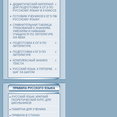
ДИДАКТИЧЕСКИЙ МАТЕРИАЛ
ДЛЯ ПОДГОТОВКИ К ОГЭ ПО
РУССКОМУ ЯЗЫКУ В 9 КЛАССЕ
ГОТОВИМ УЧЕНИКОВ К ЕГЭ ПО
РУССКОМУ ЯЗЫКУ
СРАВНИТЕЛЬНАЯ ТАБЛИЦА
ТРЕБОВАНИЙ К ЗНАНИЯМ,
УМЕНИЯМ И НАВЫКАМ
УЧАЩИХСЯ ПО ЛИТЕРАТУРЕ
ХIХ ВЕКА
ПОДГОТОВКА К ОГЭ ПО
ЛИТЕРАТУРЕ
ПОДГОТОВКА К ЕГЭ ПО
ЛИТЕРАТУРЕ
КОМПЛЕКСНЫЙ АНАЛИЗ
ТЕКСТА
РУССКИЙ ЯЗЫК. К ПЯТЕРКЕ
ШАГ ЗА ШАГОМ
ПРАВИЛА РУССКОГО ЯЗЫКА
РУССКИЙ ЯЗЫК: КРАТКИЙ
ТЕОРЕТИЧЕСКИЙ КУРС ДЛЯ
ШКОЛЬНИКОВ
ПАМЯТКА ДЛЯ УЧЕНИКА
ПРАВИЛА В СТИХАХ