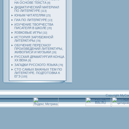
НА ОСНОВЕ ТЕКСТА
[8]
ДИДАКТИЧЕСКИЙ МАТЕРИАЛ
ПО ЛИТЕРАТУРЕ
[113]
ЮНЫМ ЧИТАТЕЛЯМ
[25]
ГИА ПО ЛИТЕРАТУРЕ
[13]
ИЗУЧЕНИЕ ТВОРЧЕСТВА
ПИСАТЕЛЯ В ШКОЛЕ
[35]
ЯЗВКОВЫЕ ИГРЫ
[32]
ИСТОРИЯ ЗАРУБЕЖНОЙ
ЛИТЕРАТУРЫ
[78]
ОБУЧЕНИЕ ПЕРЕСКАЗУ
ПРОИЗВЕДЕНИЙ ЛИТЕРАТУРЫ,
ЖИВОПИСИ И МУЗЫКИ
[26]
РУССКАЯ ДРАМАТУРГИЯ КОНЦА
ХХ ВЕКА
[8]
ЗАГАДКИ РУССКОГО ЯЗЫКА
[76]
СТО САМЫХ ВАЖНЫХ ТЕМ ПО
ЛИТЕРАТУРЕ. ПОДГОТОВКА К
ЕГЭ
[100]
Copyright MyCo