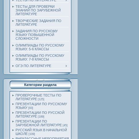
ТЕСТЫ ПО ЛИТЕРАТУРЕ
ТЕСТЫ ДЛЯ ПРОВЕРКИ
ЗНАНИЙ ПО ЗАРУБЕЖНОЙ
ЛИТЕРАТУРЕ
ТВОРЧЕСКИЕ ЗАДАНИЯ ПО
ЛИТЕРАТУРЕ
ЗАДАНИЯ ПО РУССКОМУ
ЯЗЫКУ ПОВЫШЕННОЙ
СЛОЖНОСТИ
ОЛИМПИАДЫ ПО РУССКОМУ
ЯЗЫКУ. 5-6 КЛАССЫ
ОЛИМПИАДЫ ПО РУССКОМУ
ЯЗЫКУ. 7-8 КЛАССЫ
ОГЭ ПО ЛИТЕРАТУРЕ
Категории раздела
ПРОВЕРОЧНЫЕ ТЕСТЫ ПО
ЛИТЕРАТУРЕ
[125]
ПРЕЗЕНТАЦИИ ПО РУССКОМУ
ЯЗЫКУ
[93]
ПРЕЗЕНТАЦИИ ПО РУССКОЙ
ЛИТЕРАТУРЕ
[189]
ПРЕЗЕНТАЦИИ ПО
ЗАРУБЕЖНОЙ ЛИТЕРАТУРЕ
[45]
РУССКИЙ ЯЗЫК В НАЧАЛЬНОЙ
ШКОЛЕ
[109]
ВНЕКЛАССНЫЕ МЕРОПРИЯТИЯ