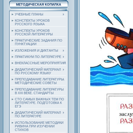
МЕТОДИЧЕСКАЯ КОПИЛКА
УЧЕБНЫЕ ПЛАНЫ
КОНСПЕКТЫ УРОКОВ
РУССКОГО ЯЗЫКА
КОНСПЕКТЫ УРОКОВ
РУССКОЙ ЛИТЕРАТУРЫ
ПРАКТИЧЕСКИЕ ЗАДАНИЯ ПО
ПУНКТУАЦИИ
ИЗЛОЖЕНИЯ И ДИКТАНТЫ
ПРАКТИКУМ ПО ЛИТЕРАТУРЕ
ВНЕКЛАССНЫЕ МЕРОПРИЯТИЯ
ДИДАКТИЧЕСКИЙ МАТЕРИАЛ
ПО РУССКОМУ ЯЗЫКУ
ПРЕПОДАВАНИЕ ЛИТЕРАТУРЫ.
МЕТОДИЧЕСКИЕ СОВЕТЫ
ПРЕПОДАВАНИЕ ЛИТЕРАТУРЫ
В XXI ВЕКЕ. СТАНДАРТЫ
СТО САМЫХ ВАЖНЫХ ТЕМ ПО
ЛИТЕРАТУРЕ. ПОДГОТОВКА К
ЕГЭ
ДИДАКТИЧЕСКИЙ МАТЕРИАЛ
ПО ЛИТЕРАТУРЕ
ИСПОЛЬЗОВАНИЕ МЕТОДИКИ
РИВИНА ПРИ ИЗУЧЕНИИ
СТИХОВ