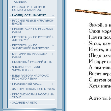
ТАБЛИЦАХ
РУССКАЯ ЛИТЕРАТУРА В
СХЕМАХ И ТАБЛИЦАХ
НАГЛЯДНОСТЬ НА УРОКЕ
РУССКИЙ ЯЗЫК В НАЧАЛЬНОЙ
ШКОЛЕ
ПРЕЗЕНТАЦИИ ПО РУССКОМУ
ЯЗЫКУ
ПРЕЗЕНТАЦИИ ПО РУССКОЙ
ЛИТЕРАТУРЕ
ПРЕЗЕНТАЦИИ ПО
ЗАРУБЕЖНОЙ ЛИТЕРАТУРЕ
КАРТОЧКИ ПО РУССКОМУ
ЯЗЫКУ
СКАЗОЧНЫЙ РУССКИЙ ЯЗЫК
ЗНАКОМЬТЕСЬ: ИМЯ
ЧИСЛИТЕЛЬНОЕ
ВИДЫ РАЗБОРА НА УРОКАХ
РУССКОГО ЯЗЫКА
ПРОФИЛЬНЫЙ КЛАСС
ЗАНЯТИЯ ШКОЛЬНОГО КРУЖКА
ИГРОВЫЕ ФОРМЫ РАБОТЫ НА
УРОКЕ
ЗАДАНИЕ НА ЛЕТО