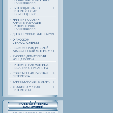
ПРОИЗВЕДЕНИЯ
ПУТЕВОДИТЕЛЬ ПО
ЛИТЕРАТУРНОМУ
ПРОИЗВЕДЕНИЮ
КНИГИ И ПОСОБИЯ,
ХАРАКТЕРИЗУЮЩИЕ
ЛИТЕРАТУРНЫЕ
ПРОИЗВЕДЕНИЯ
ДРЕВНЕРУССКАЯ ЛИТЕРАТУРА
О РУССКОМ
СТИХОСЛОЖЕНИИ
ПСИХОЛОГИЗМ РУССКОЙ
КЛАССИЧЕСКОЙ ЛИТЕРАТУРЫ
РУССКАЯ ДРАМАТУРГИЯ
КОНЦА ХХ ВЕКА
ЛИТЕРАТУРНАЯ МАТРИЦА.
ПИСАТЕЛИ О ПИСАТЕЛЯХ
СОВРЕМЕННАЯ РУССКАЯ
ЛИТЕРАТУРА
ЗАРУБЕЖНАЯ ЛИТЕРАТУРА
АНАЛИЗ НА УРОКАХ
ЛИТЕРАТУРЫ
ПРОВЕРКА УЧЕБНЫХ
ДОСТИЖЕНИЙ