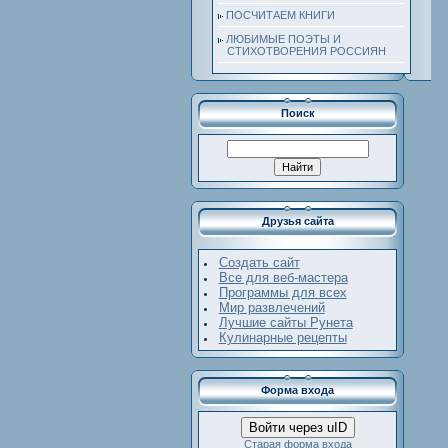
ПОСЧИТАЕМ КНИГИ
ЛЮБИМЫЕ ПОЭТЫ И
СТИХОТВОРЕНИЯ РОССИЯН
Поиск
Друзья сайта
Создать сайт
Все для веб-мастера
Программы для всех
Мир развлечений
Лучшие сайты Рунета
Кулинарные рецепты
Форма входа
Войти через uID
Старая форма входа