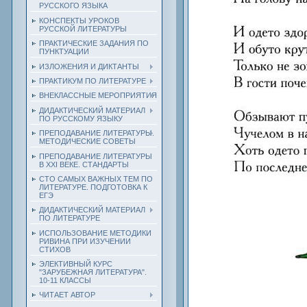
РУССКОГО ЯЗЫКА
КОНСПЕКТЫ УРОКОВ
РУССКОЙ ЛИТЕРАТУРЫ
ПРАКТИЧЕСКИЕ ЗАДАНИЯ ПО
ПУНКТУАЦИИ
ИЗЛОЖЕНИЯ И ДИКТАНТЫ
ПРАКТИКУМ ПО ЛИТЕРАТУРЕ
ВНЕКЛАССНЫЕ МЕРОПРИЯТИЯ
ДИДАКТИЧЕСКИЙ МАТЕРИАЛ
ПО РУССКОМУ ЯЗЫКУ
ПРЕПОДАВАНИЕ ЛИТЕРАТУРЫ.
МЕТОДИЧЕСКИЕ СОВЕТЫ
ПРЕПОДАВАНИЕ ЛИТЕРАТУРЫ
В XXI ВЕКЕ. СТАНДАРТЫ
СТО САМЫХ ВАЖНЫХ ТЕМ ПО
ЛИТЕРАТУРЕ. ПОДГОТОВКА К
ЕГЭ
ДИДАКТИЧЕСКИЙ МАТЕРИАЛ
ПО ЛИТЕРАТУРЕ
ИСПОЛЬЗОВАНИЕ МЕТОДИКИ
РИВИНА ПРИ ИЗУЧЕНИИ
СТИХОВ
ЭЛЕКТИВНЫЙ КУРС
"ЗАРУБЕЖНАЯ ЛИТЕРАТУРА".
10-11 КЛАССЫ
ЧИТАЕТ АВТОР