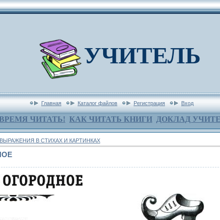
УЧИТЕЛЬ
Главная
Каталог файлов
Регистрация
Вход
ВРЕМЯ ЧИТАТЬ!
КАК ЧИТАТЬ КНИГИ
ДОКЛАД УЧИТ
ВЫРАЖЕНИЯ В СТИХАХ И КАРТИНКАХ
НОЕ