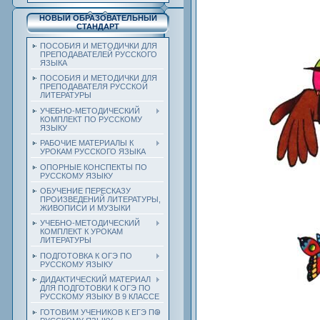
НОВЫЙ ОБРАЗОВАТЕЛЬНЫЙ
СТАНДАРТ
ПОСОБИЯ И МЕТОДИЧКИ ДЛЯ
ПРЕПОДАВАТЕЛЕЙ РУССКОГО
ЯЗЫКА
ПОСОБИЯ И МЕТОДИЧКИ ДЛЯ
ПРЕПОДАВАТЕЛЯ РУССКОЙ
ЛИТЕРАТУРЫ
УЧЕБНО-МЕТОДИЧЕСКИЙ
КОМПЛЕКТ ПО РУССКОМУ
ЯЗЫКУ
РАБОЧИЕ МАТЕРИАЛЫ К
УРОКАМ РУССКОГО ЯЗЫКА
ОПОРНЫЕ КОНСПЕКТЫ ПО
РУССКОМУ ЯЗЫКУ
ОБУЧЕНИЕ ПЕРЕСКАЗУ
ПРОИЗВЕДЕНИЙ ЛИТЕРАТУРЫ,
ЖИВОПИСИ И МУЗЫКИ
УЧЕБНО-МЕТОДИЧЕСКИЙ
КОМПЛЕКТ К УРОКАМ
ЛИТЕРАТУРЫ
ПОДГОТОВКА К ОГЭ ПО
РУССКОМУ ЯЗЫКУ
ДИДАКТИЧЕСКИЙ МАТЕРИАЛ
ДЛЯ ПОДГОТОВКИ К ОГЭ ПО
РУССКОМУ ЯЗЫКУ В 9 КЛАССЕ
ГОТОВИМ УЧЕНИКОВ К ЕГЭ ПО