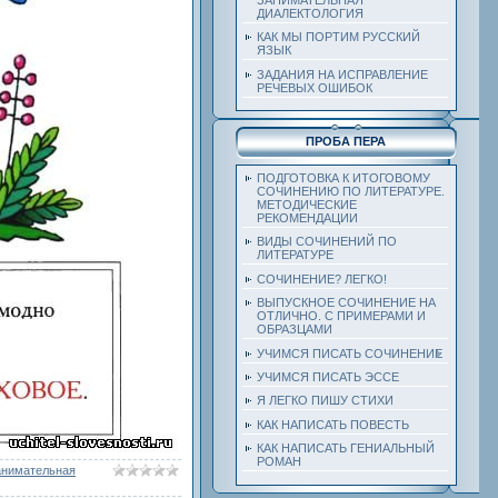
ДИАЛЕКТОЛОГИЯ
КАК МЫ ПОРТИМ РУССКИЙ
ЯЗЫК
ЗАДАНИЯ НА ИСПРАВЛЕНИЕ
РЕЧЕВЫХ ОШИБОК
ПРОБА ПЕРА
ПОДГОТОВКА К ИТОГОВОМУ
СОЧИНЕНИЮ ПО ЛИТЕРАТУРЕ.
МЕТОДИЧЕСКИЕ
РЕКОМЕНДАЦИИ
ВИДЫ СОЧИНЕНИЙ ПО
ЛИТЕРАТУРЕ
СОЧИНЕНИЕ? ЛЕГКО!
ВЫПУСКНОЕ СОЧИНЕНИЕ НА
ОТЛИЧНО. С ПРИМЕРАМИ И
ОБРАЗЦАМИ
УЧИМСЯ ПИСАТЬ СОЧИНЕНИЕ
УЧИМСЯ ПИСАТЬ ЭССЕ
Я ЛЕГКО ПИШУ СТИХИ
КАК НАПИСАТЬ ПОВЕСТЬ
КАК НАПИСАТЬ ГЕНИАЛЬНЫЙ
РОМАН
анимательная