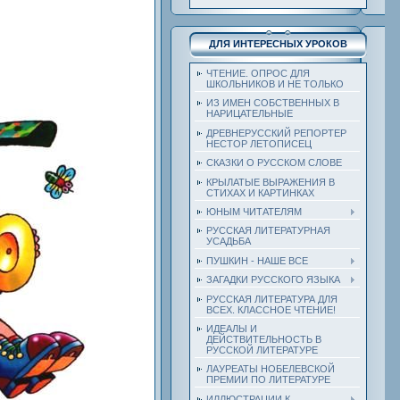
ДЛЯ ИНТЕРЕСНЫХ УРОКОВ
ЧТЕНИЕ. ОПРОС ДЛЯ
ШКОЛЬНИКОВ И НЕ ТОЛЬКО
ИЗ ИМЕН СОБСТВЕННЫХ В
НАРИЦАТЕЛЬНЫЕ
ДРЕВНЕРУССКИЙ РЕПОРТЕР
НЕСТОР ЛЕТОПИСЕЦ
СКАЗКИ О РУССКОМ СЛОВЕ
КРЫЛАТЫЕ ВЫРАЖЕНИЯ В
СТИХАХ И КАРТИНКАХ
ЮНЫМ ЧИТАТЕЛЯМ
РУССКАЯ ЛИТЕРАТУРНАЯ
УСАДЬБА
ПУШКИН - НАШЕ ВСЕ
ЗАГАДКИ РУССКОГО ЯЗЫКА
РУССКАЯ ЛИТЕРАТУРА ДЛЯ
ВСЕХ. КЛАССНОЕ ЧТЕНИЕ!
ИДЕАЛЫ И
ДЕЙСТВИТЕЛЬНОСТЬ В
РУССКОЙ ЛИТЕРАТУРЕ
ЛАУРЕАТЫ НОБЕЛЕВСКОЙ
ПРЕМИИ ПО ЛИТЕРАТУРЕ
ИЛЛЮСТРАЦИИ К