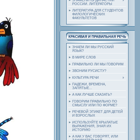
РОССИИ. ЛИТЕРАТОРЫ
ЛИТЕРАТУРА ДЛЯ СТУДЕНТОВ
ФИЛОЛОГИЧЕСКИХ
ФАКУЛЬТЕТОВ
КРАСИВАЯ И ПРАВИЛЬНАЯ РЕЧЬ
ЗНАЕМ ЛИ МЫ РУССКИЙ
ЯЗЫК?
В МИРЕ СЛОВ
ПРАВИЛЬНО ЛИ МЫ ГОВОРИМ
ЗВОНИМ РУСИСТУ?
КУЛЬТУРА РЕЧИ
ПАДЕЖИ, ВРЕМЕНА,
ЗАПЯТЫЕ...
А КАК ЛУЧШЕ СКАЗАТЬ?
ГОВОРИМ ПРАВИЛЬНО ПО
СМЫСЛУ ИЛИ ПО ФОРМЕ?
РЕЧЕВОЙ ЭТИКЕТ ДЛЯ ДЕТЕЙ
И ВЗРОСЛЫХ
ИСПОЛЬЗУЙТЕ КРЫЛАТЫЕ
ВЫРАЖЕНИЯ, ЗНАЯ ИХ
ИСТОРИЮ
А КАК У ВАС ГОВОРЯТ, ИЛИ
ЗАНИМАТЕЛЬНАЯ