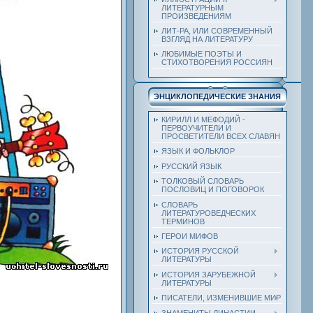
ЛИТЕРАТУРНЫМ
ПРОИЗВЕДЕНИЯМ
ЛИТ-РА, ИЛИ СОВРЕМЕННЫЙ
ВЗГЛЯД НА ЛИТЕРАТУРУ
ЛЮБИМЫЕ ПОЭТЫ И
СТИХОТВОРЕНИЯ РОССИЯН
ЭНЦИКЛОПЕДИЧЕСКИЕ ЗНАНИЯ
КИРИЛЛ И МЕФОДИЙ -
ПЕРВОУЧИТЕЛИ И
ПРОСВЕТИТЕЛИ ВСЕХ СЛАВЯН
ЯЗЫК И ФОЛЬКЛОР
РУССКИЙ ЯЗЫК
ТОЛКОВЫЙ СЛОВАРЬ
ПОСЛОВИЦ И ПОГОВОРОК
СЛОВАРЬ
ЛИТЕРАТУРОВЕДЧЕСКИХ
ТЕРМИНОВ
ГЕРОИ МИФОВ
ИСТОРИЯ РУССКОЙ
ЛИТЕРАТУРЫ
ИСТОРИЯ ЗАРУБЕЖНОЙ
ЛИТЕРАТУРЫ
ПИСАТЕЛИ, ИЗМЕНИВШИЕ МИР
ЗНАМЕНИТЫ ДИНАСТИИ