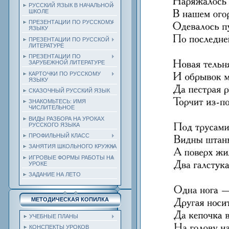
РУССКИЙ ЯЗЫК В НАЧАЛЬНОЙ
ШКОЛЕ
ПРЕЗЕНТАЦИИ ПО РУССКОМУ
ЯЗЫКУ
ПРЕЗЕНТАЦИИ ПО РУССКОЙ
ЛИТЕРАТУРЕ
ПРЕЗЕНТАЦИИ ПО
ЗАРУБЕЖНОЙ ЛИТЕРАТУРЕ
КАРТОЧКИ ПО РУССКОМУ
ЯЗЫКУ
СКАЗОЧНЫЙ РУССКИЙ ЯЗЫК
ЗНАКОМЬТЕСЬ: ИМЯ
ЧИСЛИТЕЛЬНОЕ
ВИДЫ РАЗБОРА НА УРОКАХ
РУССКОГО ЯЗЫКА
ПРОФИЛЬНЫЙ КЛАСС
ЗАНЯТИЯ ШКОЛЬНОГО КРУЖКА
ИГРОВЫЕ ФОРМЫ РАБОТЫ НА
УРОКЕ
ЗАДАНИЕ НА ЛЕТО
МЕТОДИЧЕСКАЯ КОПИЛКА
УЧЕБНЫЕ ПЛАНЫ
КОНСПЕКТЫ УРОКОВ