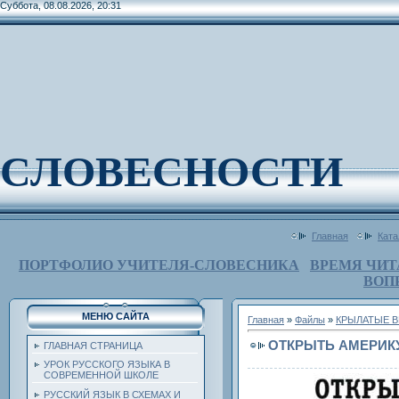
Суббота, 08.08.2026, 20:31
СЛОВЕСНОСТИ
Главная
Ката
ПОРТФОЛИО УЧИТЕЛЯ-СЛОВЕСНИКА
ВРЕМЯ ЧИТ
ВОП
МЕНЮ САЙТА
Главная
»
Файлы
»
КРЫЛАТЫЕ В
ОТКРЫТЬ АМЕРИК
ГЛАВНАЯ СТРАНИЦА
УРОК РУССКОГО ЯЗЫКА В
СОВРЕМЕННОЙ ШКОЛЕ
РУССКИЙ ЯЗЫК В СХЕМАХ И