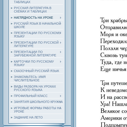
ТАБЛИЦАХ
РУССКАЯ ЛИТЕРАТУРА В
СХЕМАХ И ТАБЛИЦАХ
НАГЛЯДНОСТЬ НА УРОКЕ
РУССКИЙ ЯЗЫК В НАЧАЛЬНОЙ
ШКОЛЕ
ПРЕЗЕНТАЦИИ ПО РУССКОМУ
ЯЗЫКУ
ПРЕЗЕНТАЦИИ ПО РУССКОЙ
ЛИТЕРАТУРЕ
ПРЕЗЕНТАЦИИ ПО
ЗАРУБЕЖНОЙ ЛИТЕРАТУРЕ
КАРТОЧКИ ПО РУССКОМУ
ЯЗЫКУ
СКАЗОЧНЫЙ РУССКИЙ ЯЗЫК
ЗНАКОМЬТЕСЬ: ИМЯ
ЧИСЛИТЕЛЬНОЕ
ВИДЫ РАЗБОРА НА УРОКАХ
РУССКОГО ЯЗЫКА
ПРОФИЛЬНЫЙ КЛАСС
ЗАНЯТИЯ ШКОЛЬНОГО КРУЖКА
ИГРОВЫЕ ФОРМЫ РАБОТЫ НА
УРОКЕ
ЗАДАНИЕ НА ЛЕТО