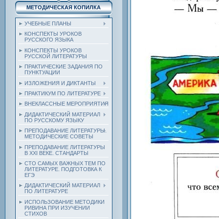
МЕТОДИЧЕСКАЯ КОПИЛКА
УЧЕБНЫЕ ПЛАНЫ
КОНСПЕКТЫ УРОКОВ
РУССКОГО ЯЗЫКА
КОНСПЕКТЫ УРОКОВ
РУССКОЙ ЛИТЕРАТУРЫ
ПРАКТИЧЕСКИЕ ЗАДАНИЯ ПО
ПУНКТУАЦИИ
ИЗЛОЖЕНИЯ И ДИКТАНТЫ
ПРАКТИКУМ ПО ЛИТЕРАТУРЕ
ВНЕКЛАССНЫЕ МЕРОПРИЯТИЯ
ДИДАКТИЧЕСКИЙ МАТЕРИАЛ
ПО РУССКОМУ ЯЗЫКУ
ПРЕПОДАВАНИЕ ЛИТЕРАТУРЫ.
МЕТОДИЧЕСКИЕ СОВЕТЫ
ПРЕПОДАВАНИЕ ЛИТЕРАТУРЫ
В XXI ВЕКЕ. СТАНДАРТЫ
СТО САМЫХ ВАЖНЫХ ТЕМ ПО
ЛИТЕРАТУРЕ. ПОДГОТОВКА К
ЕГЭ
ДИДАКТИЧЕСКИЙ МАТЕРИАЛ
ПО ЛИТЕРАТУРЕ
ИСПОЛЬЗОВАНИЕ МЕТОДИКИ
РИВИНА ПРИ ИЗУЧЕНИИ
СТИХОВ