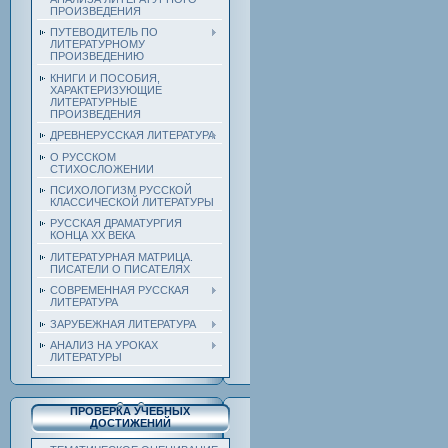
ПРОИЗВЕДЕНИЯ
ПУТЕВОДИТЕЛЬ ПО
ЛИТЕРАТУРНОМУ
ПРОИЗВЕДЕНИЮ
КНИГИ И ПОСОБИЯ,
ХАРАКТЕРИЗУЮЩИЕ
ЛИТЕРАТУРНЫЕ
ПРОИЗВЕДЕНИЯ
ДРЕВНЕРУССКАЯ ЛИТЕРАТУРА
О РУССКОМ
СТИХОСЛОЖЕНИИ
ПСИХОЛОГИЗМ РУССКОЙ
КЛАССИЧЕСКОЙ ЛИТЕРАТУРЫ
РУССКАЯ ДРАМАТУРГИЯ
КОНЦА ХХ ВЕКА
ЛИТЕРАТУРНАЯ МАТРИЦА.
ПИСАТЕЛИ О ПИСАТЕЛЯХ
СОВРЕМЕННАЯ РУССКАЯ
ЛИТЕРАТУРА
ЗАРУБЕЖНАЯ ЛИТЕРАТУРА
АНАЛИЗ НА УРОКАХ
ЛИТЕРАТУРЫ
ПРОВЕРКА УЧЕБНЫХ
ДОСТИЖЕНИЙ