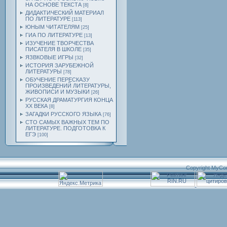
НА ОСНОВЕ ТЕКСТА
[8]
ДИДАКТИЧЕСКИЙ МАТЕРИАЛ
ПО ЛИТЕРАТУРЕ
[113]
ЮНЫМ ЧИТАТЕЛЯМ
[25]
ГИА ПО ЛИТЕРАТУРЕ
[13]
ИЗУЧЕНИЕ ТВОРЧЕСТВА
ПИСАТЕЛЯ В ШКОЛЕ
[35]
ЯЗВКОВЫЕ ИГРЫ
[32]
ИСТОРИЯ ЗАРУБЕЖНОЙ
ЛИТЕРАТУРЫ
[78]
ОБУЧЕНИЕ ПЕРЕСКАЗУ
ПРОИЗВЕДЕНИЙ ЛИТЕРАТУРЫ,
ЖИВОПИСИ И МУЗЫКИ
[26]
РУССКАЯ ДРАМАТУРГИЯ КОНЦА
ХХ ВЕКА
[8]
ЗАГАДКИ РУССКОГО ЯЗЫКА
[76]
СТО САМЫХ ВАЖНЫХ ТЕМ ПО
ЛИТЕРАТУРЕ. ПОДГОТОВКА К
ЕГЭ
[100]
Copyright MyCo