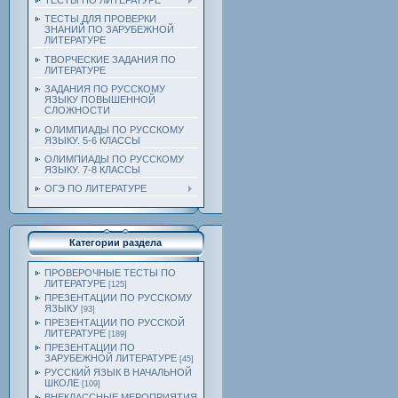
ТЕСТЫ ПО ЛИТЕРАТУРЕ
ТЕСТЫ ДЛЯ ПРОВЕРКИ
ЗНАНИЙ ПО ЗАРУБЕЖНОЙ
ЛИТЕРАТУРЕ
ТВОРЧЕСКИЕ ЗАДАНИЯ ПО
ЛИТЕРАТУРЕ
ЗАДАНИЯ ПО РУССКОМУ
ЯЗЫКУ ПОВЫШЕННОЙ
СЛОЖНОСТИ
ОЛИМПИАДЫ ПО РУССКОМУ
ЯЗЫКУ. 5-6 КЛАССЫ
ОЛИМПИАДЫ ПО РУССКОМУ
ЯЗЫКУ. 7-8 КЛАССЫ
ОГЭ ПО ЛИТЕРАТУРЕ
Категории раздела
ПРОВЕРОЧНЫЕ ТЕСТЫ ПО
ЛИТЕРАТУРЕ
[125]
ПРЕЗЕНТАЦИИ ПО РУССКОМУ
ЯЗЫКУ
[93]
ПРЕЗЕНТАЦИИ ПО РУССКОЙ
ЛИТЕРАТУРЕ
[189]
ПРЕЗЕНТАЦИИ ПО
ЗАРУБЕЖНОЙ ЛИТЕРАТУРЕ
[45]
РУССКИЙ ЯЗЫК В НАЧАЛЬНОЙ
ШКОЛЕ
[109]
ВНЕКЛАССНЫЕ МЕРОПРИЯТИЯ