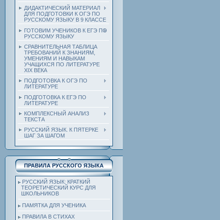
ДИДАКТИЧЕСКИЙ МАТЕРИАЛ
ДЛЯ ПОДГОТОВКИ К ОГЭ ПО
РУССКОМУ ЯЗЫКУ В 9 КЛАССЕ
ГОТОВИМ УЧЕНИКОВ К ЕГЭ ПО
РУССКОМУ ЯЗЫКУ
СРАВНИТЕЛЬНАЯ ТАБЛИЦА
ТРЕБОВАНИЙ К ЗНАНИЯМ,
УМЕНИЯМ И НАВЫКАМ
УЧАЩИХСЯ ПО ЛИТЕРАТУРЕ
ХIХ ВЕКА
ПОДГОТОВКА К ОГЭ ПО
ЛИТЕРАТУРЕ
ПОДГОТОВКА К ЕГЭ ПО
ЛИТЕРАТУРЕ
КОМПЛЕКСНЫЙ АНАЛИЗ
ТЕКСТА
РУССКИЙ ЯЗЫК. К ПЯТЕРКЕ
ШАГ ЗА ШАГОМ
ПРАВИЛА РУССКОГО ЯЗЫКА
РУССКИЙ ЯЗЫК: КРАТКИЙ
ТЕОРЕТИЧЕСКИЙ КУРС ДЛЯ
ШКОЛЬНИКОВ
ПАМЯТКА ДЛЯ УЧЕНИКА
ПРАВИЛА В СТИХАХ