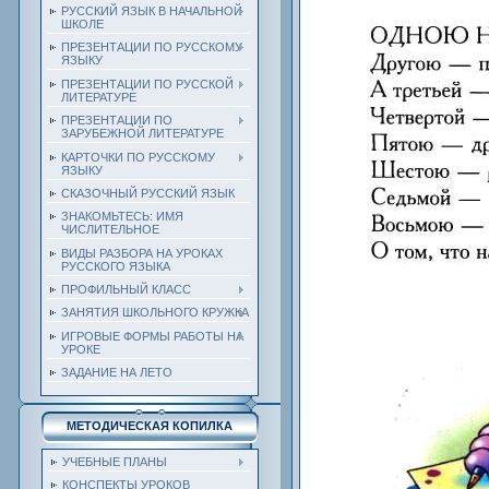
РУССКИЙ ЯЗЫК В НАЧАЛЬНОЙ
ШКОЛЕ
ПРЕЗЕНТАЦИИ ПО РУССКОМУ
ЯЗЫКУ
ПРЕЗЕНТАЦИИ ПО РУССКОЙ
ЛИТЕРАТУРЕ
ПРЕЗЕНТАЦИИ ПО
ЗАРУБЕЖНОЙ ЛИТЕРАТУРЕ
КАРТОЧКИ ПО РУССКОМУ
ЯЗЫКУ
СКАЗОЧНЫЙ РУССКИЙ ЯЗЫК
ЗНАКОМЬТЕСЬ: ИМЯ
ЧИСЛИТЕЛЬНОЕ
ВИДЫ РАЗБОРА НА УРОКАХ
РУССКОГО ЯЗЫКА
ПРОФИЛЬНЫЙ КЛАСС
ЗАНЯТИЯ ШКОЛЬНОГО КРУЖКА
ИГРОВЫЕ ФОРМЫ РАБОТЫ НА
УРОКЕ
ЗАДАНИЕ НА ЛЕТО
МЕТОДИЧЕСКАЯ КОПИЛКА
УЧЕБНЫЕ ПЛАНЫ
КОНСПЕКТЫ УРОКОВ