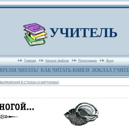
УЧИТЕЛЬ
Главная
Каталог файлов
Регистрация
Вход
ВРЕМЯ ЧИТАТЬ!
КАК ЧИТАТЬ КНИГИ
ДОКЛАД УЧИТ
ВЫРАЖЕНИЯ В СТИХАХ И КАРТИНКАХ