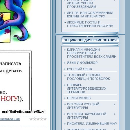
ЛИТЕРАТУРНЫМ
ПРОИЗВЕДЕНИЯМ
ЛИТ-РА, ИЛИ СОВРЕМЕННЫЙ
ВЗГЛЯД НА ЛИТЕРАТУРУ
ЛЮБИМЫЕ ПОЭТЫ И
СТИХОТВОРЕНИЯ РОССИЯН
ЭНЦИКЛОПЕДИЧЕСКИЕ ЗНАНИЯ
КИРИЛЛ И МЕФОДИЙ -
ПЕРВОУЧИТЕЛИ И
ПРОСВЕТИТЕЛИ ВСЕХ СЛАВЯН
ЯЗЫК И ФОЛЬКЛОР
РУССКИЙ ЯЗЫК
ТОЛКОВЫЙ СЛОВАРЬ
ПОСЛОВИЦ И ПОГОВОРОК
СЛОВАРЬ
ЛИТЕРАТУРОВЕДЧЕСКИХ
ТЕРМИНОВ
ГЕРОИ МИФОВ
ИСТОРИЯ РУССКОЙ
ЛИТЕРАТУРЫ
ИСТОРИЯ ЗАРУБЕЖНОЙ
ЛИТЕРАТУРЫ
анимательная
ПИСАТЕЛИ, ИЗМЕНИВШИЕ МИР
ЗНАМЕНИТЫ ДИНАСТИИ