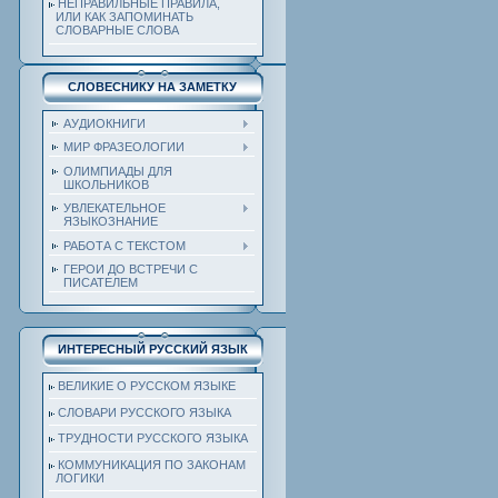
НЕПРАВИЛЬНЫЕ ПРАВИЛА,
ИЛИ КАК ЗАПОМИНАТЬ
СЛОВАРНЫЕ СЛОВА
СЛОВЕСНИКУ НА ЗАМЕТКУ
АУДИОКНИГИ
МИР ФРАЗЕОЛОГИИ
ОЛИМПИАДЫ ДЛЯ
ШКОЛЬНИКОВ
УВЛЕКАТЕЛЬНОЕ
ЯЗЫКОЗНАНИЕ
РАБОТА С ТЕКСТОМ
ГЕРОИ ДО ВСТРЕЧИ С
ПИСАТЕЛЕМ
ИНТЕРЕСНЫЙ РУССКИЙ ЯЗЫК
ВЕЛИКИЕ О РУССКОМ ЯЗЫКЕ
СЛОВАРИ РУССКОГО ЯЗЫКА
ТРУДНОСТИ РУССКОГО ЯЗЫКА
КОММУНИКАЦИЯ ПО ЗАКОНАМ
ЛОГИКИ