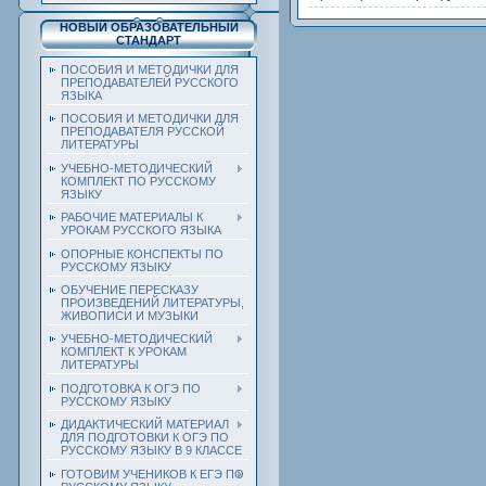
НОВЫЙ ОБРАЗОВАТЕЛЬНЫЙ
СТАНДАРТ
ПОСОБИЯ И МЕТОДИЧКИ ДЛЯ
ПРЕПОДАВАТЕЛЕЙ РУССКОГО
ЯЗЫКА
ПОСОБИЯ И МЕТОДИЧКИ ДЛЯ
ПРЕПОДАВАТЕЛЯ РУССКОЙ
ЛИТЕРАТУРЫ
УЧЕБНО-МЕТОДИЧЕСКИЙ
КОМПЛЕКТ ПО РУССКОМУ
ЯЗЫКУ
РАБОЧИЕ МАТЕРИАЛЫ К
УРОКАМ РУССКОГО ЯЗЫКА
ОПОРНЫЕ КОНСПЕКТЫ ПО
РУССКОМУ ЯЗЫКУ
ОБУЧЕНИЕ ПЕРЕСКАЗУ
ПРОИЗВЕДЕНИЙ ЛИТЕРАТУРЫ,
ЖИВОПИСИ И МУЗЫКИ
УЧЕБНО-МЕТОДИЧЕСКИЙ
КОМПЛЕКТ К УРОКАМ
ЛИТЕРАТУРЫ
ПОДГОТОВКА К ОГЭ ПО
РУССКОМУ ЯЗЫКУ
ДИДАКТИЧЕСКИЙ МАТЕРИАЛ
ДЛЯ ПОДГОТОВКИ К ОГЭ ПО
РУССКОМУ ЯЗЫКУ В 9 КЛАССЕ
ГОТОВИМ УЧЕНИКОВ К ЕГЭ ПО