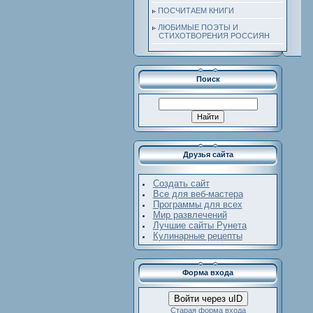
ПОСЧИТАЕМ КНИГИ
ЛЮБИМЫЕ ПОЭТЫ И
СТИХОТВОРЕНИЯ РОССИЯН
Поиск
Друзья сайта
Создать сайт
Все для веб-мастера
Программы для всех
Мир развлечений
Лучшие сайты Рунета
Кулинарные рецепты
Форма входа
Войти через uID
Старая форма входа