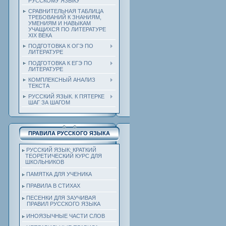
РУССКОМУ ЯЗЫКУ
СРАВНИТЕЛЬНАЯ ТАБЛИЦА
ТРЕБОВАНИЙ К ЗНАНИЯМ,
УМЕНИЯМ И НАВЫКАМ
УЧАЩИХСЯ ПО ЛИТЕРАТУРЕ
ХIХ ВЕКА
ПОДГОТОВКА К ОГЭ ПО
ЛИТЕРАТУРЕ
ПОДГОТОВКА К ЕГЭ ПО
ЛИТЕРАТУРЕ
КОМПЛЕКСНЫЙ АНАЛИЗ
ТЕКСТА
РУССКИЙ ЯЗЫК. К ПЯТЕРКЕ
ШАГ ЗА ШАГОМ
ПРАВИЛА РУССКОГО ЯЗЫКА
РУССКИЙ ЯЗЫК: КРАТКИЙ
ТЕОРЕТИЧЕСКИЙ КУРС ДЛЯ
ШКОЛЬНИКОВ
ПАМЯТКА ДЛЯ УЧЕНИКА
ПРАВИЛА В СТИХАХ
ПЕСЕНКИ ДЛЯ ЗАУЧИВАЯ
ПРАВИЛ РУССКОГО ЯЗЫКА
ИНОЯЗЫЧНЫЕ ЧАСТИ СЛОВ