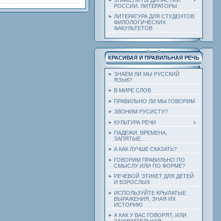
РОССИИ. ЛИТЕРАТОРЫ
ЛИТЕРАТУРА ДЛЯ СТУДЕНТОВ
ФИЛОЛОГИЧЕСКИХ
ФАКУЛЬТЕТОВ
КРАСИВАЯ И ПРАВИЛЬНАЯ РЕЧЬ
ЗНАЕМ ЛИ МЫ РУССКИЙ
ЯЗЫК?
В МИРЕ СЛОВ
ПРАВИЛЬНО ЛИ МЫ ГОВОРИМ
ЗВОНИМ РУСИСТУ?
КУЛЬТУРА РЕЧИ
ПАДЕЖИ, ВРЕМЕНА,
ЗАПЯТЫЕ...
А КАК ЛУЧШЕ СКАЗАТЬ?
ГОВОРИМ ПРАВИЛЬНО ПО
СМЫСЛУ ИЛИ ПО ФОРМЕ?
РЕЧЕВОЙ ЭТИКЕТ ДЛЯ ДЕТЕЙ
И ВЗРОСЛЫХ
ИСПОЛЬЗУЙТЕ КРЫЛАТЫЕ
ВЫРАЖЕНИЯ, ЗНАЯ ИХ
ИСТОРИЮ
А КАК У ВАС ГОВОРЯТ, ИЛИ
ЗАНИМАТЕЛЬНАЯ