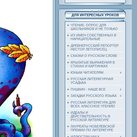
ДЛЯ ИНТЕРЕСНЫХ УРОКОВ
ЧТЕНИЕ. ОПРОС ДЛЯ
ШКОЛЬНИКОВ И НЕ ТОЛЬКО
ИЗ ИМЕН СОБСТВЕННЫХ В
НАРИЦАТЕЛЬНЫЕ
ДРЕВНЕРУССКИЙ РЕПОРТЕР
НЕСТОР ЛЕТОПИСЕЦ
СКАЗКИ О РУССКОМ СЛОВЕ
КРЫЛАТЫЕ ВЫРАЖЕНИЯ В
СТИХАХ И КАРТИНКАХ
ЮНЫМ ЧИТАТЕЛЯМ
РУССКАЯ ЛИТЕРАТУРНАЯ
УСАДЬБА
ПУШКИН - НАШЕ ВСЕ
ЗАГАДКИ РУССКОГО ЯЗЫКА
РУССКАЯ ЛИТЕРАТУРА ДЛЯ
ВСЕХ. КЛАССНОЕ ЧТЕНИЕ!
ИДЕАЛЫ И
ДЕЙСТВИТЕЛЬНОСТЬ В
РУССКОЙ ЛИТЕРАТУРЕ
ЛАУРЕАТЫ НОБЕЛЕВСКОЙ
ПРЕМИИ ПО ЛИТЕРАТУРЕ
ИЛЛЮСТРАЦИИ К