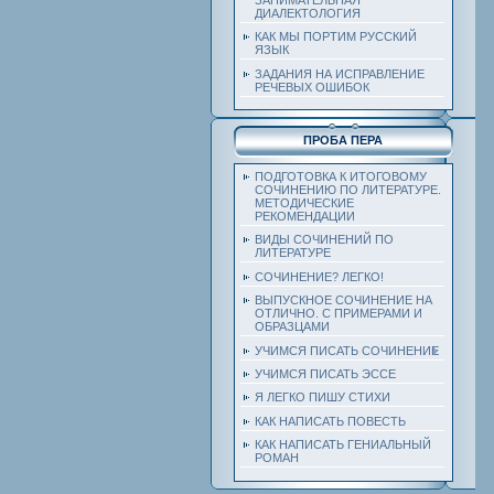
ДИАЛЕКТОЛОГИЯ
КАК МЫ ПОРТИМ РУССКИЙ
ЯЗЫК
ЗАДАНИЯ НА ИСПРАВЛЕНИЕ
РЕЧЕВЫХ ОШИБОК
ПРОБА ПЕРА
ПОДГОТОВКА К ИТОГОВОМУ
СОЧИНЕНИЮ ПО ЛИТЕРАТУРЕ.
МЕТОДИЧЕСКИЕ
РЕКОМЕНДАЦИИ
ВИДЫ СОЧИНЕНИЙ ПО
ЛИТЕРАТУРЕ
СОЧИНЕНИЕ? ЛЕГКО!
ВЫПУСКНОЕ СОЧИНЕНИЕ НА
ОТЛИЧНО. С ПРИМЕРАМИ И
ОБРАЗЦАМИ
УЧИМСЯ ПИСАТЬ СОЧИНЕНИЕ
УЧИМСЯ ПИСАТЬ ЭССЕ
Я ЛЕГКО ПИШУ СТИХИ
КАК НАПИСАТЬ ПОВЕСТЬ
КАК НАПИСАТЬ ГЕНИАЛЬНЫЙ
РОМАН