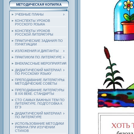
МЕТОДИЧЕСКАЯ КОПИЛКА
УЧЕБНЫЕ ПЛАНЫ
КОНСПЕКТЫ УРОКОВ
РУССКОГО ЯЗЫКА
КОНСПЕКТЫ УРОКОВ
РУССКОЙ ЛИТЕРАТУРЫ
ПРАКТИЧЕСКИЕ ЗАДАНИЯ ПО
ПУНКТУАЦИИ
ИЗЛОЖЕНИЯ И ДИКТАНТЫ
ПРАКТИКУМ ПО ЛИТЕРАТУРЕ
ВНЕКЛАССНЫЕ МЕРОПРИЯТИЯ
ДИДАКТИЧЕСКИЙ МАТЕРИАЛ
ПО РУССКОМУ ЯЗЫКУ
ПРЕПОДАВАНИЕ ЛИТЕРАТУРЫ.
МЕТОДИЧЕСКИЕ СОВЕТЫ
ПРЕПОДАВАНИЕ ЛИТЕРАТУРЫ
В XXI ВЕКЕ. СТАНДАРТЫ
СТО САМЫХ ВАЖНЫХ ТЕМ ПО
ЛИТЕРАТУРЕ. ПОДГОТОВКА К
ЕГЭ
ДИДАКТИЧЕСКИЙ МАТЕРИАЛ
ПО ЛИТЕРАТУРЕ
ИСПОЛЬЗОВАНИЕ МЕТОДИКИ
РИВИНА ПРИ ИЗУЧЕНИИ
СТИХОВ