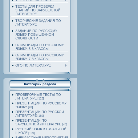
ТЕСТЫ ПО ЛИТЕРАТУРЕ
ТЕСТЫ ДЛЯ ПРОВЕРКИ
ЗНАНИЙ ПО ЗАРУБЕЖНОЙ
ЛИТЕРАТУРЕ
ТВОРЧЕСКИЕ ЗАДАНИЯ ПО
ЛИТЕРАТУРЕ
ЗАДАНИЯ ПО РУССКОМУ
ЯЗЫКУ ПОВЫШЕННОЙ
СЛОЖНОСТИ
ОЛИМПИАДЫ ПО РУССКОМУ
ЯЗЫКУ. 5-6 КЛАССЫ
ОЛИМПИАДЫ ПО РУССКОМУ
ЯЗЫКУ. 7-8 КЛАССЫ
ОГЭ ПО ЛИТЕРАТУРЕ
Категории раздела
ПРОВЕРОЧНЫЕ ТЕСТЫ ПО
ЛИТЕРАТУРЕ
[125]
ПРЕЗЕНТАЦИИ ПО РУССКОМУ
ЯЗЫКУ
[93]
ПРЕЗЕНТАЦИИ ПО РУССКОЙ
ЛИТЕРАТУРЕ
[189]
ПРЕЗЕНТАЦИИ ПО
ЗАРУБЕЖНОЙ ЛИТЕРАТУРЕ
[45]
РУССКИЙ ЯЗЫК В НАЧАЛЬНОЙ
ШКОЛЕ
[109]
ВНЕКЛАССНЫЕ МЕРОПРИЯТИЯ