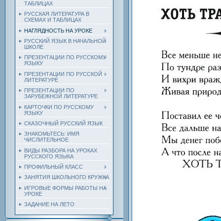
ТАБЛИЦАХ
РУССКАЯ ЛИТЕРАТУРА В
СХЕМАХ И ТАБЛИЦАХ
НАГЛЯДНОСТЬ НА УРОКЕ
РУССКИЙ ЯЗЫК В НАЧАЛЬНОЙ
ШКОЛЕ
ПРЕЗЕНТАЦИИ ПО РУССКОМУ
ЯЗЫКУ
ПРЕЗЕНТАЦИИ ПО РУССКОЙ
ЛИТЕРАТУРЕ
ПРЕЗЕНТАЦИИ ПО
ЗАРУБЕЖНОЙ ЛИТЕРАТУРЕ
КАРТОЧКИ ПО РУССКОМУ
ЯЗЫКУ
СКАЗОЧНЫЙ РУССКИЙ ЯЗЫК
ЗНАКОМЬТЕСЬ: ИМЯ
ЧИСЛИТЕЛЬНОЕ
ВИДЫ РАЗБОРА НА УРОКАХ
РУССКОГО ЯЗЫКА
ПРОФИЛЬНЫЙ КЛАСС
ЗАНЯТИЯ ШКОЛЬНОГО КРУЖКА
ИГРОВЫЕ ФОРМЫ РАБОТЫ НА
УРОКЕ
ЗАДАНИЕ НА ЛЕТО