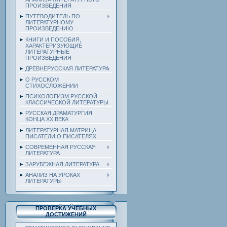
ПРОИЗВЕДЕНИЯ
ПУТЕВОДИТЕЛЬ ПО
ЛИТЕРАТУРНОМУ
ПРОИЗВЕДЕНИЮ
КНИГИ И ПОСОБИЯ,
ХАРАКТЕРИЗУЮЩИЕ
ЛИТЕРАТУРНЫЕ
ПРОИЗВЕДЕНИЯ
ДРЕВНЕРУССКАЯ ЛИТЕРАТУРА
О РУССКОМ
СТИХОСЛОЖЕНИИ
ПСИХОЛОГИЗМ РУССКОЙ
КЛАССИЧЕСКОЙ ЛИТЕРАТУРЫ
РУССКАЯ ДРАМАТУРГИЯ
КОНЦА ХХ ВЕКА
ЛИТЕРАТУРНАЯ МАТРИЦА.
ПИСАТЕЛИ О ПИСАТЕЛЯХ
СОВРЕМЕННАЯ РУССКАЯ
ЛИТЕРАТУРА
ЗАРУБЕЖНАЯ ЛИТЕРАТУРА
АНАЛИЗ НА УРОКАХ
ЛИТЕРАТУРЫ
ПРОВЕРКА УЧЕБНЫХ
ДОСТИЖЕНИЙ