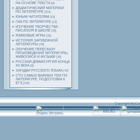
НА ОСНОВЕ ТЕКСТА
[8]
ДИДАКТИЧЕСКИЙ МАТЕРИАЛ
ПО ЛИТЕРАТУРЕ
[113]
ЮНЫМ ЧИТАТЕЛЯМ
[25]
ГИА ПО ЛИТЕРАТУРЕ
[13]
ИЗУЧЕНИЕ ТВОРЧЕСТВА
ПИСАТЕЛЯ В ШКОЛЕ
[35]
ЯЗВКОВЫЕ ИГРЫ
[32]
ИСТОРИЯ ЗАРУБЕЖНОЙ
ЛИТЕРАТУРЫ
[78]
ОБУЧЕНИЕ ПЕРЕСКАЗУ
ПРОИЗВЕДЕНИЙ ЛИТЕРАТУРЫ,
ЖИВОПИСИ И МУЗЫКИ
[26]
РУССКАЯ ДРАМАТУРГИЯ КОНЦА
ХХ ВЕКА
[8]
ЗАГАДКИ РУССКОГО ЯЗЫКА
[76]
СТО САМЫХ ВАЖНЫХ ТЕМ ПО
ЛИТЕРАТУРЕ. ПОДГОТОВКА К
ЕГЭ
[100]
Copyright MyCo