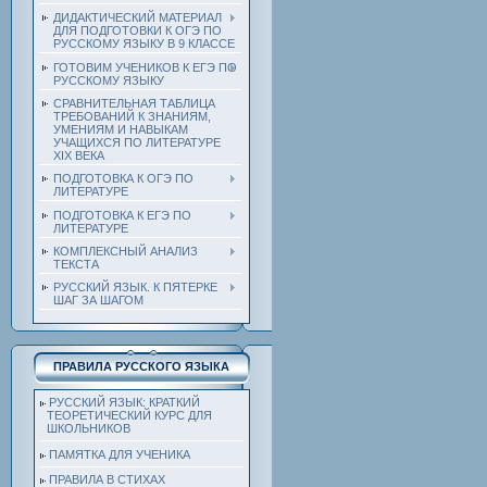
ДИДАКТИЧЕСКИЙ МАТЕРИАЛ
ДЛЯ ПОДГОТОВКИ К ОГЭ ПО
РУССКОМУ ЯЗЫКУ В 9 КЛАССЕ
ГОТОВИМ УЧЕНИКОВ К ЕГЭ ПО
РУССКОМУ ЯЗЫКУ
СРАВНИТЕЛЬНАЯ ТАБЛИЦА
ТРЕБОВАНИЙ К ЗНАНИЯМ,
УМЕНИЯМ И НАВЫКАМ
УЧАЩИХСЯ ПО ЛИТЕРАТУРЕ
ХIХ ВЕКА
ПОДГОТОВКА К ОГЭ ПО
ЛИТЕРАТУРЕ
ПОДГОТОВКА К ЕГЭ ПО
ЛИТЕРАТУРЕ
КОМПЛЕКСНЫЙ АНАЛИЗ
ТЕКСТА
РУССКИЙ ЯЗЫК. К ПЯТЕРКЕ
ШАГ ЗА ШАГОМ
ПРАВИЛА РУССКОГО ЯЗЫКА
РУССКИЙ ЯЗЫК: КРАТКИЙ
ТЕОРЕТИЧЕСКИЙ КУРС ДЛЯ
ШКОЛЬНИКОВ
ПАМЯТКА ДЛЯ УЧЕНИКА
ПРАВИЛА В СТИХАХ