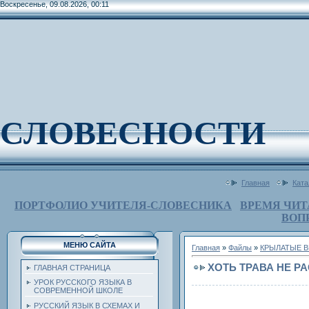
Воскресенье, 09.08.2026, 00:11
СЛОВЕСНОСТИ
Главная
Ката
ПОРТФОЛИО УЧИТЕЛЯ-СЛОВЕСНИКА
ВРЕМЯ ЧИТ
ВОП
МЕНЮ САЙТА
Главная
»
Файлы
»
КРЫЛАТЫЕ В
ХОТЬ ТРАВА НЕ Р
ГЛАВНАЯ СТРАНИЦА
УРОК РУССКОГО ЯЗЫКА В
СОВРЕМЕННОЙ ШКОЛЕ
РУССКИЙ ЯЗЫК В СХЕМАХ И