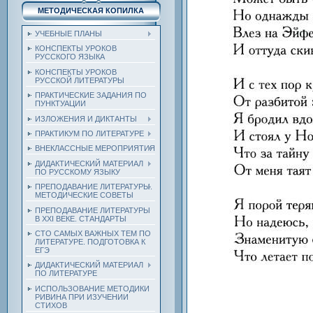
МЕТОДИЧЕСКАЯ КОПИЛКА
УЧЕБНЫЕ ПЛАНЫ
КОНСПЕКТЫ УРОКОВ
РУССКОГО ЯЗЫКА
КОНСПЕКТЫ УРОКОВ
РУССКОЙ ЛИТЕРАТУРЫ
ПРАКТИЧЕСКИЕ ЗАДАНИЯ ПО
ПУНКТУАЦИИ
ИЗЛОЖЕНИЯ И ДИКТАНТЫ
ПРАКТИКУМ ПО ЛИТЕРАТУРЕ
ВНЕКЛАССНЫЕ МЕРОПРИЯТИЯ
ДИДАКТИЧЕСКИЙ МАТЕРИАЛ
ПО РУССКОМУ ЯЗЫКУ
ПРЕПОДАВАНИЕ ЛИТЕРАТУРЫ.
МЕТОДИЧЕСКИЕ СОВЕТЫ
ПРЕПОДАВАНИЕ ЛИТЕРАТУРЫ
В XXI ВЕКЕ. СТАНДАРТЫ
СТО САМЫХ ВАЖНЫХ ТЕМ ПО
ЛИТЕРАТУРЕ. ПОДГОТОВКА К
ЕГЭ
ДИДАКТИЧЕСКИЙ МАТЕРИАЛ
ПО ЛИТЕРАТУРЕ
ИСПОЛЬЗОВАНИЕ МЕТОДИКИ
РИВИНА ПРИ ИЗУЧЕНИИ
СТИХОВ