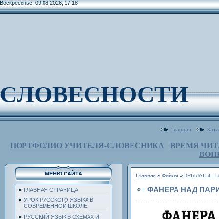
Воскресенье, 09.08.2026, 17:18
СЛОВЕСНОСТИ
Главная
Ката
ПОРТФОЛИО УЧИТЕЛЯ-СЛОВЕСНИКА
ВРЕМЯ ЧИТ
ВОП
МЕНЮ САЙТА
Главная
»
Файлы
»
КРЫЛАТЫЕ В
ФАНЕРА НАД ПАР
ГЛАВНАЯ СТРАНИЦА
УРОК РУССКОГО ЯЗЫКА В
СОВРЕМЕННОЙ ШКОЛЕ
РУССКИЙ ЯЗЫК В СХЕМАХ И