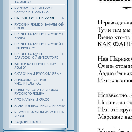
ТАБЛИЦАХ
РУССКАЯ ЛИТЕРАТУРА В
СХЕМАХ И ТАБЛИЦАХ
НАГЛЯДНОСТЬ НА УРОКЕ
РУССКИЙ ЯЗЫК В НАЧАЛЬНОЙ
ШКОЛЕ
ПРЕЗЕНТАЦИИ ПО РУССКОМУ
ЯЗЫКУ
ПРЕЗЕНТАЦИИ ПО РУССКОЙ
ЛИТЕРАТУРЕ
ПРЕЗЕНТАЦИИ ПО
ЗАРУБЕЖНОЙ ЛИТЕРАТУРЕ
КАРТОЧКИ ПО РУССКОМУ
ЯЗЫКУ
СКАЗОЧНЫЙ РУССКИЙ ЯЗЫК
ЗНАКОМЬТЕСЬ: ИМЯ
ЧИСЛИТЕЛЬНОЕ
ВИДЫ РАЗБОРА НА УРОКАХ
РУССКОГО ЯЗЫКА
ПРОФИЛЬНЫЙ КЛАСС
ЗАНЯТИЯ ШКОЛЬНОГО КРУЖКА
ИГРОВЫЕ ФОРМЫ РАБОТЫ НА
УРОКЕ
ЗАДАНИЕ НА ЛЕТО