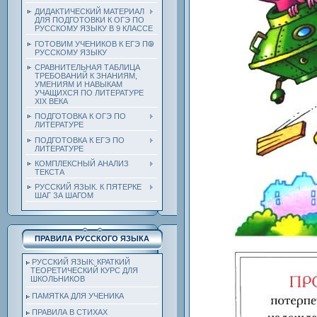
ДИДАКТИЧЕСКИЙ МАТЕРИАЛ
ДЛЯ ПОДГОТОВКИ К ОГЭ ПО
РУССКОМУ ЯЗЫКУ В 9 КЛАССЕ
ГОТОВИМ УЧЕНИКОВ К ЕГЭ ПО
РУССКОМУ ЯЗЫКУ
СРАВНИТЕЛЬНАЯ ТАБЛИЦА
ТРЕБОВАНИЙ К ЗНАНИЯМ,
УМЕНИЯМ И НАВЫКАМ
УЧАЩИХСЯ ПО ЛИТЕРАТУРЕ
ХIХ ВЕКА
ПОДГОТОВКА К ОГЭ ПО
ЛИТЕРАТУРЕ
ПОДГОТОВКА К ЕГЭ ПО
ЛИТЕРАТУРЕ
КОМПЛЕКСНЫЙ АНАЛИЗ
ТЕКСТА
РУССКИЙ ЯЗЫК. К ПЯТЕРКЕ
ШАГ ЗА ШАГОМ
ПРАВИЛА РУССКОГО ЯЗЫКА
РУССКИЙ ЯЗЫК: КРАТКИЙ
ТЕОРЕТИЧЕСКИЙ КУРС ДЛЯ
ШКОЛЬНИКОВ
ПАМЯТКА ДЛЯ УЧЕНИКА
ПРАВИЛА В СТИХАХ