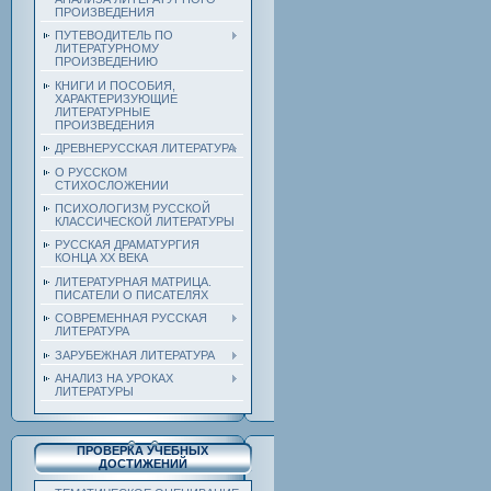
ПРОИЗВЕДЕНИЯ
ПУТЕВОДИТЕЛЬ ПО
ЛИТЕРАТУРНОМУ
ПРОИЗВЕДЕНИЮ
КНИГИ И ПОСОБИЯ,
ХАРАКТЕРИЗУЮЩИЕ
ЛИТЕРАТУРНЫЕ
ПРОИЗВЕДЕНИЯ
ДРЕВНЕРУССКАЯ ЛИТЕРАТУРА
О РУССКОМ
СТИХОСЛОЖЕНИИ
ПСИХОЛОГИЗМ РУССКОЙ
КЛАССИЧЕСКОЙ ЛИТЕРАТУРЫ
РУССКАЯ ДРАМАТУРГИЯ
КОНЦА ХХ ВЕКА
ЛИТЕРАТУРНАЯ МАТРИЦА.
ПИСАТЕЛИ О ПИСАТЕЛЯХ
СОВРЕМЕННАЯ РУССКАЯ
ЛИТЕРАТУРА
ЗАРУБЕЖНАЯ ЛИТЕРАТУРА
АНАЛИЗ НА УРОКАХ
ЛИТЕРАТУРЫ
ПРОВЕРКА УЧЕБНЫХ
ДОСТИЖЕНИЙ