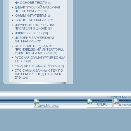
НА ОСНОВЕ ТЕКСТА
[8]
ДИДАКТИЧЕСКИЙ МАТЕРИАЛ
ПО ЛИТЕРАТУРЕ
[113]
ЮНЫМ ЧИТАТЕЛЯМ
[25]
ГИА ПО ЛИТЕРАТУРЕ
[13]
ИЗУЧЕНИЕ ТВОРЧЕСТВА
ПИСАТЕЛЯ В ШКОЛЕ
[35]
ЯЗВКОВЫЕ ИГРЫ
[32]
ИСТОРИЯ ЗАРУБЕЖНОЙ
ЛИТЕРАТУРЫ
[78]
ОБУЧЕНИЕ ПЕРЕСКАЗУ
ПРОИЗВЕДЕНИЙ ЛИТЕРАТУРЫ,
ЖИВОПИСИ И МУЗЫКИ
[26]
РУССКАЯ ДРАМАТУРГИЯ КОНЦА
ХХ ВЕКА
[8]
ЗАГАДКИ РУССКОГО ЯЗЫКА
[76]
СТО САМЫХ ВАЖНЫХ ТЕМ ПО
ЛИТЕРАТУРЕ. ПОДГОТОВКА К
ЕГЭ
[100]
Copyright MyCo