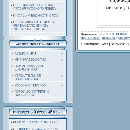
ПЕСЕНКИ ДЛЯ ЗАУЧИВАЯ
ПРАВИЛ РУССКОГО ЯЗЫКА
ИНОЯЗЫЧНЫЕ ЧАСТИ СЛОВ
НЕПРАВИЛЬНЫЕ ПРАВИЛА,
ИЛИ КАК ЗАПОМИНАТЬ
СЛОВАРНЫЕ СЛОВА
Категория
:
КРЫЛАТЫЕ ВЫРАЖЕН
фразеология
,
стихи по русскому
Просмотров
:
1247
|
Загрузок
:
0
|
СЛОВЕСНИКУ НА ЗАМЕТКУ
АУДИОКНИГИ
МИР ФРАЗЕОЛОГИИ
ОЛИМПИАДЫ ДЛЯ
ШКОЛЬНИКОВ
УВЛЕКАТЕЛЬНОЕ
ЯЗЫКОЗНАНИЕ
РАБОТА С ТЕКСТОМ
ГЕРОИ ДО ВСТРЕЧИ С
ПИСАТЕЛЕМ
ИНТЕРЕСНЫЙ РУССКИЙ ЯЗЫК
ВЕЛИКИЕ О РУССКОМ ЯЗЫКЕ
СЛОВАРИ РУССКОГО ЯЗЫКА