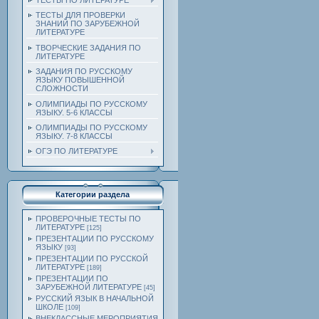
ТЕСТЫ ПО ЛИТЕРАТУРЕ
ТЕСТЫ ДЛЯ ПРОВЕРКИ
ЗНАНИЙ ПО ЗАРУБЕЖНОЙ
ЛИТЕРАТУРЕ
ТВОРЧЕСКИЕ ЗАДАНИЯ ПО
ЛИТЕРАТУРЕ
ЗАДАНИЯ ПО РУССКОМУ
ЯЗЫКУ ПОВЫШЕННОЙ
СЛОЖНОСТИ
ОЛИМПИАДЫ ПО РУССКОМУ
ЯЗЫКУ. 5-6 КЛАССЫ
ОЛИМПИАДЫ ПО РУССКОМУ
ЯЗЫКУ. 7-8 КЛАССЫ
ОГЭ ПО ЛИТЕРАТУРЕ
Категории раздела
ПРОВЕРОЧНЫЕ ТЕСТЫ ПО
ЛИТЕРАТУРЕ
[125]
ПРЕЗЕНТАЦИИ ПО РУССКОМУ
ЯЗЫКУ
[93]
ПРЕЗЕНТАЦИИ ПО РУССКОЙ
ЛИТЕРАТУРЕ
[189]
ПРЕЗЕНТАЦИИ ПО
ЗАРУБЕЖНОЙ ЛИТЕРАТУРЕ
[45]
РУССКИЙ ЯЗЫК В НАЧАЛЬНОЙ
ШКОЛЕ
[109]
ВНЕКЛАССНЫЕ МЕРОПРИЯТИЯ