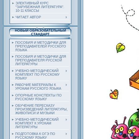
ЭЛЕКТИВНЫЙ КУРС
"ЗАРУБЕЖНАЯ ЛИТЕРАТУРА".
10-11 КЛАССЫ
ЧИТАЕТ АВТОР
НОВЫЙ ОБРАЗОВАТЕЛЬНЫЙ
СТАНДАРТ
ПОСОБИЯ И МЕТОДИЧКИ ДЛЯ
ПРЕПОДАВАТЕЛЕЙ РУССКОГО
ЯЗЫКА
ПОСОБИЯ И МЕТОДИЧКИ ДЛЯ
ПРЕПОДАВАТЕЛЯ РУССКОЙ
ЛИТЕРАТУРЫ
УЧЕБНО-МЕТОДИЧЕСКИЙ
КОМПЛЕКТ ПО РУССКОМУ
ЯЗЫКУ
РАБОЧИЕ МАТЕРИАЛЫ К
УРОКАМ РУССКОГО ЯЗЫКА
ОПОРНЫЕ КОНСПЕКТЫ ПО
РУССКОМУ ЯЗЫКУ
ОБУЧЕНИЕ ПЕРЕСКАЗУ
ПРОИЗВЕДЕНИЙ ЛИТЕРАТУРЫ,
ЖИВОПИСИ И МУЗЫКИ
УЧЕБНО-МЕТОДИЧЕСКИЙ
КОМПЛЕКТ К УРОКАМ
ЛИТЕРАТУРЫ
ПОДГОТОВКА К ОГЭ ПО
РУССКОМУ ЯЗЫКУ