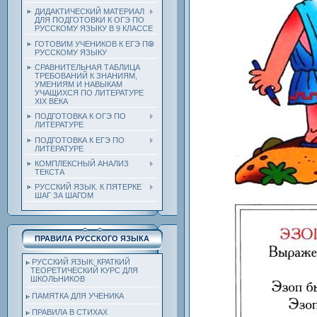
ДИДАКТИЧЕСКИЙ МАТЕРИАЛ
ДЛЯ ПОДГОТОВКИ К ОГЭ ПО
РУССКОМУ ЯЗЫКУ В 9 КЛАССЕ
ГОТОВИМ УЧЕНИКОВ К ЕГЭ ПО
РУССКОМУ ЯЗЫКУ
СРАВНИТЕЛЬНАЯ ТАБЛИЦА
ТРЕБОВАНИЙ К ЗНАНИЯМ,
УМЕНИЯМ И НАВЫКАМ
УЧАЩИХСЯ ПО ЛИТЕРАТУРЕ
ХIХ ВЕКА
ПОДГОТОВКА К ОГЭ ПО
ЛИТЕРАТУРЕ
ПОДГОТОВКА К ЕГЭ ПО
ЛИТЕРАТУРЕ
КОМПЛЕКСНЫЙ АНАЛИЗ
ТЕКСТА
РУССКИЙ ЯЗЫК. К ПЯТЕРКЕ
ШАГ ЗА ШАГОМ
ПРАВИЛА РУССКОГО ЯЗЫКА
РУССКИЙ ЯЗЫК: КРАТКИЙ
ТЕОРЕТИЧЕСКИЙ КУРС ДЛЯ
ШКОЛЬНИКОВ
ПАМЯТКА ДЛЯ УЧЕНИКА
ПРАВИЛА В СТИХАХ