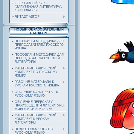
ЭЛЕКТИВНЫЙ КУРС
"ЗАРУБЕЖНАЯ ЛИТЕРАТУРА".
10-11 КЛАССЫ
ЧИТАЕТ АВТОР
НОВЫЙ ОБРАЗОВАТЕЛЬНЫЙ
СТАНДАРТ
ПОСОБИЯ И МЕТОДИЧКИ ДЛЯ
ПРЕПОДАВАТЕЛЕЙ РУССКОГО
ЯЗЫКА
ПОСОБИЯ И МЕТОДИЧКИ ДЛЯ
ПРЕПОДАВАТЕЛЯ РУССКОЙ
ЛИТЕРАТУРЫ
УЧЕБНО-МЕТОДИЧЕСКИЙ
КОМПЛЕКТ ПО РУССКОМУ
ЯЗЫКУ
РАБОЧИЕ МАТЕРИАЛЫ К
УРОКАМ РУССКОГО ЯЗЫКА
ОПОРНЫЕ КОНСПЕКТЫ ПО
РУССКОМУ ЯЗЫКУ
ОБУЧЕНИЕ ПЕРЕСКАЗУ
ПРОИЗВЕДЕНИЙ ЛИТЕРАТУРЫ,
ЖИВОПИСИ И МУЗЫКИ
УЧЕБНО-МЕТОДИЧЕСКИЙ
КОМПЛЕКТ К УРОКАМ
ЛИТЕРАТУРЫ
ПОДГОТОВКА К ОГЭ ПО
РУССКОМУ ЯЗЫКУ