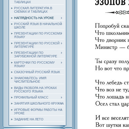
ТАБЛИЦАХ
РУССКАЯ ЛИТЕРАТУРА В
СХЕМАХ И ТАБЛИЦАХ
НАГЛЯДНОСТЬ НА УРОКЕ
РУССКИЙ ЯЗЫК В НАЧАЛЬНОЙ
ШКОЛЕ
ПРЕЗЕНТАЦИИ ПО РУССКОМУ
ЯЗЫКУ
ПРЕЗЕНТАЦИИ ПО РУССКОЙ
ЛИТЕРАТУРЕ
ПРЕЗЕНТАЦИИ ПО
ЗАРУБЕЖНОЙ ЛИТЕРАТУРЕ
КАРТОЧКИ ПО РУССКОМУ
ЯЗЫКУ
СКАЗОЧНЫЙ РУССКИЙ ЯЗЫК
ЗНАКОМЬТЕСЬ: ИМЯ
ЧИСЛИТЕЛЬНОЕ
ВИДЫ РАЗБОРА НА УРОКАХ
РУССКОГО ЯЗЫКА
ПРОФИЛЬНЫЙ КЛАСС
ЗАНЯТИЯ ШКОЛЬНОГО КРУЖКА
ИГРОВЫЕ ФОРМЫ РАБОТЫ НА
УРОКЕ
ЗАДАНИЕ НА ЛЕТО