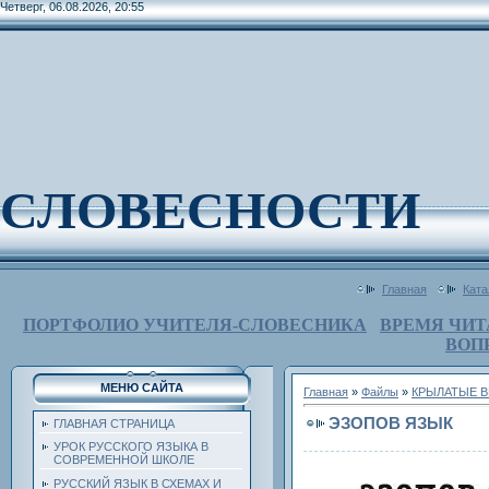
Четверг, 06.08.2026, 20:55
СЛОВЕСНОСТИ
Главная
Ката
ПОРТФОЛИО УЧИТЕЛЯ-СЛОВЕСНИКА
ВРЕМЯ ЧИТ
ВОП
МЕНЮ САЙТА
Главная
»
Файлы
»
КРЫЛАТЫЕ В
ЭЗОПОВ ЯЗЫК
ГЛАВНАЯ СТРАНИЦА
УРОК РУССКОГО ЯЗЫКА В
СОВРЕМЕННОЙ ШКОЛЕ
РУССКИЙ ЯЗЫК В СХЕМАХ И