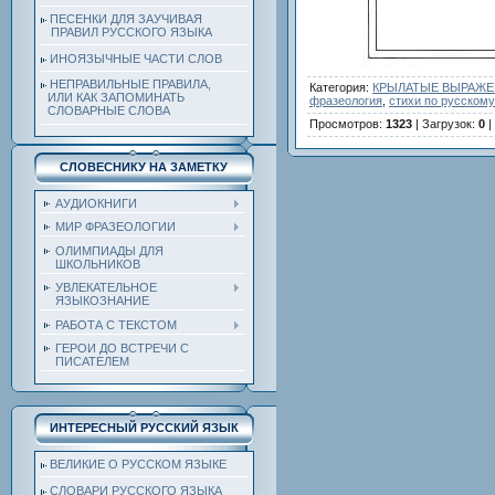
ПЕСЕНКИ ДЛЯ ЗАУЧИВАЯ
ПРАВИЛ РУССКОГО ЯЗЫКА
ИНОЯЗЫЧНЫЕ ЧАСТИ СЛОВ
НЕПРАВИЛЬНЫЕ ПРАВИЛА,
Категория
:
КРЫЛАТЫЕ ВЫРАЖЕН
ИЛИ КАК ЗАПОМИНАТЬ
фразеология
,
стихи по русскому
СЛОВАРНЫЕ СЛОВА
Просмотров
:
1323
|
Загрузок
:
0
|
СЛОВЕСНИКУ НА ЗАМЕТКУ
АУДИОКНИГИ
МИР ФРАЗЕОЛОГИИ
ОЛИМПИАДЫ ДЛЯ
ШКОЛЬНИКОВ
УВЛЕКАТЕЛЬНОЕ
ЯЗЫКОЗНАНИЕ
РАБОТА С ТЕКСТОМ
ГЕРОИ ДО ВСТРЕЧИ С
ПИСАТЕЛЕМ
ИНТЕРЕСНЫЙ РУССКИЙ ЯЗЫК
ВЕЛИКИЕ О РУССКОМ ЯЗЫКЕ
СЛОВАРИ РУССКОГО ЯЗЫКА