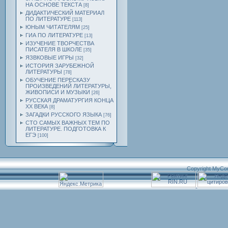
НА ОСНОВЕ ТЕКСТА
[8]
ДИДАКТИЧЕСКИЙ МАТЕРИАЛ
ПО ЛИТЕРАТУРЕ
[113]
ЮНЫМ ЧИТАТЕЛЯМ
[25]
ГИА ПО ЛИТЕРАТУРЕ
[13]
ИЗУЧЕНИЕ ТВОРЧЕСТВА
ПИСАТЕЛЯ В ШКОЛЕ
[35]
ЯЗВКОВЫЕ ИГРЫ
[32]
ИСТОРИЯ ЗАРУБЕЖНОЙ
ЛИТЕРАТУРЫ
[78]
ОБУЧЕНИЕ ПЕРЕСКАЗУ
ПРОИЗВЕДЕНИЙ ЛИТЕРАТУРЫ,
ЖИВОПИСИ И МУЗЫКИ
[26]
РУССКАЯ ДРАМАТУРГИЯ КОНЦА
ХХ ВЕКА
[8]
ЗАГАДКИ РУССКОГО ЯЗЫКА
[76]
СТО САМЫХ ВАЖНЫХ ТЕМ ПО
ЛИТЕРАТУРЕ. ПОДГОТОВКА К
ЕГЭ
[100]
Copyright MyCo