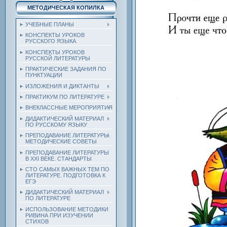
МЕТОДИЧЕСКАЯ КОПИЛКА
УЧЕБНЫЕ ПЛАНЫ
КОНСПЕКТЫ УРОКОВ
РУССКОГО ЯЗЫКА
КОНСПЕКТЫ УРОКОВ
РУССКОЙ ЛИТЕРАТУРЫ
ПРАКТИЧЕСКИЕ ЗАДАНИЯ ПО
ПУНКТУАЦИИ
ИЗЛОЖЕНИЯ И ДИКТАНТЫ
ПРАКТИКУМ ПО ЛИТЕРАТУРЕ
ВНЕКЛАССНЫЕ МЕРОПРИЯТИЯ
ДИДАКТИЧЕСКИЙ МАТЕРИАЛ
ПО РУССКОМУ ЯЗЫКУ
ПРЕПОДАВАНИЕ ЛИТЕРАТУРЫ.
МЕТОДИЧЕСКИЕ СОВЕТЫ
ПРЕПОДАВАНИЕ ЛИТЕРАТУРЫ
В XXI ВЕКЕ. СТАНДАРТЫ
СТО САМЫХ ВАЖНЫХ ТЕМ ПО
ЛИТЕРАТУРЕ. ПОДГОТОВКА К
ЕГЭ
ДИДАКТИЧЕСКИЙ МАТЕРИАЛ
ПО ЛИТЕРАТУРЕ
ИСПОЛЬЗОВАНИЕ МЕТОДИКИ
РИВИНА ПРИ ИЗУЧЕНИИ
СТИХОВ