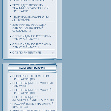
ТЕСТЫ ПО ЛИТЕРАТУРЕ
ТЕСТЫ ДЛЯ ПРОВЕРКИ
ЗНАНИЙ ПО ЗАРУБЕЖНОЙ
ЛИТЕРАТУРЕ
ТВОРЧЕСКИЕ ЗАДАНИЯ ПО
ЛИТЕРАТУРЕ
ЗАДАНИЯ ПО РУССКОМУ
ЯЗЫКУ ПОВЫШЕННОЙ
СЛОЖНОСТИ
ОЛИМПИАДЫ ПО РУССКОМУ
ЯЗЫКУ. 5-6 КЛАССЫ
ОЛИМПИАДЫ ПО РУССКОМУ
ЯЗЫКУ. 7-8 КЛАССЫ
ОГЭ ПО ЛИТЕРАТУРЕ
Категории раздела
ПРОВЕРОЧНЫЕ ТЕСТЫ ПО
ЛИТЕРАТУРЕ
[125]
ПРЕЗЕНТАЦИИ ПО РУССКОМУ
ЯЗЫКУ
[93]
ПРЕЗЕНТАЦИИ ПО РУССКОЙ
ЛИТЕРАТУРЕ
[189]
ПРЕЗЕНТАЦИИ ПО
ЗАРУБЕЖНОЙ ЛИТЕРАТУРЕ
[45]
РУССКИЙ ЯЗЫК В НАЧАЛЬНОЙ
ШКОЛЕ
[109]
ВНЕКЛАССНЫЕ МЕРОПРИЯТИЯ