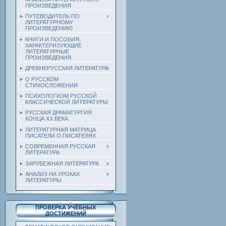
ПРОИЗВЕДЕНИЯ
ПУТЕВОДИТЕЛЬ ПО
ЛИТЕРАТУРНОМУ
ПРОИЗВЕДЕНИЮ
КНИГИ И ПОСОБИЯ,
ХАРАКТЕРИЗУЮЩИЕ
ЛИТЕРАТУРНЫЕ
ПРОИЗВЕДЕНИЯ
ДРЕВНЕРУССКАЯ ЛИТЕРАТУРА
О РУССКОМ
СТИХОСЛОЖЕНИИ
ПСИХОЛОГИЗМ РУССКОЙ
КЛАССИЧЕСКОЙ ЛИТЕРАТУРЫ
РУССКАЯ ДРАМАТУРГИЯ
КОНЦА ХХ ВЕКА
ЛИТЕРАТУРНАЯ МАТРИЦА.
ПИСАТЕЛИ О ПИСАТЕЛЯХ
СОВРЕМЕННАЯ РУССКАЯ
ЛИТЕРАТУРА
ЗАРУБЕЖНАЯ ЛИТЕРАТУРА
АНАЛИЗ НА УРОКАХ
ЛИТЕРАТУРЫ
ПРОВЕРКА УЧЕБНЫХ
ДОСТИЖЕНИЙ