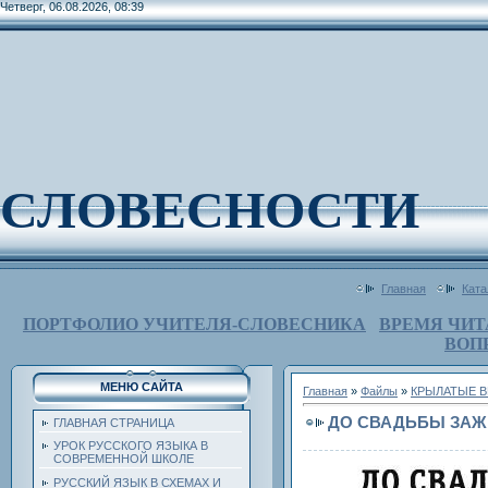
Четверг, 06.08.2026, 08:39
СЛОВЕСНОСТИ
Главная
Ката
ПОРТФОЛИО УЧИТЕЛЯ-СЛОВЕСНИКА
ВРЕМЯ ЧИТ
ВОП
МЕНЮ САЙТА
Главная
»
Файлы
»
КРЫЛАТЫЕ В
ДО СВАДЬБЫ ЗАЖ
ГЛАВНАЯ СТРАНИЦА
УРОК РУССКОГО ЯЗЫКА В
СОВРЕМЕННОЙ ШКОЛЕ
РУССКИЙ ЯЗЫК В СХЕМАХ И