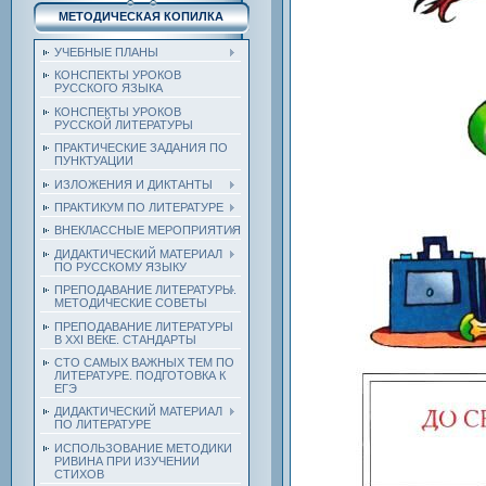
МЕТОДИЧЕСКАЯ КОПИЛКА
УЧЕБНЫЕ ПЛАНЫ
КОНСПЕКТЫ УРОКОВ
РУССКОГО ЯЗЫКА
КОНСПЕКТЫ УРОКОВ
РУССКОЙ ЛИТЕРАТУРЫ
ПРАКТИЧЕСКИЕ ЗАДАНИЯ ПО
ПУНКТУАЦИИ
ИЗЛОЖЕНИЯ И ДИКТАНТЫ
ПРАКТИКУМ ПО ЛИТЕРАТУРЕ
ВНЕКЛАССНЫЕ МЕРОПРИЯТИЯ
ДИДАКТИЧЕСКИЙ МАТЕРИАЛ
ПО РУССКОМУ ЯЗЫКУ
ПРЕПОДАВАНИЕ ЛИТЕРАТУРЫ.
МЕТОДИЧЕСКИЕ СОВЕТЫ
ПРЕПОДАВАНИЕ ЛИТЕРАТУРЫ
В XXI ВЕКЕ. СТАНДАРТЫ
СТО САМЫХ ВАЖНЫХ ТЕМ ПО
ЛИТЕРАТУРЕ. ПОДГОТОВКА К
ЕГЭ
ДИДАКТИЧЕСКИЙ МАТЕРИАЛ
ПО ЛИТЕРАТУРЕ
ИСПОЛЬЗОВАНИЕ МЕТОДИКИ
РИВИНА ПРИ ИЗУЧЕНИИ
СТИХОВ