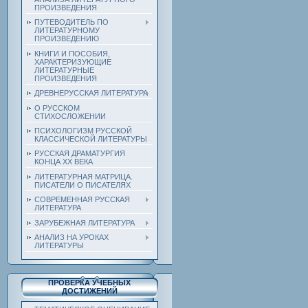
ПРОИЗВЕДЕНИЯ
ПУТЕВОДИТЕЛЬ ПО
ЛИТЕРАТУРНОМУ
ПРОИЗВЕДЕНИЮ
КНИГИ И ПОСОБИЯ,
ХАРАКТЕРИЗУЮЩИЕ
ЛИТЕРАТУРНЫЕ
ПРОИЗВЕДЕНИЯ
ДРЕВНЕРУССКАЯ ЛИТЕРАТУРА
О РУССКОМ
СТИХОСЛОЖЕНИИ
ПСИХОЛОГИЗМ РУССКОЙ
КЛАССИЧЕСКОЙ ЛИТЕРАТУРЫ
РУССКАЯ ДРАМАТУРГИЯ
КОНЦА ХХ ВЕКА
ЛИТЕРАТУРНАЯ МАТРИЦА.
ПИСАТЕЛИ О ПИСАТЕЛЯХ
СОВРЕМЕННАЯ РУССКАЯ
ЛИТЕРАТУРА
ЗАРУБЕЖНАЯ ЛИТЕРАТУРА
АНАЛИЗ НА УРОКАХ
ЛИТЕРАТУРЫ
ПРОВЕРКА УЧЕБНЫХ
ДОСТИЖЕНИЙ