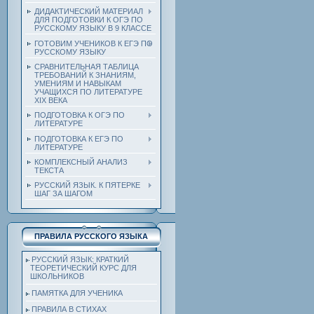
ДИДАКТИЧЕСКИЙ МАТЕРИАЛ
ДЛЯ ПОДГОТОВКИ К ОГЭ ПО
РУССКОМУ ЯЗЫКУ В 9 КЛАССЕ
ГОТОВИМ УЧЕНИКОВ К ЕГЭ ПО
РУССКОМУ ЯЗЫКУ
СРАВНИТЕЛЬНАЯ ТАБЛИЦА
ТРЕБОВАНИЙ К ЗНАНИЯМ,
УМЕНИЯМ И НАВЫКАМ
УЧАЩИХСЯ ПО ЛИТЕРАТУРЕ
ХIХ ВЕКА
ПОДГОТОВКА К ОГЭ ПО
ЛИТЕРАТУРЕ
ПОДГОТОВКА К ЕГЭ ПО
ЛИТЕРАТУРЕ
КОМПЛЕКСНЫЙ АНАЛИЗ
ТЕКСТА
РУССКИЙ ЯЗЫК. К ПЯТЕРКЕ
ШАГ ЗА ШАГОМ
ПРАВИЛА РУССКОГО ЯЗЫКА
РУССКИЙ ЯЗЫК: КРАТКИЙ
ТЕОРЕТИЧЕСКИЙ КУРС ДЛЯ
ШКОЛЬНИКОВ
ПАМЯТКА ДЛЯ УЧЕНИКА
ПРАВИЛА В СТИХАХ