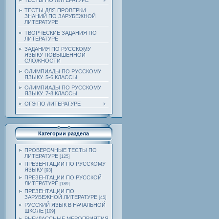
ТЕСТЫ ПО ЛИТЕРАТУРЕ
ТЕСТЫ ДЛЯ ПРОВЕРКИ
ЗНАНИЙ ПО ЗАРУБЕЖНОЙ
ЛИТЕРАТУРЕ
ТВОРЧЕСКИЕ ЗАДАНИЯ ПО
ЛИТЕРАТУРЕ
ЗАДАНИЯ ПО РУССКОМУ
ЯЗЫКУ ПОВЫШЕННОЙ
СЛОЖНОСТИ
ОЛИМПИАДЫ ПО РУССКОМУ
ЯЗЫКУ. 5-6 КЛАССЫ
ОЛИМПИАДЫ ПО РУССКОМУ
ЯЗЫКУ. 7-8 КЛАССЫ
ОГЭ ПО ЛИТЕРАТУРЕ
Категории раздела
ПРОВЕРОЧНЫЕ ТЕСТЫ ПО
ЛИТЕРАТУРЕ
[125]
ПРЕЗЕНТАЦИИ ПО РУССКОМУ
ЯЗЫКУ
[93]
ПРЕЗЕНТАЦИИ ПО РУССКОЙ
ЛИТЕРАТУРЕ
[189]
ПРЕЗЕНТАЦИИ ПО
ЗАРУБЕЖНОЙ ЛИТЕРАТУРЕ
[45]
РУССКИЙ ЯЗЫК В НАЧАЛЬНОЙ
ШКОЛЕ
[109]
ВНЕКЛАССНЫЕ МЕРОПРИЯТИЯ