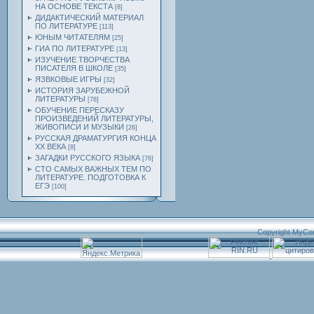
НА ОСНОВЕ ТЕКСТА
[8]
ДИДАКТИЧЕСКИЙ МАТЕРИАЛ
ПО ЛИТЕРАТУРЕ
[113]
ЮНЫМ ЧИТАТЕЛЯМ
[25]
ГИА ПО ЛИТЕРАТУРЕ
[13]
ИЗУЧЕНИЕ ТВОРЧЕСТВА
ПИСАТЕЛЯ В ШКОЛЕ
[35]
ЯЗВКОВЫЕ ИГРЫ
[32]
ИСТОРИЯ ЗАРУБЕЖНОЙ
ЛИТЕРАТУРЫ
[78]
ОБУЧЕНИЕ ПЕРЕСКАЗУ
ПРОИЗВЕДЕНИЙ ЛИТЕРАТУРЫ,
ЖИВОПИСИ И МУЗЫКИ
[26]
РУССКАЯ ДРАМАТУРГИЯ КОНЦА
ХХ ВЕКА
[8]
ЗАГАДКИ РУССКОГО ЯЗЫКА
[76]
СТО САМЫХ ВАЖНЫХ ТЕМ ПО
ЛИТЕРАТУРЕ. ПОДГОТОВКА К
ЕГЭ
[100]
Copyright MyCo