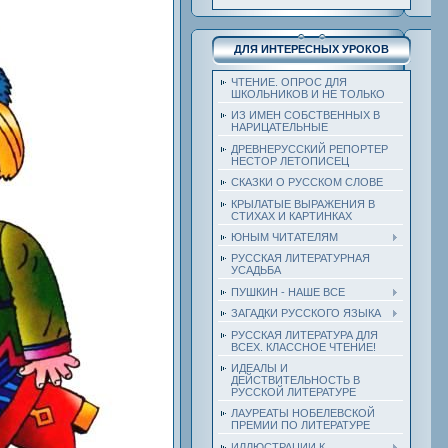
ДЛЯ ИНТЕРЕСНЫХ УРОКОВ
ЧТЕНИЕ. ОПРОС ДЛЯ
ШКОЛЬНИКОВ И НЕ ТОЛЬКО
ИЗ ИМЕН СОБСТВЕННЫХ В
НАРИЦАТЕЛЬНЫЕ
ДРЕВНЕРУССКИЙ РЕПОРТЕР
НЕСТОР ЛЕТОПИСЕЦ
СКАЗКИ О РУССКОМ СЛОВЕ
КРЫЛАТЫЕ ВЫРАЖЕНИЯ В
СТИХАХ И КАРТИНКАХ
ЮНЫМ ЧИТАТЕЛЯМ
РУССКАЯ ЛИТЕРАТУРНАЯ
УСАДЬБА
ПУШКИН - НАШЕ ВСЕ
ЗАГАДКИ РУССКОГО ЯЗЫКА
РУССКАЯ ЛИТЕРАТУРА ДЛЯ
ВСЕХ. КЛАССНОЕ ЧТЕНИЕ!
ИДЕАЛЫ И
ДЕЙСТВИТЕЛЬНОСТЬ В
РУССКОЙ ЛИТЕРАТУРЕ
ЛАУРЕАТЫ НОБЕЛЕВСКОЙ
ПРЕМИИ ПО ЛИТЕРАТУРЕ
ИЛЛЮСТРАЦИИ К