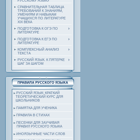
РУССКОМУ ЯЗЫКУ
СРАВНИТЕЛЬНАЯ ТАБЛИЦА
ТРЕБОВАНИЙ К ЗНАНИЯМ,
УМЕНИЯМ И НАВЫКАМ
УЧАЩИХСЯ ПО ЛИТЕРАТУРЕ
ХIХ ВЕКА
ПОДГОТОВКА К ОГЭ ПО
ЛИТЕРАТУРЕ
ПОДГОТОВКА К ЕГЭ ПО
ЛИТЕРАТУРЕ
КОМПЛЕКСНЫЙ АНАЛИЗ
ТЕКСТА
РУССКИЙ ЯЗЫК. К ПЯТЕРКЕ
ШАГ ЗА ШАГОМ
ПРАВИЛА РУССКОГО ЯЗЫКА
РУССКИЙ ЯЗЫК: КРАТКИЙ
ТЕОРЕТИЧЕСКИЙ КУРС ДЛЯ
ШКОЛЬНИКОВ
ПАМЯТКА ДЛЯ УЧЕНИКА
ПРАВИЛА В СТИХАХ
ПЕСЕНКИ ДЛЯ ЗАУЧИВАЯ
ПРАВИЛ РУССКОГО ЯЗЫКА
ИНОЯЗЫЧНЫЕ ЧАСТИ СЛОВ