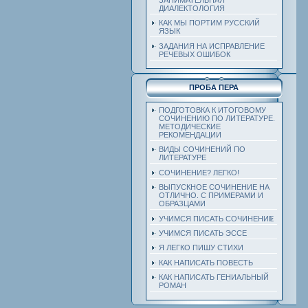
ДИАЛЕКТОЛОГИЯ
КАК МЫ ПОРТИМ РУССКИЙ
ЯЗЫК
ЗАДАНИЯ НА ИСПРАВЛЕНИЕ
РЕЧЕВЫХ ОШИБОК
ПРОБА ПЕРА
ПОДГОТОВКА К ИТОГОВОМУ
СОЧИНЕНИЮ ПО ЛИТЕРАТУРЕ.
МЕТОДИЧЕСКИЕ
РЕКОМЕНДАЦИИ
ВИДЫ СОЧИНЕНИЙ ПО
ЛИТЕРАТУРЕ
СОЧИНЕНИЕ? ЛЕГКО!
ВЫПУСКНОЕ СОЧИНЕНИЕ НА
ОТЛИЧНО. С ПРИМЕРАМИ И
ОБРАЗЦАМИ
УЧИМСЯ ПИСАТЬ СОЧИНЕНИЕ
УЧИМСЯ ПИСАТЬ ЭССЕ
Я ЛЕГКО ПИШУ СТИХИ
КАК НАПИСАТЬ ПОВЕСТЬ
КАК НАПИСАТЬ ГЕНИАЛЬНЫЙ
РОМАН