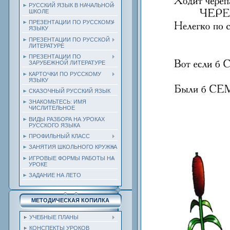
РУССКИЙ ЯЗЫК В НАЧАЛЬНОЙ
ШКОЛЕ
ПРЕЗЕНТАЦИИ ПО РУССКОМУ
ЯЗЫКУ
ПРЕЗЕНТАЦИИ ПО РУССКОЙ
ЛИТЕРАТУРЕ
ПРЕЗЕНТАЦИИ ПО
ЗАРУБЕЖНОЙ ЛИТЕРАТУРЕ
КАРТОЧКИ ПО РУССКОМУ
ЯЗЫКУ
СКАЗОЧНЫЙ РУССКИЙ ЯЗЫК
ЗНАКОМЬТЕСЬ: ИМЯ
ЧИСЛИТЕЛЬНОЕ
ВИДЫ РАЗБОРА НА УРОКАХ
РУССКОГО ЯЗЫКА
ПРОФИЛЬНЫЙ КЛАСС
ЗАНЯТИЯ ШКОЛЬНОГО КРУЖКА
ИГРОВЫЕ ФОРМЫ РАБОТЫ НА
УРОКЕ
ЗАДАНИЕ НА ЛЕТО
МЕТОДИЧЕСКАЯ КОПИЛКА
УЧЕБНЫЕ ПЛАНЫ
КОНСПЕКТЫ УРОКОВ