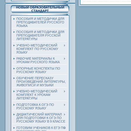
НОВЫЙ ОБРАЗОВАТЕЛЬНЫЙ
СТАНДАРТ
ПОСОБИЯ И МЕТОДИЧКИ ДЛЯ
ПРЕПОДАВАТЕЛЕЙ РУССКОГО
ЯЗЫКА
ПОСОБИЯ И МЕТОДИЧКИ ДЛЯ
ПРЕПОДАВАТЕЛЯ РУССКОЙ
ЛИТЕРАТУРЫ
УЧЕБНО-МЕТОДИЧЕСКИЙ
КОМПЛЕКТ ПО РУССКОМУ
ЯЗЫКУ
РАБОЧИЕ МАТЕРИАЛЫ К
УРОКАМ РУССКОГО ЯЗЫКА
ОПОРНЫЕ КОНСПЕКТЫ ПО
РУССКОМУ ЯЗЫКУ
ОБУЧЕНИЕ ПЕРЕСКАЗУ
ПРОИЗВЕДЕНИЙ ЛИТЕРАТУРЫ,
ЖИВОПИСИ И МУЗЫКИ
УЧЕБНО-МЕТОДИЧЕСКИЙ
КОМПЛЕКТ К УРОКАМ
ЛИТЕРАТУРЫ
ПОДГОТОВКА К ОГЭ ПО
РУССКОМУ ЯЗЫКУ
ДИДАКТИЧЕСКИЙ МАТЕРИАЛ
ДЛЯ ПОДГОТОВКИ К ОГЭ ПО
РУССКОМУ ЯЗЫКУ В 9 КЛАССЕ
ГОТОВИМ УЧЕНИКОВ К ЕГЭ ПО