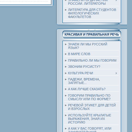
РОССИИ. ЛИТЕРАТОРЫ
ЛИТЕРАТУРА ДЛЯ СТУДЕНТОВ
ФИЛОЛОГИЧЕСКИХ
ФАКУЛЬТЕТОВ
КРАСИВАЯ И ПРАВИЛЬНАЯ РЕЧЬ
ЗНАЕМ ЛИ МЫ РУССКИЙ
ЯЗЫК?
В МИРЕ СЛОВ
ПРАВИЛЬНО ЛИ МЫ ГОВОРИМ
ЗВОНИМ РУСИСТУ?
КУЛЬТУРА РЕЧИ
ПАДЕЖИ, ВРЕМЕНА,
ЗАПЯТЫЕ...
А КАК ЛУЧШЕ СКАЗАТЬ?
ГОВОРИМ ПРАВИЛЬНО ПО
СМЫСЛУ ИЛИ ПО ФОРМЕ?
РЕЧЕВОЙ ЭТИКЕТ ДЛЯ ДЕТЕЙ
И ВЗРОСЛЫХ
ИСПОЛЬЗУЙТЕ КРЫЛАТЫЕ
ВЫРАЖЕНИЯ, ЗНАЯ ИХ
ИСТОРИЮ
А КАК У ВАС ГОВОРЯТ, ИЛИ
ЗАНИМАТЕЛЬНАЯ