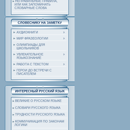
НЕПРАВИЛЬНЫЕ ПРАВИЛА,
ИЛИ КАК ЗАПОМИНАТЬ
СЛОВАРНЫЕ СЛОВА
СЛОВЕСНИКУ НА ЗАМЕТКУ
АУДИОКНИГИ
МИР ФРАЗЕОЛОГИИ
ОЛИМПИАДЫ ДЛЯ
ШКОЛЬНИКОВ
УВЛЕКАТЕЛЬНОЕ
ЯЗЫКОЗНАНИЕ
РАБОТА С ТЕКСТОМ
ГЕРОИ ДО ВСТРЕЧИ С
ПИСАТЕЛЕМ
ИНТЕРЕСНЫЙ РУССКИЙ ЯЗЫК
ВЕЛИКИЕ О РУССКОМ ЯЗЫКЕ
СЛОВАРИ РУССКОГО ЯЗЫКА
ТРУДНОСТИ РУССКОГО ЯЗЫКА
КОММУНИКАЦИЯ ПО ЗАКОНАМ
ЛОГИКИ