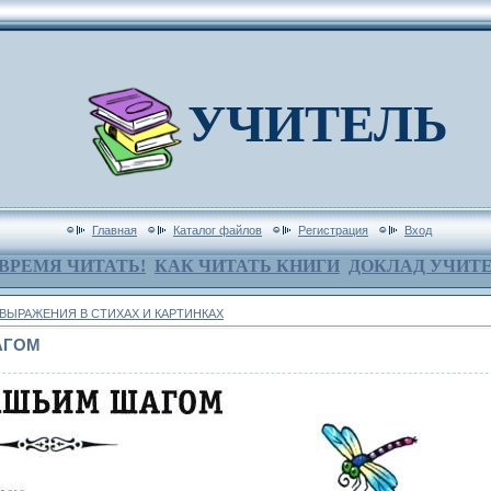
УЧИТЕЛЬ
Главная
Каталог файлов
Регистрация
Вход
ВРЕМЯ ЧИТАТЬ!
КАК ЧИТАТЬ КНИГИ
ДОКЛАД УЧИТ
ВЫРАЖЕНИЯ В СТИХАХ И КАРТИНКАХ
АГОМ