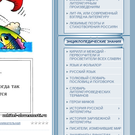
ЛИТЕРАТУРНЫМ
ПРОИЗВЕДЕНИЯМ
ЛИТ-РА, ИЛИ СОВРЕМЕННЫЙ
ВЗГЛЯД НА ЛИТЕРАТУРУ
ЛЮБИМЫЕ ПОЭТЫ И
СТИХОТВОРЕНИЯ РОССИЯН
ЭНЦИКЛОПЕДИЧЕСКИЕ ЗНАНИЯ
КИРИЛЛ И МЕФОДИЙ -
ПЕРВОУЧИТЕЛИ И
ПРОСВЕТИТЕЛИ ВСЕХ СЛАВЯН
ЯЗЫК И ФОЛЬКЛОР
РУССКИЙ ЯЗЫК
ТОЛКОВЫЙ СЛОВАРЬ
ПОСЛОВИЦ И ПОГОВОРОК
СЛОВАРЬ
ЛИТЕРАТУРОВЕДЧЕСКИХ
ТЕРМИНОВ
ГЕРОИ МИФОВ
ИСТОРИЯ РУССКОЙ
ЛИТЕРАТУРЫ
ИСТОРИЯ ЗАРУБЕЖНОЙ
ЛИТЕРАТУРЫ
анимательная
ПИСАТЕЛИ, ИЗМЕНИВШИЕ МИР
ЗНАМЕНИТЫ ДИНАСТИИ