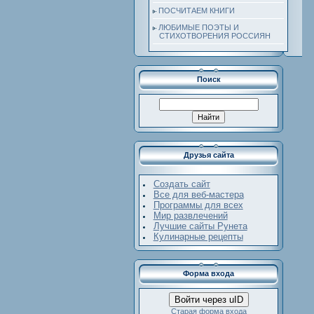
ПОСЧИТАЕМ КНИГИ
ЛЮБИМЫЕ ПОЭТЫ И
СТИХОТВОРЕНИЯ РОССИЯН
Поиск
Друзья сайта
Создать сайт
Все для веб-мастера
Программы для всех
Мир развлечений
Лучшие сайты Рунета
Кулинарные рецепты
Форма входа
Войти через uID
Старая форма входа