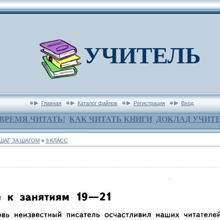
УЧИТЕЛЬ
Главная
Каталог файлов
Регистрация
Вход
ВРЕМЯ ЧИТАТЬ!
КАК ЧИТАТЬ КНИГИ
ДОКЛАД УЧИТ
 ШАГ ЗА ШАГОМ
»
9 КЛАСС