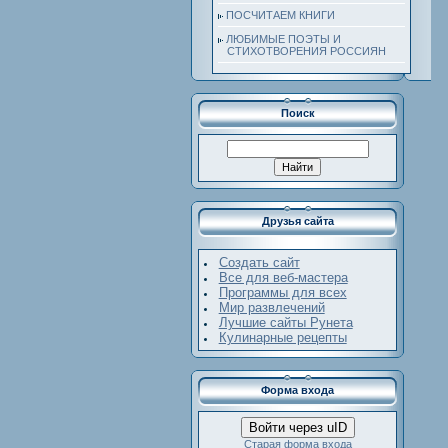
ПОСЧИТАЕМ КНИГИ
ЛЮБИМЫЕ ПОЭТЫ И
СТИХОТВОРЕНИЯ РОССИЯН
Поиск
Друзья сайта
Создать сайт
Все для веб-мастера
Программы для всех
Мир развлечений
Лучшие сайты Рунета
Кулинарные рецепты
Форма входа
Войти через uID
Старая форма входа