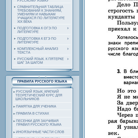
РУССКОМУ ЯЗЫКУ
СРАВНИТЕЛЬНАЯ ТАБЛИЦА
ТРЕБОВАНИЙ К ЗНАНИЯМ,
УМЕНИЯМ И НАВЫКАМ
УЧАЩИХСЯ ПО ЛИТЕРАТУРЕ
ХIХ ВЕКА
ПОДГОТОВКА К ОГЭ ПО
ЛИТЕРАТУРЕ
ПОДГОТОВКА К ЕГЭ ПО
ЛИТЕРАТУРЕ
КОМПЛЕКСНЫЙ АНАЛИЗ
ТЕКСТА
РУССКИЙ ЯЗЫК. К ПЯТЕРКЕ
ШАГ ЗА ШАГОМ
ПРАВИЛА РУССКОГО ЯЗЫКА
РУССКИЙ ЯЗЫК: КРАТКИЙ
ТЕОРЕТИЧЕСКИЙ КУРС ДЛЯ
ШКОЛЬНИКОВ
ПАМЯТКА ДЛЯ УЧЕНИКА
ПРАВИЛА В СТИХАХ
ПЕСЕНКИ ДЛЯ ЗАУЧИВАЯ
ПРАВИЛ РУССКОГО ЯЗЫКА
ИНОЯЗЫЧНЫЕ ЧАСТИ СЛОВ