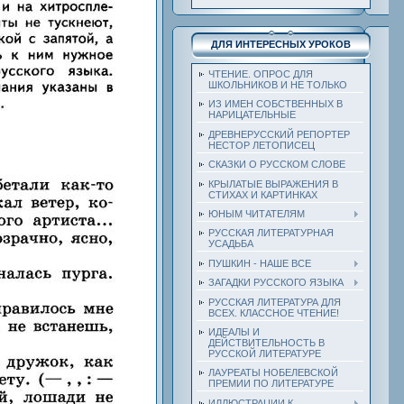
ДЛЯ ИНТЕРЕСНЫХ УРОКОВ
ЧТЕНИЕ. ОПРОС ДЛЯ
ШКОЛЬНИКОВ И НЕ ТОЛЬКО
ИЗ ИМЕН СОБСТВЕННЫХ В
НАРИЦАТЕЛЬНЫЕ
ДРЕВНЕРУССКИЙ РЕПОРТЕР
НЕСТОР ЛЕТОПИСЕЦ
СКАЗКИ О РУССКОМ СЛОВЕ
КРЫЛАТЫЕ ВЫРАЖЕНИЯ В
СТИХАХ И КАРТИНКАХ
ЮНЫМ ЧИТАТЕЛЯМ
РУССКАЯ ЛИТЕРАТУРНАЯ
УСАДЬБА
ПУШКИН - НАШЕ ВСЕ
ЗАГАДКИ РУССКОГО ЯЗЫКА
РУССКАЯ ЛИТЕРАТУРА ДЛЯ
ВСЕХ. КЛАССНОЕ ЧТЕНИЕ!
ИДЕАЛЫ И
ДЕЙСТВИТЕЛЬНОСТЬ В
РУССКОЙ ЛИТЕРАТУРЕ
ЛАУРЕАТЫ НОБЕЛЕВСКОЙ
ПРЕМИИ ПО ЛИТЕРАТУРЕ
ИЛЛЮСТРАЦИИ К