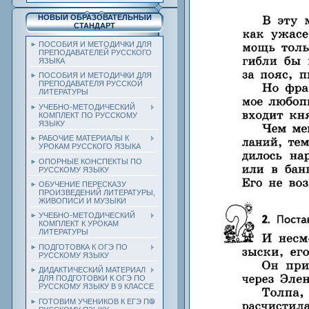
НОВЫЙ ОБРАЗОВАТЕЛЬНЫЙ
СТАНДАРТ
ПОСОБИЯ И МЕТОДИЧКИ ДЛЯ
ПРЕПОДАВАТЕЛЕЙ РУССКОГО
ЯЗЫКА
ПОСОБИЯ И МЕТОДИЧКИ ДЛЯ
ПРЕПОДАВАТЕЛЯ РУССКОЙ
ЛИТЕРАТУРЫ
УЧЕБНО-МЕТОДИЧЕСКИЙ
КОМПЛЕКТ ПО РУССКОМУ
ЯЗЫКУ
РАБОЧИЕ МАТЕРИАЛЫ К
УРОКАМ РУССКОГО ЯЗЫКА
ОПОРНЫЕ КОНСПЕКТЫ ПО
РУССКОМУ ЯЗЫКУ
ОБУЧЕНИЕ ПЕРЕСКАЗУ
ПРОИЗВЕДЕНИЙ ЛИТЕРАТУРЫ,
ЖИВОПИСИ И МУЗЫКИ
УЧЕБНО-МЕТОДИЧЕСКИЙ
КОМПЛЕКТ К УРОКАМ
ЛИТЕРАТУРЫ
ПОДГОТОВКА К ОГЭ ПО
РУССКОМУ ЯЗЫКУ
ДИДАКТИЧЕСКИЙ МАТЕРИАЛ
ДЛЯ ПОДГОТОВКИ К ОГЭ ПО
РУССКОМУ ЯЗЫКУ В 9 КЛАССЕ
ГОТОВИМ УЧЕНИКОВ К ЕГЭ ПО