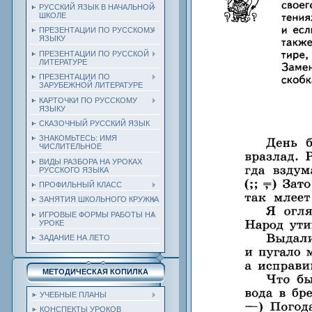
РУССКИЙ ЯЗЫК В НАЧАЛЬНОЙ
ШКОЛЕ
ПРЕЗЕНТАЦИИ ПО РУССКОМУ
ЯЗЫКУ
ПРЕЗЕНТАЦИИ ПО РУССКОЙ
ЛИТЕРАТУРЕ
ПРЕЗЕНТАЦИИ ПО
ЗАРУБЕЖНОЙ ЛИТЕРАТУРЕ
КАРТОЧКИ ПО РУССКОМУ
ЯЗЫКУ
СКАЗОЧНЫЙ РУССКИЙ ЯЗЫК
ЗНАКОМЬТЕСЬ: ИМЯ
ЧИСЛИТЕЛЬНОЕ
ВИДЫ РАЗБОРА НА УРОКАХ
РУССКОГО ЯЗЫКА
ПРОФИЛЬНЫЙ КЛАСС
ЗАНЯТИЯ ШКОЛЬНОГО КРУЖКА
ИГРОВЫЕ ФОРМЫ РАБОТЫ НА
УРОКЕ
ЗАДАНИЕ НА ЛЕТО
МЕТОДИЧЕСКАЯ КОПИЛКА
УЧЕБНЫЕ ПЛАНЫ
КОНСПЕКТЫ УРОКОВ