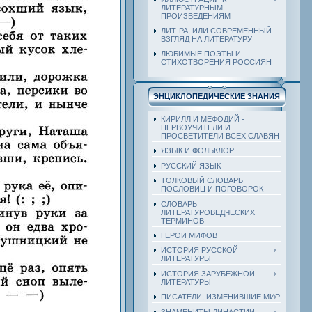
ЛИТЕРАТУРНЫМ
ПРОИЗВЕДЕНИЯМ
ЛИТ-РА, ИЛИ СОВРЕМЕННЫЙ
ВЗГЛЯД НА ЛИТЕРАТУРУ
ЛЮБИМЫЕ ПОЭТЫ И
СТИХОТВОРЕНИЯ РОССИЯН
ЭНЦИКЛОПЕДИЧЕСКИЕ ЗНАНИЯ
КИРИЛЛ И МЕФОДИЙ -
ПЕРВОУЧИТЕЛИ И
ПРОСВЕТИТЕЛИ ВСЕХ СЛАВЯН
ЯЗЫК И ФОЛЬКЛОР
РУССКИЙ ЯЗЫК
ТОЛКОВЫЙ СЛОВАРЬ
ПОСЛОВИЦ И ПОГОВОРОК
СЛОВАРЬ
ЛИТЕРАТУРОВЕДЧЕСКИХ
ТЕРМИНОВ
ГЕРОИ МИФОВ
ИСТОРИЯ РУССКОЙ
ЛИТЕРАТУРЫ
ИСТОРИЯ ЗАРУБЕЖНОЙ
ЛИТЕРАТУРЫ
ПИСАТЕЛИ, ИЗМЕНИВШИЕ МИР
ЗНАМЕНИТЫ ДИНАСТИИ