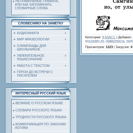
НЕПРАВИЛЬНЫЕ ПРАВИЛА,
ИЛИ КАК ЗАПОМИНАТЬ
СЛОВАРНЫЕ СЛОВА
СЛОВЕСНИКУ НА ЗАМЕТКУ
АУДИОКНИГИ
Категория
:
9 КЛАСС
|
Добавил
:
МИР ФРАЗЕОЛОГИИ
русскому яз
,
грамотность
,
под
ОЛИМПИАДЫ ДЛЯ
Просмотров
:
1223
|
Загрузок
:
0
ШКОЛЬНИКОВ
УВЛЕКАТЕЛЬНОЕ
ЯЗЫКОЗНАНИЕ
РАБОТА С ТЕКСТОМ
ГЕРОИ ДО ВСТРЕЧИ С
ПИСАТЕЛЕМ
ИНТЕРЕСНЫЙ РУССКИЙ ЯЗЫК
ВЕЛИКИЕ О РУССКОМ ЯЗЫКЕ
СЛОВАРИ РУССКОГО ЯЗЫКА
ТРУДНОСТИ РУССКОГО ЯЗЫКА
КОММУНИКАЦИЯ ПО ЗАКОНАМ
ЛОГИКИ