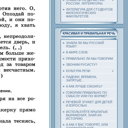
РОССИИ. ЛИТЕРАТОРЫ
ЛИТЕРАТУРА ДЛЯ СТУДЕНТОВ
ФИЛОЛОГИЧЕСКИХ
ФАКУЛЬТЕТОВ
КРАСИВАЯ И ПРАВИЛЬНАЯ РЕЧЬ
ЗНАЕМ ЛИ МЫ РУССКИЙ
ЯЗЫК?
В МИРЕ СЛОВ
ПРАВИЛЬНО ЛИ МЫ ГОВОРИМ
ЗВОНИМ РУСИСТУ?
КУЛЬТУРА РЕЧИ
ПАДЕЖИ, ВРЕМЕНА,
ЗАПЯТЫЕ...
А КАК ЛУЧШЕ СКАЗАТЬ?
ГОВОРИМ ПРАВИЛЬНО ПО
СМЫСЛУ ИЛИ ПО ФОРМЕ?
РЕЧЕВОЙ ЭТИКЕТ ДЛЯ ДЕТЕЙ
И ВЗРОСЛЫХ
ИСПОЛЬЗУЙТЕ КРЫЛАТЫЕ
ВЫРАЖЕНИЯ, ЗНАЯ ИХ
ИСТОРИЮ
А КАК У ВАС ГОВОРЯТ, ИЛИ
ЗАНИМАТЕЛЬНАЯ