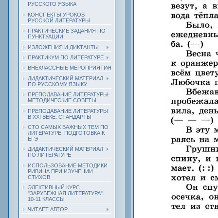
РУССКОГО ЯЗЫКА
КОНСПЕКТЫ УРОКОВ
РУССКОЙ ЛИТЕРАТУРЫ
ПРАКТИЧЕСКИЕ ЗАДАНИЯ ПО
ПУНКТУАЦИИ
ИЗЛОЖЕНИЯ И ДИКТАНТЫ
ПРАКТИКУМ ПО ЛИТЕРАТУРЕ
ВНЕКЛАССНЫЕ МЕРОПРИЯТИЯ
ДИДАКТИЧЕСКИЙ МАТЕРИАЛ
ПО РУССКОМУ ЯЗЫКУ
ПРЕПОДАВАНИЕ ЛИТЕРАТУРЫ.
МЕТОДИЧЕСКИЕ СОВЕТЫ
ПРЕПОДАВАНИЕ ЛИТЕРАТУРЫ
В XXI ВЕКЕ. СТАНДАРТЫ
СТО САМЫХ ВАЖНЫХ ТЕМ ПО
ЛИТЕРАТУРЕ. ПОДГОТОВКА К
ЕГЭ
ДИДАКТИЧЕСКИЙ МАТЕРИАЛ
ПО ЛИТЕРАТУРЕ
ИСПОЛЬЗОВАНИЕ МЕТОДИКИ
РИВИНА ПРИ ИЗУЧЕНИИ
СТИХОВ
ЭЛЕКТИВНЫЙ КУРС
"ЗАРУБЕЖНАЯ ЛИТЕРАТУРА".
10-11 КЛАССЫ
ЧИТАЕТ АВТОР