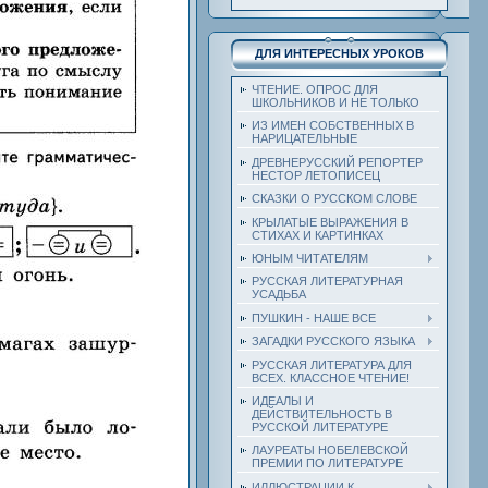
ДЛЯ ИНТЕРЕСНЫХ УРОКОВ
ЧТЕНИЕ. ОПРОС ДЛЯ
ШКОЛЬНИКОВ И НЕ ТОЛЬКО
ИЗ ИМЕН СОБСТВЕННЫХ В
НАРИЦАТЕЛЬНЫЕ
ДРЕВНЕРУССКИЙ РЕПОРТЕР
НЕСТОР ЛЕТОПИСЕЦ
СКАЗКИ О РУССКОМ СЛОВЕ
КРЫЛАТЫЕ ВЫРАЖЕНИЯ В
СТИХАХ И КАРТИНКАХ
ЮНЫМ ЧИТАТЕЛЯМ
РУССКАЯ ЛИТЕРАТУРНАЯ
УСАДЬБА
ПУШКИН - НАШЕ ВСЕ
ЗАГАДКИ РУССКОГО ЯЗЫКА
РУССКАЯ ЛИТЕРАТУРА ДЛЯ
ВСЕХ. КЛАССНОЕ ЧТЕНИЕ!
ИДЕАЛЫ И
ДЕЙСТВИТЕЛЬНОСТЬ В
РУССКОЙ ЛИТЕРАТУРЕ
ЛАУРЕАТЫ НОБЕЛЕВСКОЙ
ПРЕМИИ ПО ЛИТЕРАТУРЕ
ИЛЛЮСТРАЦИИ К