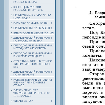
РУССКОГО ЯЗЫКА
КОНСПЕКТЫ УРОКОВ
РУССКОЙ ЛИТЕРАТУРЫ
ПРАКТИЧЕСКИЕ ЗАДАНИЯ ПО
ПУНКТУАЦИИ
ИЗЛОЖЕНИЯ И ДИКТАНТЫ
ПРАКТИКУМ ПО ЛИТЕРАТУРЕ
ВНЕКЛАССНЫЕ МЕРОПРИЯТИЯ
ДИДАКТИЧЕСКИЙ МАТЕРИАЛ
ПО РУССКОМУ ЯЗЫКУ
ПРЕПОДАВАНИЕ ЛИТЕРАТУРЫ.
МЕТОДИЧЕСКИЕ СОВЕТЫ
ПРЕПОДАВАНИЕ ЛИТЕРАТУРЫ
В XXI ВЕКЕ. СТАНДАРТЫ
СТО САМЫХ ВАЖНЫХ ТЕМ ПО
ЛИТЕРАТУРЕ. ПОДГОТОВКА К
ЕГЭ
ДИДАКТИЧЕСКИЙ МАТЕРИАЛ
ПО ЛИТЕРАТУРЕ
ИСПОЛЬЗОВАНИЕ МЕТОДИКИ
РИВИНА ПРИ ИЗУЧЕНИИ
СТИХОВ
ЭЛЕКТИВНЫЙ КУРС
"ЗАРУБЕЖНАЯ ЛИТЕРАТУРА".
10-11 КЛАССЫ
ЧИТАЕТ АВТОР