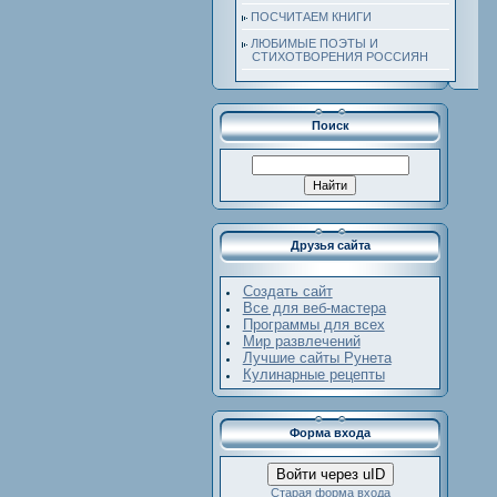
ПОСЧИТАЕМ КНИГИ
ЛЮБИМЫЕ ПОЭТЫ И
СТИХОТВОРЕНИЯ РОССИЯН
Поиск
Друзья сайта
Создать сайт
Все для веб-мастера
Программы для всех
Мир развлечений
Лучшие сайты Рунета
Кулинарные рецепты
Форма входа
Войти через uID
Старая форма входа