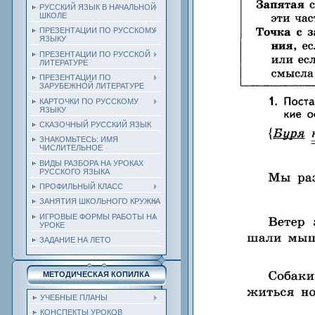
РУССКИЙ ЯЗЫК В НАЧАЛЬНОЙ
ШКОЛЕ
ПРЕЗЕНТАЦИИ ПО РУССКОМУ
ЯЗЫКУ
ПРЕЗЕНТАЦИИ ПО РУССКОЙ
ЛИТЕРАТУРЕ
ПРЕЗЕНТАЦИИ ПО
ЗАРУБЕЖНОЙ ЛИТЕРАТУРЕ
КАРТОЧКИ ПО РУССКОМУ
ЯЗЫКУ
СКАЗОЧНЫЙ РУССКИЙ ЯЗЫК
ЗНАКОМЬТЕСЬ: ИМЯ
ЧИСЛИТЕЛЬНОЕ
ВИДЫ РАЗБОРА НА УРОКАХ
РУССКОГО ЯЗЫКА
ПРОФИЛЬНЫЙ КЛАСС
ЗАНЯТИЯ ШКОЛЬНОГО КРУЖКА
ИГРОВЫЕ ФОРМЫ РАБОТЫ НА
УРОКЕ
ЗАДАНИЕ НА ЛЕТО
МЕТОДИЧЕСКАЯ КОПИЛКА
УЧЕБНЫЕ ПЛАНЫ
КОНСПЕКТЫ УРОКОВ