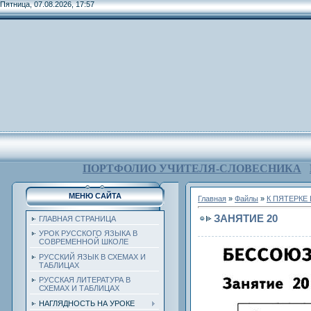
Пятница, 07.08.2026, 17:57
ПОРТФОЛИО УЧИТЕЛЯ-СЛОВЕСНИКА
МЕНЮ САЙТА
Главная
»
Файлы
»
К ПЯТЕРКЕ
ЗАНЯТИЕ 20
ГЛАВНАЯ СТРАНИЦА
УРОК РУССКОГО ЯЗЫКА В
СОВРЕМЕННОЙ ШКОЛЕ
РУССКИЙ ЯЗЫК В СХЕМАХ И
ТАБЛИЦАХ
РУССКАЯ ЛИТЕРАТУРА В
СХЕМАХ И ТАБЛИЦАХ
НАГЛЯДНОСТЬ НА УРОКЕ