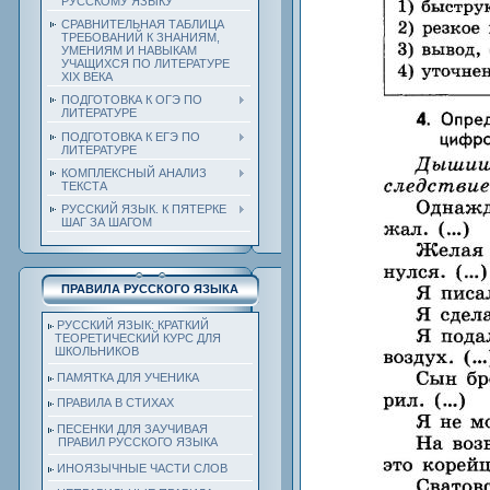
РУССКОМУ ЯЗЫКУ
СРАВНИТЕЛЬНАЯ ТАБЛИЦА
ТРЕБОВАНИЙ К ЗНАНИЯМ,
УМЕНИЯМ И НАВЫКАМ
УЧАЩИХСЯ ПО ЛИТЕРАТУРЕ
ХIХ ВЕКА
ПОДГОТОВКА К ОГЭ ПО
ЛИТЕРАТУРЕ
ПОДГОТОВКА К ЕГЭ ПО
ЛИТЕРАТУРЕ
КОМПЛЕКСНЫЙ АНАЛИЗ
ТЕКСТА
РУССКИЙ ЯЗЫК. К ПЯТЕРКЕ
ШАГ ЗА ШАГОМ
ПРАВИЛА РУССКОГО ЯЗЫКА
РУССКИЙ ЯЗЫК: КРАТКИЙ
ТЕОРЕТИЧЕСКИЙ КУРС ДЛЯ
ШКОЛЬНИКОВ
ПАМЯТКА ДЛЯ УЧЕНИКА
ПРАВИЛА В СТИХАХ
ПЕСЕНКИ ДЛЯ ЗАУЧИВАЯ
ПРАВИЛ РУССКОГО ЯЗЫКА
ИНОЯЗЫЧНЫЕ ЧАСТИ СЛОВ