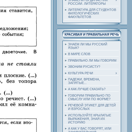
РОССИИ. ЛИТЕРАТОРЫ
ЛИТЕРАТУРА ДЛЯ СТУДЕНТОВ
ФИЛОЛОГИЧЕСКИХ
ФАКУЛЬТЕТОВ
КРАСИВАЯ И ПРАВИЛЬНАЯ РЕЧЬ
ЗНАЕМ ЛИ МЫ РУССКИЙ
ЯЗЫК?
В МИРЕ СЛОВ
ПРАВИЛЬНО ЛИ МЫ ГОВОРИМ
ЗВОНИМ РУСИСТУ?
КУЛЬТУРА РЕЧИ
ПАДЕЖИ, ВРЕМЕНА,
ЗАПЯТЫЕ...
А КАК ЛУЧШЕ СКАЗАТЬ?
ГОВОРИМ ПРАВИЛЬНО ПО
СМЫСЛУ ИЛИ ПО ФОРМЕ?
РЕЧЕВОЙ ЭТИКЕТ ДЛЯ ДЕТЕЙ
И ВЗРОСЛЫХ
ИСПОЛЬЗУЙТЕ КРЫЛАТЫЕ
ВЫРАЖЕНИЯ, ЗНАЯ ИХ
ИСТОРИЮ
А КАК У ВАС ГОВОРЯТ, ИЛИ
ЗАНИМАТЕЛЬНАЯ