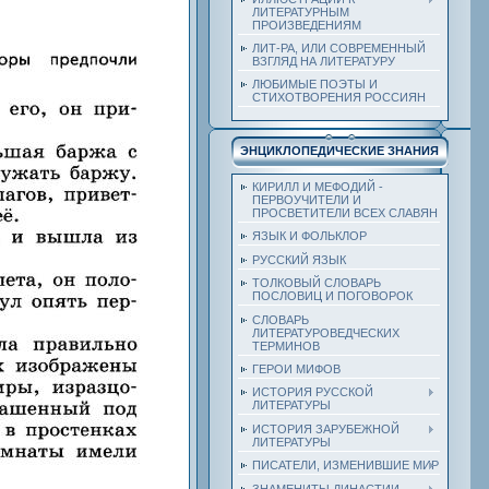
ЛИТЕРАТУРНЫМ
ПРОИЗВЕДЕНИЯМ
ЛИТ-РА, ИЛИ СОВРЕМЕННЫЙ
ВЗГЛЯД НА ЛИТЕРАТУРУ
ЛЮБИМЫЕ ПОЭТЫ И
СТИХОТВОРЕНИЯ РОССИЯН
ЭНЦИКЛОПЕДИЧЕСКИЕ ЗНАНИЯ
КИРИЛЛ И МЕФОДИЙ -
ПЕРВОУЧИТЕЛИ И
ПРОСВЕТИТЕЛИ ВСЕХ СЛАВЯН
ЯЗЫК И ФОЛЬКЛОР
РУССКИЙ ЯЗЫК
ТОЛКОВЫЙ СЛОВАРЬ
ПОСЛОВИЦ И ПОГОВОРОК
СЛОВАРЬ
ЛИТЕРАТУРОВЕДЧЕСКИХ
ТЕРМИНОВ
ГЕРОИ МИФОВ
ИСТОРИЯ РУССКОЙ
ЛИТЕРАТУРЫ
ИСТОРИЯ ЗАРУБЕЖНОЙ
ЛИТЕРАТУРЫ
ПИСАТЕЛИ, ИЗМЕНИВШИЕ МИР
ЗНАМЕНИТЫ ДИНАСТИИ