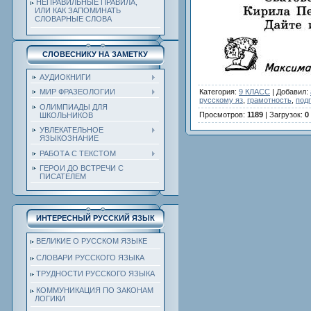
НЕПРАВИЛЬНЫЕ ПРАВИЛА,
ИЛИ КАК ЗАПОМИНАТЬ
СЛОВАРНЫЕ СЛОВА
СЛОВЕСНИКУ НА ЗАМЕТКУ
АУДИОКНИГИ
Категория
:
9 КЛАСС
|
Добавил
:
МИР ФРАЗЕОЛОГИИ
русскому яз
,
грамотность
,
под
ОЛИМПИАДЫ ДЛЯ
Просмотров
:
1189
|
Загрузок
:
0
ШКОЛЬНИКОВ
УВЛЕКАТЕЛЬНОЕ
ЯЗЫКОЗНАНИЕ
РАБОТА С ТЕКСТОМ
ГЕРОИ ДО ВСТРЕЧИ С
ПИСАТЕЛЕМ
ИНТЕРЕСНЫЙ РУССКИЙ ЯЗЫК
ВЕЛИКИЕ О РУССКОМ ЯЗЫКЕ
СЛОВАРИ РУССКОГО ЯЗЫКА
ТРУДНОСТИ РУССКОГО ЯЗЫКА
КОММУНИКАЦИЯ ПО ЗАКОНАМ
ЛОГИКИ