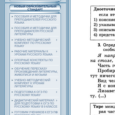
НОВЫЙ ОБРАЗОВАТЕЛЬНЫЙ
СТАНДАРТ
ПОСОБИЯ И МЕТОДИЧКИ ДЛЯ
ПРЕПОДАВАТЕЛЕЙ РУССКОГО
ЯЗЫКА
ПОСОБИЯ И МЕТОДИЧКИ ДЛЯ
ПРЕПОДАВАТЕЛЯ РУССКОЙ
ЛИТЕРАТУРЫ
УЧЕБНО-МЕТОДИЧЕСКИЙ
КОМПЛЕКТ ПО РУССКОМУ
ЯЗЫКУ
РАБОЧИЕ МАТЕРИАЛЫ К
УРОКАМ РУССКОГО ЯЗЫКА
ОПОРНЫЕ КОНСПЕКТЫ ПО
РУССКОМУ ЯЗЫКУ
ОБУЧЕНИЕ ПЕРЕСКАЗУ
ПРОИЗВЕДЕНИЙ ЛИТЕРАТУРЫ,
ЖИВОПИСИ И МУЗЫКИ
УЧЕБНО-МЕТОДИЧЕСКИЙ
КОМПЛЕКТ К УРОКАМ
ЛИТЕРАТУРЫ
ПОДГОТОВКА К ОГЭ ПО
РУССКОМУ ЯЗЫКУ
ДИДАКТИЧЕСКИЙ МАТЕРИАЛ
ДЛЯ ПОДГОТОВКИ К ОГЭ ПО
РУССКОМУ ЯЗЫКУ В 9 КЛАССЕ
ГОТОВИМ УЧЕНИКОВ К ЕГЭ ПО