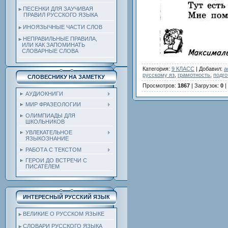
ПЕСЕНКИ ДЛЯ ЗАУЧИВАЯ
ПРАВИЛ РУССКОГО ЯЗЫКА
ИНОЯЗЫЧНЫЕ ЧАСТИ СЛОВ
НЕПРАВИЛЬНЫЕ ПРАВИЛА,
ИЛИ КАК ЗАПОМИНАТЬ
СЛОВАРНЫЕ СЛОВА
Категория
:
9 КЛАСС
|
Добавил
:
a
русскому яз
,
грамотность
,
подго
СЛОВЕСНИКУ НА ЗАМЕТКУ
Просмотров
:
1867
|
Загрузок
:
0
|
АУДИОКНИГИ
МИР ФРАЗЕОЛОГИИ
ОЛИМПИАДЫ ДЛЯ
ШКОЛЬНИКОВ
УВЛЕКАТЕЛЬНОЕ
ЯЗЫКОЗНАНИЕ
РАБОТА С ТЕКСТОМ
ГЕРОИ ДО ВСТРЕЧИ С
ПИСАТЕЛЕМ
ИНТЕРЕСНЫЙ РУССКИЙ ЯЗЫК
ВЕЛИКИЕ О РУССКОМ ЯЗЫКЕ
СЛОВАРИ РУССКОГО ЯЗЫКА