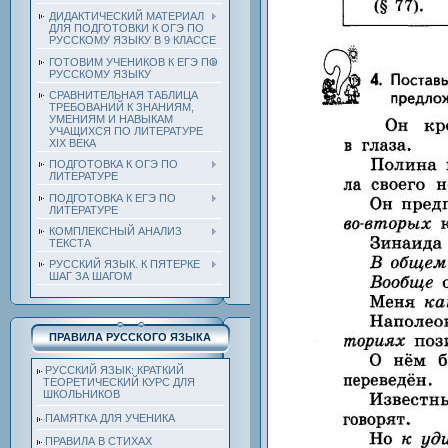
ДИДАКТИЧЕСКИЙ МАТЕРИАЛ
ДЛЯ ПОДГОТОВКИ К ОГЭ ПО
РУССКОМУ ЯЗЫКУ В 9 КЛАССЕ
ГОТОВИМ УЧЕНИКОВ К ЕГЭ ПО
РУССКОМУ ЯЗЫКУ
СРАВНИТЕЛЬНАЯ ТАБЛИЦА
ТРЕБОВАНИЙ К ЗНАНИЯМ,
УМЕНИЯМ И НАВЫКАМ
УЧАЩИХСЯ ПО ЛИТЕРАТУРЕ
ХIХ ВЕКА
ПОДГОТОВКА К ОГЭ ПО
ЛИТЕРАТУРЕ
ПОДГОТОВКА К ЕГЭ ПО
ЛИТЕРАТУРЕ
КОМПЛЕКСНЫЙ АНАЛИЗ
ТЕКСТА
РУССКИЙ ЯЗЫК. К ПЯТЕРКЕ
ШАГ ЗА ШАГОМ
ПРАВИЛА РУССКОГО ЯЗЫКА
РУССКИЙ ЯЗЫК: КРАТКИЙ
ТЕОРЕТИЧЕСКИЙ КУРС ДЛЯ
ШКОЛЬНИКОВ
ПАМЯТКА ДЛЯ УЧЕНИКА
ПРАВИЛА В СТИХАХ