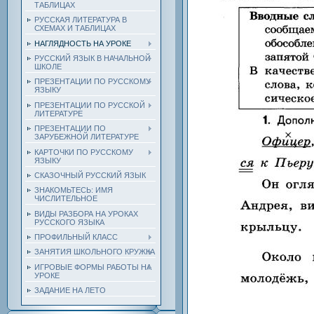
ТАБЛИЦАХ
РУССКАЯ ЛИТЕРАТУРА В
СХЕМАХ И ТАБЛИЦАХ
НАГЛЯДНОСТЬ НА УРОКЕ
РУССКИЙ ЯЗЫК В НАЧАЛЬНОЙ
ШКОЛЕ
ПРЕЗЕНТАЦИИ ПО РУССКОМУ
ЯЗЫКУ
ПРЕЗЕНТАЦИИ ПО РУССКОЙ
ЛИТЕРАТУРЕ
ПРЕЗЕНТАЦИИ ПО
ЗАРУБЕЖНОЙ ЛИТЕРАТУРЕ
КАРТОЧКИ ПО РУССКОМУ
ЯЗЫКУ
СКАЗОЧНЫЙ РУССКИЙ ЯЗЫК
ЗНАКОМЬТЕСЬ: ИМЯ
ЧИСЛИТЕЛЬНОЕ
ВИДЫ РАЗБОРА НА УРОКАХ
РУССКОГО ЯЗЫКА
ПРОФИЛЬНЫЙ КЛАСС
ЗАНЯТИЯ ШКОЛЬНОГО КРУЖКА
ИГРОВЫЕ ФОРМЫ РАБОТЫ НА
УРОКЕ
ЗАДАНИЕ НА ЛЕТО