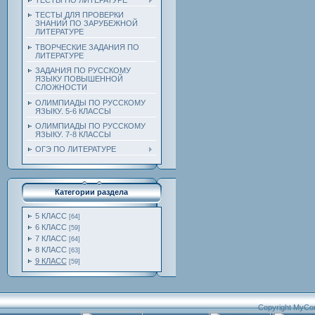
ТЕСТЫ ПО ЛИТЕРАТУРЕ
ТЕСТЫ ДЛЯ ПРОВЕРКИ
ЗНАНИЙ ПО ЗАРУБЕЖНОЙ
ЛИТЕРАТУРЕ
ТВОРЧЕСКИЕ ЗАДАНИЯ ПО
ЛИТЕРАТУРЕ
ЗАДАНИЯ ПО РУССКОМУ
ЯЗЫКУ ПОВЫШЕННОЙ
СЛОЖНОСТИ
ОЛИМПИАДЫ ПО РУССКОМУ
ЯЗЫКУ. 5-6 КЛАССЫ
ОЛИМПИАДЫ ПО РУССКОМУ
ЯЗЫКУ. 7-8 КЛАССЫ
ОГЭ ПО ЛИТЕРАТУРЕ
Категории раздела
5 КЛАСС
[64]
6 КЛАСС
[59]
7 КЛАСС
[64]
8 КЛАСС
[63]
9 КЛАСС
[59]
Copyright MyCo