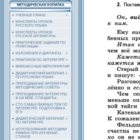
МЕТОДИЧЕСКАЯ КОПИЛКА
УЧЕБНЫЕ ПЛАНЫ
КОНСПЕКТЫ УРОКОВ
РУССКОГО ЯЗЫКА
КОНСПЕКТЫ УРОКОВ
РУССКОЙ ЛИТЕРАТУРЫ
ПРАКТИЧЕСКИЕ ЗАДАНИЯ ПО
ПУНКТУАЦИИ
ИЗЛОЖЕНИЯ И ДИКТАНТЫ
ПРАКТИКУМ ПО ЛИТЕРАТУРЕ
ВНЕКЛАССНЫЕ МЕРОПРИЯТИЯ
ДИДАКТИЧЕСКИЙ МАТЕРИАЛ
ПО РУССКОМУ ЯЗЫКУ
ПРЕПОДАВАНИЕ ЛИТЕРАТУРЫ.
МЕТОДИЧЕСКИЕ СОВЕТЫ
ПРЕПОДАВАНИЕ ЛИТЕРАТУРЫ
В XXI ВЕКЕ. СТАНДАРТЫ
СТО САМЫХ ВАЖНЫХ ТЕМ ПО
ЛИТЕРАТУРЕ. ПОДГОТОВКА К
ЕГЭ
ДИДАКТИЧЕСКИЙ МАТЕРИАЛ
ПО ЛИТЕРАТУРЕ
ИСПОЛЬЗОВАНИЕ МЕТОДИКИ
РИВИНА ПРИ ИЗУЧЕНИИ
СТИХОВ