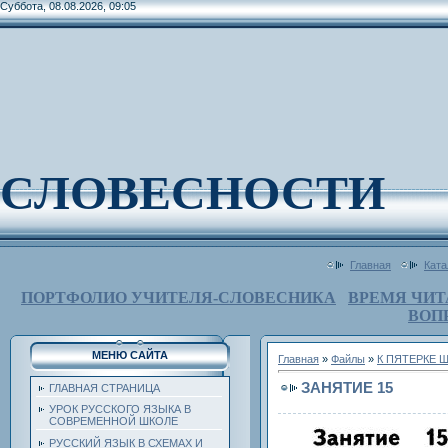
Суббота, 08.08.2026, 09:05
СЛОВЕСНОСТИ
Главная
Ката
ПОРТФОЛИО УЧИТЕЛЯ-СЛОВЕСНИКА
ВРЕМЯ ЧИТ
ВОП
МЕНЮ САЙТА
Главная
»
Файлы
»
К ПЯТЕРКЕ 
ЗАНЯТИЕ 15
ГЛАВНАЯ СТРАНИЦА
УРОК РУССКОГО ЯЗЫКА В
СОВРЕМЕННОЙ ШКОЛЕ
РУССКИЙ ЯЗЫК В СХЕМАХ И