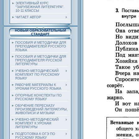
ЭЛЕКТИВНЫЙ КУРС
"ЗАРУБЕЖНАЯ ЛИТЕРАТУРА".
10-11 КЛАССЫ
ЧИТАЕТ АВТОР
НОВЫЙ ОБРАЗОВАТЕЛЬНЫЙ
СТАНДАРТ
ПОСОБИЯ И МЕТОДИЧКИ ДЛЯ
ПРЕПОДАВАТЕЛЕЙ РУССКОГО
ЯЗЫКА
ПОСОБИЯ И МЕТОДИЧКИ ДЛЯ
ПРЕПОДАВАТЕЛЯ РУССКОЙ
ЛИТЕРАТУРЫ
УЧЕБНО-МЕТОДИЧЕСКИЙ
КОМПЛЕКТ ПО РУССКОМУ
ЯЗЫКУ
РАБОЧИЕ МАТЕРИАЛЫ К
УРОКАМ РУССКОГО ЯЗЫКА
ОПОРНЫЕ КОНСПЕКТЫ ПО
РУССКОМУ ЯЗЫКУ
ОБУЧЕНИЕ ПЕРЕСКАЗУ
ПРОИЗВЕДЕНИЙ ЛИТЕРАТУРЫ,
ЖИВОПИСИ И МУЗЫКИ
УЧЕБНО-МЕТОДИЧЕСКИЙ
КОМПЛЕКТ К УРОКАМ
ЛИТЕРАТУРЫ
ПОДГОТОВКА К ОГЭ ПО
РУССКОМУ ЯЗЫКУ