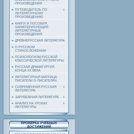
ПРОИЗВЕДЕНИЯ
ПУТЕВОДИТЕЛЬ ПО
ЛИТЕРАТУРНОМУ
ПРОИЗВЕДЕНИЮ
КНИГИ И ПОСОБИЯ,
ХАРАКТЕРИЗУЮЩИЕ
ЛИТЕРАТУРНЫЕ
ПРОИЗВЕДЕНИЯ
ДРЕВНЕРУССКАЯ ЛИТЕРАТУРА
О РУССКОМ
СТИХОСЛОЖЕНИИ
ПСИХОЛОГИЗМ РУССКОЙ
КЛАССИЧЕСКОЙ ЛИТЕРАТУРЫ
РУССКАЯ ДРАМАТУРГИЯ
КОНЦА ХХ ВЕКА
ЛИТЕРАТУРНАЯ МАТРИЦА.
ПИСАТЕЛИ О ПИСАТЕЛЯХ
СОВРЕМЕННАЯ РУССКАЯ
ЛИТЕРАТУРА
ЗАРУБЕЖНАЯ ЛИТЕРАТУРА
АНАЛИЗ НА УРОКАХ
ЛИТЕРАТУРЫ
ПРОВЕРКА УЧЕБНЫХ
ДОСТИЖЕНИЙ