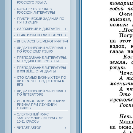
РУССКОГО ЯЗЫКА
КОНСПЕКТЫ УРОКОВ
РУССКОЙ ЛИТЕРАТУРЫ
ПРАКТИЧЕСКИЕ ЗАДАНИЯ ПО
ПУНКТУАЦИИ
ИЗЛОЖЕНИЯ И ДИКТАНТЫ
ПРАКТИКУМ ПО ЛИТЕРАТУРЕ
ВНЕКЛАССНЫЕ МЕРОПРИЯТИЯ
ДИДАКТИЧЕСКИЙ МАТЕРИАЛ
ПО РУССКОМУ ЯЗЫКУ
ПРЕПОДАВАНИЕ ЛИТЕРАТУРЫ.
МЕТОДИЧЕСКИЕ СОВЕТЫ
ПРЕПОДАВАНИЕ ЛИТЕРАТУРЫ
В XXI ВЕКЕ. СТАНДАРТЫ
СТО САМЫХ ВАЖНЫХ ТЕМ ПО
ЛИТЕРАТУРЕ. ПОДГОТОВКА К
ЕГЭ
ДИДАКТИЧЕСКИЙ МАТЕРИАЛ
ПО ЛИТЕРАТУРЕ
ИСПОЛЬЗОВАНИЕ МЕТОДИКИ
РИВИНА ПРИ ИЗУЧЕНИИ
СТИХОВ
ЭЛЕКТИВНЫЙ КУРС
"ЗАРУБЕЖНАЯ ЛИТЕРАТУРА".
10-11 КЛАССЫ
ЧИТАЕТ АВТОР