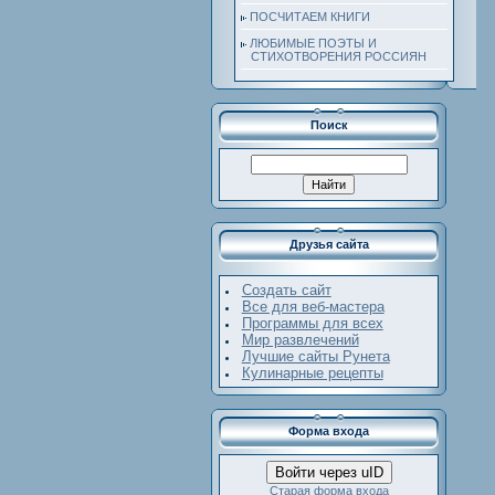
ПОСЧИТАЕМ КНИГИ
ЛЮБИМЫЕ ПОЭТЫ И
СТИХОТВОРЕНИЯ РОССИЯН
Поиск
Друзья сайта
Создать сайт
Все для веб-мастера
Программы для всех
Мир развлечений
Лучшие сайты Рунета
Кулинарные рецепты
Форма входа
Войти через uID
Старая форма входа