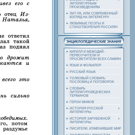
ЛИТЕРАТУРНЫМ
ПРОИЗВЕДЕНИЯМ
ЛИТ-РА, ИЛИ СОВРЕМЕННЫЙ
ВЗГЛЯД НА ЛИТЕРАТУРУ
ЛЮБИМЫЕ ПОЭТЫ И
СТИХОТВОРЕНИЯ РОССИЯН
ЭНЦИКЛОПЕДИЧЕСКИЕ ЗНАНИЯ
КИРИЛЛ И МЕФОДИЙ -
ПЕРВОУЧИТЕЛИ И
ПРОСВЕТИТЕЛИ ВСЕХ СЛАВЯН
ЯЗЫК И ФОЛЬКЛОР
РУССКИЙ ЯЗЫК
ТОЛКОВЫЙ СЛОВАРЬ
ПОСЛОВИЦ И ПОГОВОРОК
СЛОВАРЬ
ЛИТЕРАТУРОВЕДЧЕСКИХ
ТЕРМИНОВ
ГЕРОИ МИФОВ
ИСТОРИЯ РУССКОЙ
ЛИТЕРАТУРЫ
ИСТОРИЯ ЗАРУБЕЖНОЙ
ЛИТЕРАТУРЫ
ПИСАТЕЛИ, ИЗМЕНИВШИЕ МИР
ЗНАМЕНИТЫ ДИНАСТИИ