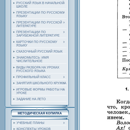
РУССКИЙ ЯЗЫК В НАЧАЛЬНОЙ
ШКОЛЕ
ПРЕЗЕНТАЦИИ ПО РУССКОМУ
ЯЗЫКУ
ПРЕЗЕНТАЦИИ ПО РУССКОЙ
ЛИТЕРАТУРЕ
ПРЕЗЕНТАЦИИ ПО
ЗАРУБЕЖНОЙ ЛИТЕРАТУРЕ
КАРТОЧКИ ПО РУССКОМУ
ЯЗЫКУ
СКАЗОЧНЫЙ РУССКИЙ ЯЗЫК
ЗНАКОМЬТЕСЬ: ИМЯ
ЧИСЛИТЕЛЬНОЕ
ВИДЫ РАЗБОРА НА УРОКАХ
РУССКОГО ЯЗЫКА
ПРОФИЛЬНЫЙ КЛАСС
ЗАНЯТИЯ ШКОЛЬНОГО КРУЖКА
ИГРОВЫЕ ФОРМЫ РАБОТЫ НА
УРОКЕ
ЗАДАНИЕ НА ЛЕТО
МЕТОДИЧЕСКАЯ КОПИЛКА
УЧЕБНЫЕ ПЛАНЫ
КОНСПЕКТЫ УРОКОВ