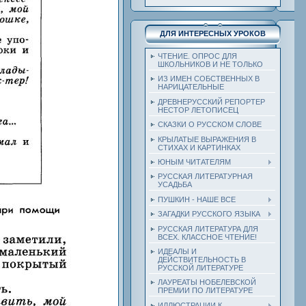
ДЛЯ ИНТЕРЕСНЫХ УРОКОВ
ЧТЕНИЕ. ОПРОС ДЛЯ
ШКОЛЬНИКОВ И НЕ ТОЛЬКО
ИЗ ИМЕН СОБСТВЕННЫХ В
НАРИЦАТЕЛЬНЫЕ
ДРЕВНЕРУССКИЙ РЕПОРТЕР
НЕСТОР ЛЕТОПИСЕЦ
СКАЗКИ О РУССКОМ СЛОВЕ
КРЫЛАТЫЕ ВЫРАЖЕНИЯ В
СТИХАХ И КАРТИНКАХ
ЮНЫМ ЧИТАТЕЛЯМ
РУССКАЯ ЛИТЕРАТУРНАЯ
УСАДЬБА
ПУШКИН - НАШЕ ВСЕ
ЗАГАДКИ РУССКОГО ЯЗЫКА
РУССКАЯ ЛИТЕРАТУРА ДЛЯ
ВСЕХ. КЛАССНОЕ ЧТЕНИЕ!
ИДЕАЛЫ И
ДЕЙСТВИТЕЛЬНОСТЬ В
РУССКОЙ ЛИТЕРАТУРЕ
ЛАУРЕАТЫ НОБЕЛЕВСКОЙ
ПРЕМИИ ПО ЛИТЕРАТУРЕ
ИЛЛЮСТРАЦИИ К