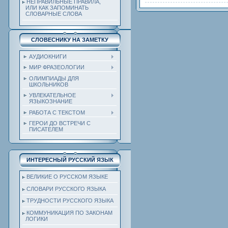
НЕПРАВИЛЬНЫЕ ПРАВИЛА,
ИЛИ КАК ЗАПОМИНАТЬ
СЛОВАРНЫЕ СЛОВА
СЛОВЕСНИКУ НА ЗАМЕТКУ
АУДИОКНИГИ
МИР ФРАЗЕОЛОГИИ
ОЛИМПИАДЫ ДЛЯ
ШКОЛЬНИКОВ
УВЛЕКАТЕЛЬНОЕ
ЯЗЫКОЗНАНИЕ
РАБОТА С ТЕКСТОМ
ГЕРОИ ДО ВСТРЕЧИ С
ПИСАТЕЛЕМ
ИНТЕРЕСНЫЙ РУССКИЙ ЯЗЫК
ВЕЛИКИЕ О РУССКОМ ЯЗЫКЕ
СЛОВАРИ РУССКОГО ЯЗЫКА
ТРУДНОСТИ РУССКОГО ЯЗЫКА
КОММУНИКАЦИЯ ПО ЗАКОНАМ
ЛОГИКИ