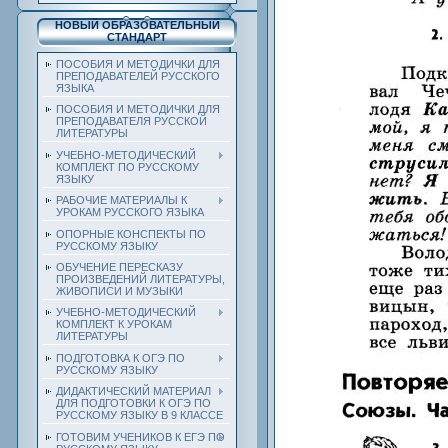
НОВЫЙ ОБРАЗОВАТЕЛЬНЫЙ
СТАНДАРТ
ПОСОБИЯ И МЕТОДИЧКИ ДЛЯ
ПРЕПОДАВАТЕЛЕЙ РУССКОГО
ЯЗЫКА
ПОСОБИЯ И МЕТОДИЧКИ ДЛЯ
ПРЕПОДАВАТЕЛЯ РУССКОЙ
ЛИТЕРАТУРЫ
УЧЕБНО-МЕТОДИЧЕСКИЙ
КОМПЛЕКТ ПО РУССКОМУ
ЯЗЫКУ
РАБОЧИЕ МАТЕРИАЛЫ К
УРОКАМ РУССКОГО ЯЗЫКА
ОПОРНЫЕ КОНСПЕКТЫ ПО
РУССКОМУ ЯЗЫКУ
ОБУЧЕНИЕ ПЕРЕСКАЗУ
ПРОИЗВЕДЕНИЙ ЛИТЕРАТУРЫ,
ЖИВОПИСИ И МУЗЫКИ
УЧЕБНО-МЕТОДИЧЕСКИЙ
КОМПЛЕКТ К УРОКАМ
ЛИТЕРАТУРЫ
ПОДГОТОВКА К ОГЭ ПО
РУССКОМУ ЯЗЫКУ
ДИДАКТИЧЕСКИЙ МАТЕРИАЛ
ДЛЯ ПОДГОТОВКИ К ОГЭ ПО
РУССКОМУ ЯЗЫКУ В 9 КЛАССЕ
ГОТОВИМ УЧЕНИКОВ К ЕГЭ ПО