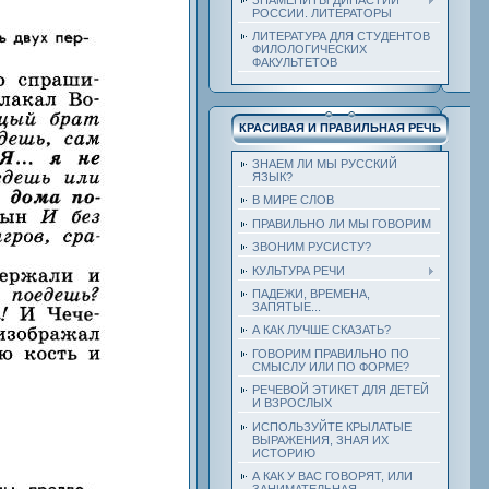
РОССИИ. ЛИТЕРАТОРЫ
ЛИТЕРАТУРА ДЛЯ СТУДЕНТОВ
ФИЛОЛОГИЧЕСКИХ
ФАКУЛЬТЕТОВ
КРАСИВАЯ И ПРАВИЛЬНАЯ РЕЧЬ
ЗНАЕМ ЛИ МЫ РУССКИЙ
ЯЗЫК?
В МИРЕ СЛОВ
ПРАВИЛЬНО ЛИ МЫ ГОВОРИМ
ЗВОНИМ РУСИСТУ?
КУЛЬТУРА РЕЧИ
ПАДЕЖИ, ВРЕМЕНА,
ЗАПЯТЫЕ...
А КАК ЛУЧШЕ СКАЗАТЬ?
ГОВОРИМ ПРАВИЛЬНО ПО
СМЫСЛУ ИЛИ ПО ФОРМЕ?
РЕЧЕВОЙ ЭТИКЕТ ДЛЯ ДЕТЕЙ
И ВЗРОСЛЫХ
ИСПОЛЬЗУЙТЕ КРЫЛАТЫЕ
ВЫРАЖЕНИЯ, ЗНАЯ ИХ
ИСТОРИЮ
А КАК У ВАС ГОВОРЯТ, ИЛИ
ЗАНИМАТЕЛЬНАЯ