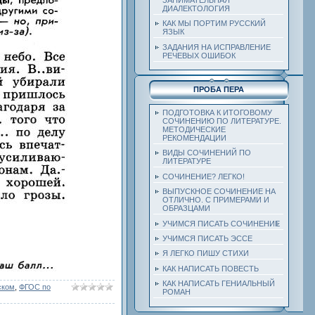
ДИАЛЕКТОЛОГИЯ
КАК МЫ ПОРТИМ РУССКИЙ
ЯЗЫК
ЗАДАНИЯ НА ИСПРАВЛЕНИЕ
РЕЧЕВЫХ ОШИБОК
ПРОБА ПЕРА
ПОДГОТОВКА К ИТОГОВОМУ
СОЧИНЕНИЮ ПО ЛИТЕРАТУРЕ.
МЕТОДИЧЕСКИЕ
РЕКОМЕНДАЦИИ
ВИДЫ СОЧИНЕНИЙ ПО
ЛИТЕРАТУРЕ
СОЧИНЕНИЕ? ЛЕГКО!
ВЫПУСКНОЕ СОЧИНЕНИЕ НА
ОТЛИЧНО. С ПРИМЕРАМИ И
ОБРАЗЦАМИ
УЧИМСЯ ПИСАТЬ СОЧИНЕНИЕ
УЧИМСЯ ПИСАТЬ ЭССЕ
Я ЛЕГКО ПИШУ СТИХИ
КАК НАПИСАТЬ ПОВЕСТЬ
КАК НАПИСАТЬ ГЕНИАЛЬНЫЙ
ском
,
ФГОС по
РОМАН