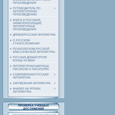
ПРОИЗВЕДЕНИЯ
ПУТЕВОДИТЕЛЬ ПО
ЛИТЕРАТУРНОМУ
ПРОИЗВЕДЕНИЮ
КНИГИ И ПОСОБИЯ,
ХАРАКТЕРИЗУЮЩИЕ
ЛИТЕРАТУРНЫЕ
ПРОИЗВЕДЕНИЯ
ДРЕВНЕРУССКАЯ ЛИТЕРАТУРА
О РУССКОМ
СТИХОСЛОЖЕНИИ
ПСИХОЛОГИЗМ РУССКОЙ
КЛАССИЧЕСКОЙ ЛИТЕРАТУРЫ
РУССКАЯ ДРАМАТУРГИЯ
КОНЦА ХХ ВЕКА
ЛИТЕРАТУРНАЯ МАТРИЦА.
ПИСАТЕЛИ О ПИСАТЕЛЯХ
СОВРЕМЕННАЯ РУССКАЯ
ЛИТЕРАТУРА
ЗАРУБЕЖНАЯ ЛИТЕРАТУРА
АНАЛИЗ НА УРОКАХ
ЛИТЕРАТУРЫ
ПРОВЕРКА УЧЕБНЫХ
ДОСТИЖЕНИЙ