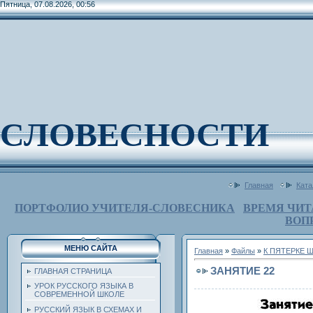
Пятница, 07.08.2026, 00:56
СЛОВЕСНОСТИ
Главная
Ката
ПОРТФОЛИО УЧИТЕЛЯ-СЛОВЕСНИКА
ВРЕМЯ ЧИТ
ВОП
МЕНЮ САЙТА
Главная
»
Файлы
»
К ПЯТЕРКЕ 
ЗАНЯТИЕ 22
ГЛАВНАЯ СТРАНИЦА
УРОК РУССКОГО ЯЗЫКА В
СОВРЕМЕННОЙ ШКОЛЕ
РУССКИЙ ЯЗЫК В СХЕМАХ И