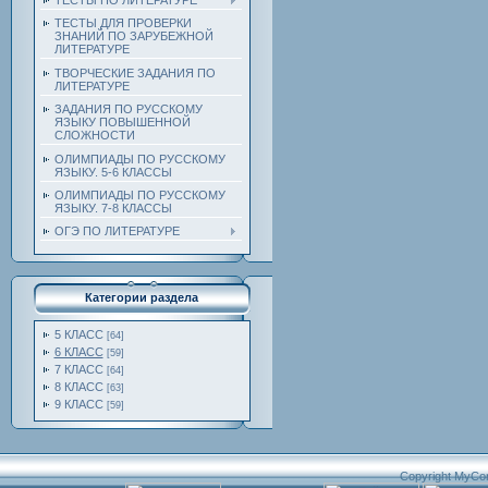
ТЕСТЫ ПО ЛИТЕРАТУРЕ
ТЕСТЫ ДЛЯ ПРОВЕРКИ
ЗНАНИЙ ПО ЗАРУБЕЖНОЙ
ЛИТЕРАТУРЕ
ТВОРЧЕСКИЕ ЗАДАНИЯ ПО
ЛИТЕРАТУРЕ
ЗАДАНИЯ ПО РУССКОМУ
ЯЗЫКУ ПОВЫШЕННОЙ
СЛОЖНОСТИ
ОЛИМПИАДЫ ПО РУССКОМУ
ЯЗЫКУ. 5-6 КЛАССЫ
ОЛИМПИАДЫ ПО РУССКОМУ
ЯЗЫКУ. 7-8 КЛАССЫ
ОГЭ ПО ЛИТЕРАТУРЕ
Категории раздела
5 КЛАСС
[64]
6 КЛАСС
[59]
7 КЛАСС
[64]
8 КЛАСС
[63]
9 КЛАСС
[59]
Copyright MyCo