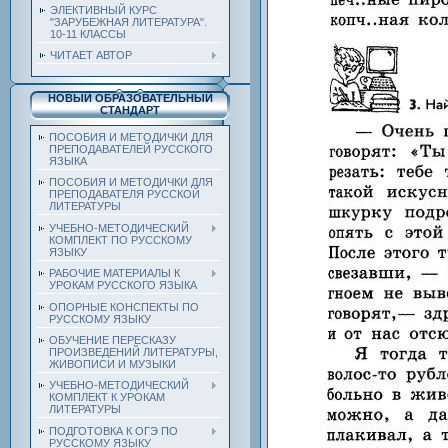
ЭЛЕКТИВНЫЙ КУРС
"ЗАРУБЕЖНАЯ ЛИТЕРАТУРА".
10-11 КЛАССЫ
ЧИТАЕТ АВТОР
НОВЫЙ ОБРАЗОВАТЕЛЬНЫЙ
СТАНДАРТ
ПОСОБИЯ И МЕТОДИЧКИ ДЛЯ
ПРЕПОДАВАТЕЛЕЙ РУССКОГО
ЯЗЫКА
ПОСОБИЯ И МЕТОДИЧКИ ДЛЯ
ПРЕПОДАВАТЕЛЯ РУССКОЙ
ЛИТЕРАТУРЫ
УЧЕБНО-МЕТОДИЧЕСКИЙ
КОМПЛЕКТ ПО РУССКОМУ
ЯЗЫКУ
РАБОЧИЕ МАТЕРИАЛЫ К
УРОКАМ РУССКОГО ЯЗЫКА
ОПОРНЫЕ КОНСПЕКТЫ ПО
РУССКОМУ ЯЗЫКУ
ОБУЧЕНИЕ ПЕРЕСКАЗУ
ПРОИЗВЕДЕНИЙ ЛИТЕРАТУРЫ,
ЖИВОПИСИ И МУЗЫКИ
УЧЕБНО-МЕТОДИЧЕСКИЙ
КОМПЛЕКТ К УРОКАМ
ЛИТЕРАТУРЫ
ПОДГОТОВКА К ОГЭ ПО
РУССКОМУ ЯЗЫКУ