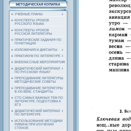
МЕТОДИЧЕСКАЯ КОПИЛКА
УЧЕБНЫЕ ПЛАНЫ
КОНСПЕКТЫ УРОКОВ
РУССКОГО ЯЗЫКА
КОНСПЕКТЫ УРОКОВ
РУССКОЙ ЛИТЕРАТУРЫ
ПРАКТИЧЕСКИЕ ЗАДАНИЯ ПО
ПУНКТУАЦИИ
ИЗЛОЖЕНИЯ И ДИКТАНТЫ
ПРАКТИКУМ ПО ЛИТЕРАТУРЕ
ВНЕКЛАССНЫЕ МЕРОПРИЯТИЯ
ДИДАКТИЧЕСКИЙ МАТЕРИАЛ
ПО РУССКОМУ ЯЗЫКУ
ПРЕПОДАВАНИЕ ЛИТЕРАТУРЫ.
МЕТОДИЧЕСКИЕ СОВЕТЫ
ПРЕПОДАВАНИЕ ЛИТЕРАТУРЫ
В XXI ВЕКЕ. СТАНДАРТЫ
СТО САМЫХ ВАЖНЫХ ТЕМ ПО
ЛИТЕРАТУРЕ. ПОДГОТОВКА К
ЕГЭ
ДИДАКТИЧЕСКИЙ МАТЕРИАЛ
ПО ЛИТЕРАТУРЕ
ИСПОЛЬЗОВАНИЕ МЕТОДИКИ
РИВИНА ПРИ ИЗУЧЕНИИ
СТИХОВ