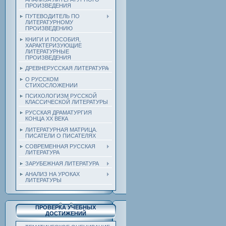
ПРОИЗВЕДЕНИЯ
ПУТЕВОДИТЕЛЬ ПО
ЛИТЕРАТУРНОМУ
ПРОИЗВЕДЕНИЮ
КНИГИ И ПОСОБИЯ,
ХАРАКТЕРИЗУЮЩИЕ
ЛИТЕРАТУРНЫЕ
ПРОИЗВЕДЕНИЯ
ДРЕВНЕРУССКАЯ ЛИТЕРАТУРА
О РУССКОМ
СТИХОСЛОЖЕНИИ
ПСИХОЛОГИЗМ РУССКОЙ
КЛАССИЧЕСКОЙ ЛИТЕРАТУРЫ
РУССКАЯ ДРАМАТУРГИЯ
КОНЦА ХХ ВЕКА
ЛИТЕРАТУРНАЯ МАТРИЦА.
ПИСАТЕЛИ О ПИСАТЕЛЯХ
СОВРЕМЕННАЯ РУССКАЯ
ЛИТЕРАТУРА
ЗАРУБЕЖНАЯ ЛИТЕРАТУРА
АНАЛИЗ НА УРОКАХ
ЛИТЕРАТУРЫ
ПРОВЕРКА УЧЕБНЫХ
ДОСТИЖЕНИЙ