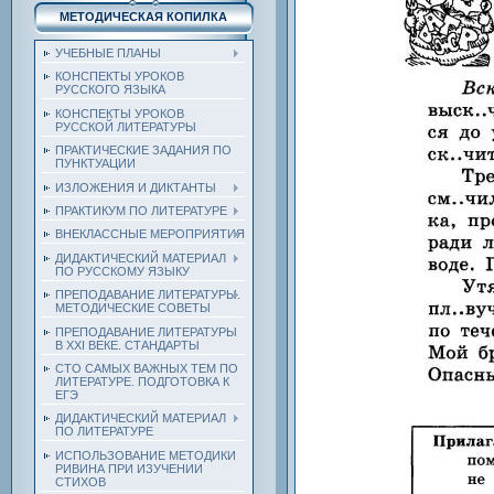
МЕТОДИЧЕСКАЯ КОПИЛКА
УЧЕБНЫЕ ПЛАНЫ
КОНСПЕКТЫ УРОКОВ
РУССКОГО ЯЗЫКА
КОНСПЕКТЫ УРОКОВ
РУССКОЙ ЛИТЕРАТУРЫ
ПРАКТИЧЕСКИЕ ЗАДАНИЯ ПО
ПУНКТУАЦИИ
ИЗЛОЖЕНИЯ И ДИКТАНТЫ
ПРАКТИКУМ ПО ЛИТЕРАТУРЕ
ВНЕКЛАССНЫЕ МЕРОПРИЯТИЯ
ДИДАКТИЧЕСКИЙ МАТЕРИАЛ
ПО РУССКОМУ ЯЗЫКУ
ПРЕПОДАВАНИЕ ЛИТЕРАТУРЫ.
МЕТОДИЧЕСКИЕ СОВЕТЫ
ПРЕПОДАВАНИЕ ЛИТЕРАТУРЫ
В XXI ВЕКЕ. СТАНДАРТЫ
СТО САМЫХ ВАЖНЫХ ТЕМ ПО
ЛИТЕРАТУРЕ. ПОДГОТОВКА К
ЕГЭ
ДИДАКТИЧЕСКИЙ МАТЕРИАЛ
ПО ЛИТЕРАТУРЕ
ИСПОЛЬЗОВАНИЕ МЕТОДИКИ
РИВИНА ПРИ ИЗУЧЕНИИ
СТИХОВ