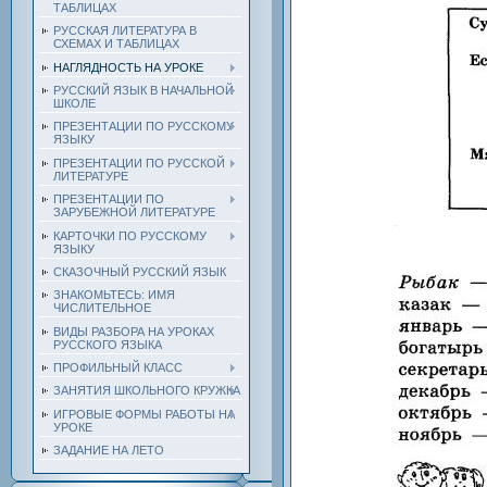
ТАБЛИЦАХ
РУССКАЯ ЛИТЕРАТУРА В
СХЕМАХ И ТАБЛИЦАХ
НАГЛЯДНОСТЬ НА УРОКЕ
РУССКИЙ ЯЗЫК В НАЧАЛЬНОЙ
ШКОЛЕ
ПРЕЗЕНТАЦИИ ПО РУССКОМУ
ЯЗЫКУ
ПРЕЗЕНТАЦИИ ПО РУССКОЙ
ЛИТЕРАТУРЕ
ПРЕЗЕНТАЦИИ ПО
ЗАРУБЕЖНОЙ ЛИТЕРАТУРЕ
КАРТОЧКИ ПО РУССКОМУ
ЯЗЫКУ
СКАЗОЧНЫЙ РУССКИЙ ЯЗЫК
ЗНАКОМЬТЕСЬ: ИМЯ
ЧИСЛИТЕЛЬНОЕ
ВИДЫ РАЗБОРА НА УРОКАХ
РУССКОГО ЯЗЫКА
ПРОФИЛЬНЫЙ КЛАСС
ЗАНЯТИЯ ШКОЛЬНОГО КРУЖКА
ИГРОВЫЕ ФОРМЫ РАБОТЫ НА
УРОКЕ
ЗАДАНИЕ НА ЛЕТО