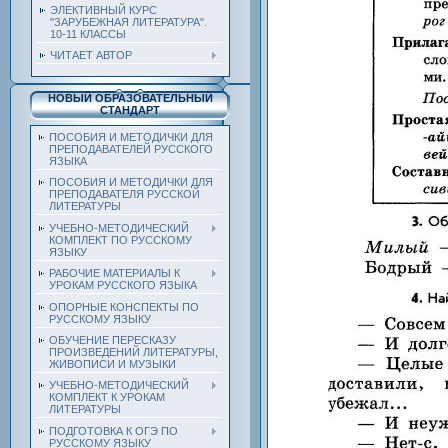
ЭЛЕКТИВНЫЙ КУРС
"ЗАРУБЕЖНАЯ ЛИТЕРАТУРА".
10-11 КЛАССЫ
ЧИТАЕТ АВТОР
НОВЫЙ ОБРАЗОВАТЕЛЬНЫЙ
СТАНДАРТ
ПОСОБИЯ И МЕТОДИЧКИ ДЛЯ
ПРЕПОДАВАТЕЛЕЙ РУССКОГО
ЯЗЫКА
ПОСОБИЯ И МЕТОДИЧКИ ДЛЯ
ПРЕПОДАВАТЕЛЯ РУССКОЙ
ЛИТЕРАТУРЫ
УЧЕБНО-МЕТОДИЧЕСКИЙ
КОМПЛЕКТ ПО РУССКОМУ
ЯЗЫКУ
РАБОЧИЕ МАТЕРИАЛЫ К
УРОКАМ РУССКОГО ЯЗЫКА
ОПОРНЫЕ КОНСПЕКТЫ ПО
РУССКОМУ ЯЗЫКУ
ОБУЧЕНИЕ ПЕРЕСКАЗУ
ПРОИЗВЕДЕНИЙ ЛИТЕРАТУРЫ,
ЖИВОПИСИ И МУЗЫКИ
УЧЕБНО-МЕТОДИЧЕСКИЙ
КОМПЛЕКТ К УРОКАМ
ЛИТЕРАТУРЫ
ПОДГОТОВКА К ОГЭ ПО
РУССКОМУ ЯЗЫКУ