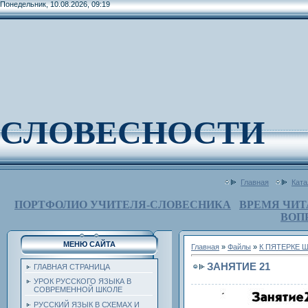
Понедельник, 10.08.2026, 09:19
СЛОВЕСНОСТИ
Главная
Ката
ПОРТФОЛИО УЧИТЕЛЯ-СЛОВЕСНИКА
ВРЕМЯ ЧИТ
ВОП
МЕНЮ САЙТА
Главная
»
Файлы
»
К ПЯТЕРКЕ 
ЗАНЯТИЕ 21
ГЛАВНАЯ СТРАНИЦА
УРОК РУССКОГО ЯЗЫКА В
СОВРЕМЕННОЙ ШКОЛЕ
РУССКИЙ ЯЗЫК В СХЕМАХ И