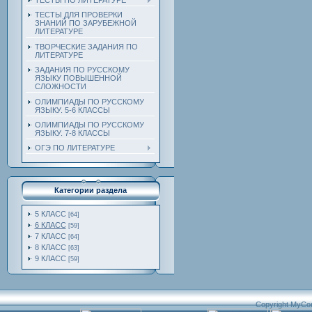
ТЕСТЫ ПО ЛИТЕРАТУРЕ
ТЕСТЫ ДЛЯ ПРОВЕРКИ
ЗНАНИЙ ПО ЗАРУБЕЖНОЙ
ЛИТЕРАТУРЕ
ТВОРЧЕСКИЕ ЗАДАНИЯ ПО
ЛИТЕРАТУРЕ
ЗАДАНИЯ ПО РУССКОМУ
ЯЗЫКУ ПОВЫШЕННОЙ
СЛОЖНОСТИ
ОЛИМПИАДЫ ПО РУССКОМУ
ЯЗЫКУ. 5-6 КЛАССЫ
ОЛИМПИАДЫ ПО РУССКОМУ
ЯЗЫКУ. 7-8 КЛАССЫ
ОГЭ ПО ЛИТЕРАТУРЕ
Категории раздела
5 КЛАСС
[64]
6 КЛАСС
[59]
7 КЛАСС
[64]
8 КЛАСС
[63]
9 КЛАСС
[59]
Copyright MyCo