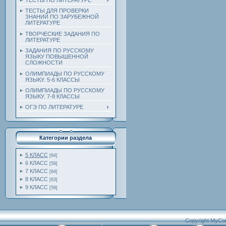
ТЕСТЫ ПО ЛИТЕРАТУРЕ
ТЕСТЫ ДЛЯ ПРОВЕРКИ
ЗНАНИЙ ПО ЗАРУБЕЖНОЙ
ЛИТЕРАТУРЕ
ТВОРЧЕСКИЕ ЗАДАНИЯ ПО
ЛИТЕРАТУРЕ
ЗАДАНИЯ ПО РУССКОМУ
ЯЗЫКУ ПОВЫШЕННОЙ
СЛОЖНОСТИ
ОЛИМПИАДЫ ПО РУССКОМУ
ЯЗЫКУ. 5-6 КЛАССЫ
ОЛИМПИАДЫ ПО РУССКОМУ
ЯЗЫКУ. 7-8 КЛАССЫ
ОГЭ ПО ЛИТЕРАТУРЕ
Категории раздела
5 КЛАСС
[64]
6 КЛАСС
[59]
7 КЛАСС
[64]
8 КЛАСС
[63]
9 КЛАСС
[59]
Copyright MyCo