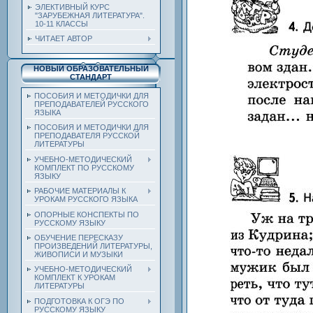
ЭЛЕКТИВНЫЙ КУРС
"ЗАРУБЕЖНАЯ ЛИТЕРАТУРА".
10-11 КЛАССЫ
ЧИТАЕТ АВТОР
НОВЫЙ ОБРАЗОВАТЕЛЬНЫЙ
СТАНДАРТ
ПОСОБИЯ И МЕТОДИЧКИ ДЛЯ
ПРЕПОДАВАТЕЛЕЙ РУССКОГО
ЯЗЫКА
ПОСОБИЯ И МЕТОДИЧКИ ДЛЯ
ПРЕПОДАВАТЕЛЯ РУССКОЙ
ЛИТЕРАТУРЫ
УЧЕБНО-МЕТОДИЧЕСКИЙ
КОМПЛЕКТ ПО РУССКОМУ
ЯЗЫКУ
РАБОЧИЕ МАТЕРИАЛЫ К
УРОКАМ РУССКОГО ЯЗЫКА
ОПОРНЫЕ КОНСПЕКТЫ ПО
РУССКОМУ ЯЗЫКУ
ОБУЧЕНИЕ ПЕРЕСКАЗУ
ПРОИЗВЕДЕНИЙ ЛИТЕРАТУРЫ,
ЖИВОПИСИ И МУЗЫКИ
УЧЕБНО-МЕТОДИЧЕСКИЙ
КОМПЛЕКТ К УРОКАМ
ЛИТЕРАТУРЫ
ПОДГОТОВКА К ОГЭ ПО
РУССКОМУ ЯЗЫКУ