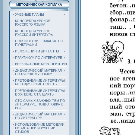
МЕТОДИЧЕСКАЯ КОПИЛКА
УЧЕБНЫЕ ПЛАНЫ
КОНСПЕКТЫ УРОКОВ
РУССКОГО ЯЗЫКА
КОНСПЕКТЫ УРОКОВ
РУССКОЙ ЛИТЕРАТУРЫ
ПРАКТИЧЕСКИЕ ЗАДАНИЯ ПО
ПУНКТУАЦИИ
ИЗЛОЖЕНИЯ И ДИКТАНТЫ
ПРАКТИКУМ ПО ЛИТЕРАТУРЕ
ВНЕКЛАССНЫЕ МЕРОПРИЯТИЯ
ДИДАКТИЧЕСКИЙ МАТЕРИАЛ
ПО РУССКОМУ ЯЗЫКУ
ПРЕПОДАВАНИЕ ЛИТЕРАТУРЫ.
МЕТОДИЧЕСКИЕ СОВЕТЫ
ПРЕПОДАВАНИЕ ЛИТЕРАТУРЫ
В XXI ВЕКЕ. СТАНДАРТЫ
СТО САМЫХ ВАЖНЫХ ТЕМ ПО
ЛИТЕРАТУРЕ. ПОДГОТОВКА К
ЕГЭ
ДИДАКТИЧЕСКИЙ МАТЕРИАЛ
ПО ЛИТЕРАТУРЕ
ИСПОЛЬЗОВАНИЕ МЕТОДИКИ
РИВИНА ПРИ ИЗУЧЕНИИ
СТИХОВ