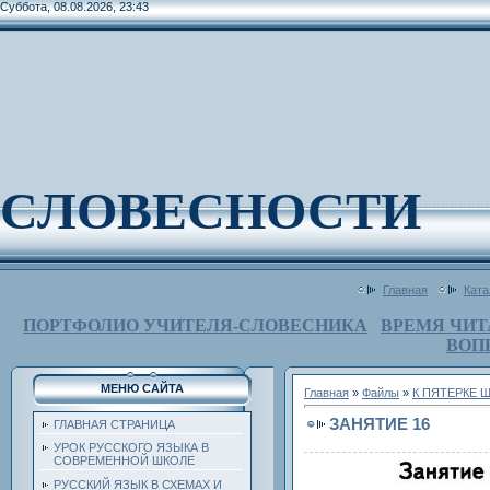
Суббота, 08.08.2026, 23:43
СЛОВЕСНОСТИ
Главная
Ката
ПОРТФОЛИО УЧИТЕЛЯ-СЛОВЕСНИКА
ВРЕМЯ ЧИТ
ВОП
МЕНЮ САЙТА
Главная
»
Файлы
»
К ПЯТЕРКЕ 
ЗАНЯТИЕ 16
ГЛАВНАЯ СТРАНИЦА
УРОК РУССКОГО ЯЗЫКА В
СОВРЕМЕННОЙ ШКОЛЕ
РУССКИЙ ЯЗЫК В СХЕМАХ И