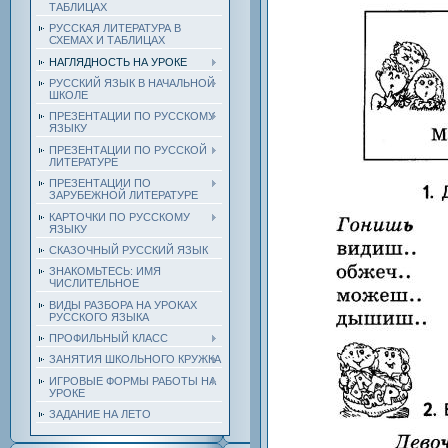
ТАБЛИЦАХ
РУССКАЯ ЛИТЕРАТУРА В
СХЕМАХ И ТАБЛИЦАХ
НАГЛЯДНОСТЬ НА УРОКЕ
РУССКИЙ ЯЗЫК В НАЧАЛЬНОЙ
ШКОЛЕ
ПРЕЗЕНТАЦИИ ПО РУССКОМУ
ЯЗЫКУ
ПРЕЗЕНТАЦИИ ПО РУССКОЙ
ЛИТЕРАТУРЕ
ПРЕЗЕНТАЦИИ ПО
ЗАРУБЕЖНОЙ ЛИТЕРАТУРЕ
КАРТОЧКИ ПО РУССКОМУ
ЯЗЫКУ
СКАЗОЧНЫЙ РУССКИЙ ЯЗЫК
ЗНАКОМЬТЕСЬ: ИМЯ
ЧИСЛИТЕЛЬНОЕ
ВИДЫ РАЗБОРА НА УРОКАХ
РУССКОГО ЯЗЫКА
ПРОФИЛЬНЫЙ КЛАСС
ЗАНЯТИЯ ШКОЛЬНОГО КРУЖКА
ИГРОВЫЕ ФОРМЫ РАБОТЫ НА
УРОКЕ
ЗАДАНИЕ НА ЛЕТО