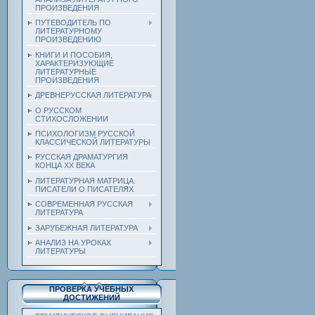
ПРОИЗВЕДЕНИЯ
ПУТЕВОДИТЕЛЬ ПО
ЛИТЕРАТУРНОМУ
ПРОИЗВЕДЕНИЮ
КНИГИ И ПОСОБИЯ,
ХАРАКТЕРИЗУЮЩИЕ
ЛИТЕРАТУРНЫЕ
ПРОИЗВЕДЕНИЯ
ДРЕВНЕРУССКАЯ ЛИТЕРАТУРА
О РУССКОМ
СТИХОСЛОЖЕНИИ
ПСИХОЛОГИЗМ РУССКОЙ
КЛАССИЧЕСКОЙ ЛИТЕРАТУРЫ
РУССКАЯ ДРАМАТУРГИЯ
КОНЦА ХХ ВЕКА
ЛИТЕРАТУРНАЯ МАТРИЦА.
ПИСАТЕЛИ О ПИСАТЕЛЯХ
СОВРЕМЕННАЯ РУССКАЯ
ЛИТЕРАТУРА
ЗАРУБЕЖНАЯ ЛИТЕРАТУРА
АНАЛИЗ НА УРОКАХ
ЛИТЕРАТУРЫ
ПРОВЕРКА УЧЕБНЫХ
ДОСТИЖЕНИЙ