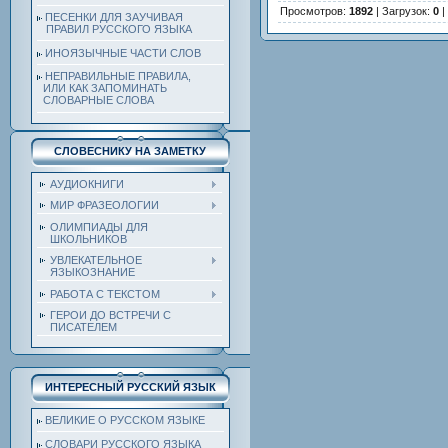
Просмотров
:
1892
|
Загрузок
:
0
|
ПЕСЕНКИ ДЛЯ ЗАУЧИВАЯ
ПРАВИЛ РУССКОГО ЯЗЫКА
ИНОЯЗЫЧНЫЕ ЧАСТИ СЛОВ
НЕПРАВИЛЬНЫЕ ПРАВИЛА,
ИЛИ КАК ЗАПОМИНАТЬ
СЛОВАРНЫЕ СЛОВА
СЛОВЕСНИКУ НА ЗАМЕТКУ
АУДИОКНИГИ
МИР ФРАЗЕОЛОГИИ
ОЛИМПИАДЫ ДЛЯ
ШКОЛЬНИКОВ
УВЛЕКАТЕЛЬНОЕ
ЯЗЫКОЗНАНИЕ
РАБОТА С ТЕКСТОМ
ГЕРОИ ДО ВСТРЕЧИ С
ПИСАТЕЛЕМ
ИНТЕРЕСНЫЙ РУССКИЙ ЯЗЫК
ВЕЛИКИЕ О РУССКОМ ЯЗЫКЕ
СЛОВАРИ РУССКОГО ЯЗЫКА