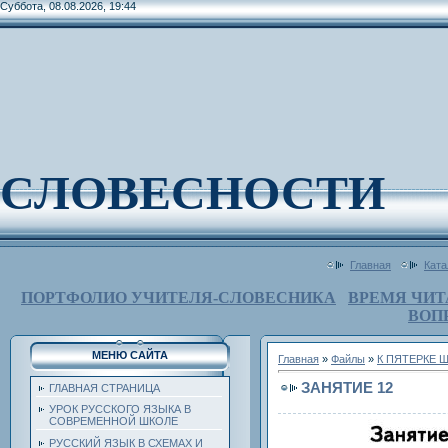
Суббота, 08.08.2026, 19:44
СЛОВЕСНОСТИ
Главная
Ката
ПОРТФОЛИО УЧИТЕЛЯ-СЛОВЕСНИКА
ВРЕМЯ ЧИТ
ВОП
МЕНЮ САЙТА
Главная
»
Файлы
»
К ПЯТЕРКЕ 
ЗАНЯТИЕ 12
ГЛАВНАЯ СТРАНИЦА
УРОК РУССКОГО ЯЗЫКА В
СОВРЕМЕННОЙ ШКОЛЕ
РУССКИЙ ЯЗЫК В СХЕМАХ И