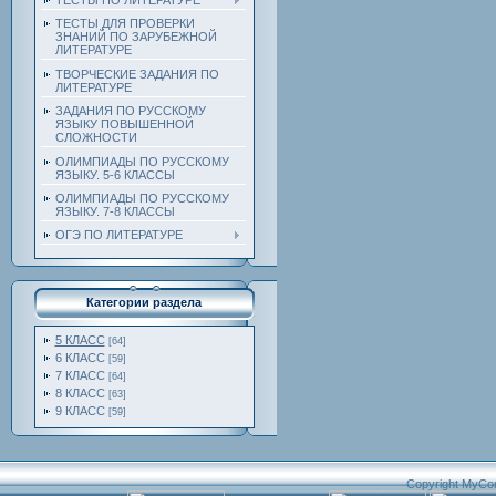
ТЕСТЫ ПО ЛИТЕРАТУРЕ
ТЕСТЫ ДЛЯ ПРОВЕРКИ
ЗНАНИЙ ПО ЗАРУБЕЖНОЙ
ЛИТЕРАТУРЕ
ТВОРЧЕСКИЕ ЗАДАНИЯ ПО
ЛИТЕРАТУРЕ
ЗАДАНИЯ ПО РУССКОМУ
ЯЗЫКУ ПОВЫШЕННОЙ
СЛОЖНОСТИ
ОЛИМПИАДЫ ПО РУССКОМУ
ЯЗЫКУ. 5-6 КЛАССЫ
ОЛИМПИАДЫ ПО РУССКОМУ
ЯЗЫКУ. 7-8 КЛАССЫ
ОГЭ ПО ЛИТЕРАТУРЕ
Категории раздела
5 КЛАСС
[64]
6 КЛАСС
[59]
7 КЛАСС
[64]
8 КЛАСС
[63]
9 КЛАСС
[59]
Copyright MyCo