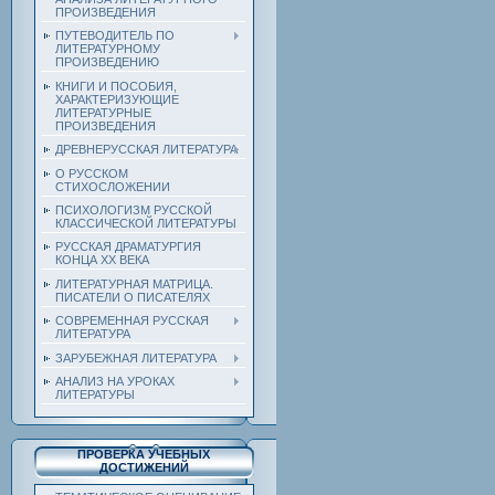
ПРОИЗВЕДЕНИЯ
ПУТЕВОДИТЕЛЬ ПО
ЛИТЕРАТУРНОМУ
ПРОИЗВЕДЕНИЮ
КНИГИ И ПОСОБИЯ,
ХАРАКТЕРИЗУЮЩИЕ
ЛИТЕРАТУРНЫЕ
ПРОИЗВЕДЕНИЯ
ДРЕВНЕРУССКАЯ ЛИТЕРАТУРА
О РУССКОМ
СТИХОСЛОЖЕНИИ
ПСИХОЛОГИЗМ РУССКОЙ
КЛАССИЧЕСКОЙ ЛИТЕРАТУРЫ
РУССКАЯ ДРАМАТУРГИЯ
КОНЦА ХХ ВЕКА
ЛИТЕРАТУРНАЯ МАТРИЦА.
ПИСАТЕЛИ О ПИСАТЕЛЯХ
СОВРЕМЕННАЯ РУССКАЯ
ЛИТЕРАТУРА
ЗАРУБЕЖНАЯ ЛИТЕРАТУРА
АНАЛИЗ НА УРОКАХ
ЛИТЕРАТУРЫ
ПРОВЕРКА УЧЕБНЫХ
ДОСТИЖЕНИЙ