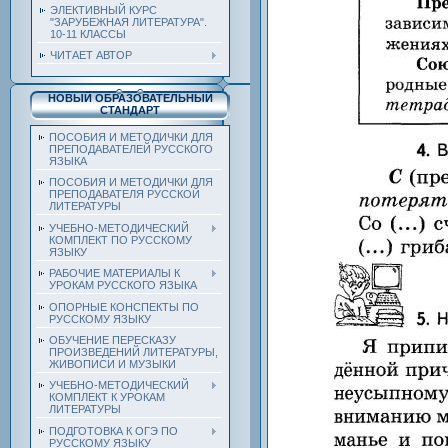
ЭЛЕКТИВНЫЙ КУРС
"ЗАРУБЕЖНАЯ ЛИТЕРАТУРА".
10-11 КЛАССЫ
ЧИТАЕТ АВТОР
НОВЫЙ ОБРАЗОВАТЕЛЬНЫЙ
СТАНДАРТ
ПОСОБИЯ И МЕТОДИЧКИ ДЛЯ
ПРЕПОДАВАТЕЛЕЙ РУССКОГО
ЯЗЫКА
ПОСОБИЯ И МЕТОДИЧКИ ДЛЯ
ПРЕПОДАВАТЕЛЯ РУССКОЙ
ЛИТЕРАТУРЫ
УЧЕБНО-МЕТОДИЧЕСКИЙ
КОМПЛЕКТ ПО РУССКОМУ
ЯЗЫКУ
РАБОЧИЕ МАТЕРИАЛЫ К
УРОКАМ РУССКОГО ЯЗЫКА
ОПОРНЫЕ КОНСПЕКТЫ ПО
РУССКОМУ ЯЗЫКУ
ОБУЧЕНИЕ ПЕРЕСКАЗУ
ПРОИЗВЕДЕНИЙ ЛИТЕРАТУРЫ,
ЖИВОПИСИ И МУЗЫКИ
УЧЕБНО-МЕТОДИЧЕСКИЙ
КОМПЛЕКТ К УРОКАМ
ЛИТЕРАТУРЫ
ПОДГОТОВКА К ОГЭ ПО
РУССКОМУ ЯЗЫКУ