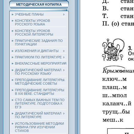
МЕТОДИЧЕСКАЯ КОПИЛКА
УЧЕБНЫЕ ПЛАНЫ
КОНСПЕКТЫ УРОКОВ
РУССКОГО ЯЗЫКА
КОНСПЕКТЫ УРОКОВ
РУССКОЙ ЛИТЕРАТУРЫ
ПРАКТИЧЕСКИЕ ЗАДАНИЯ ПО
ПУНКТУАЦИИ
ИЗЛОЖЕНИЯ И ДИКТАНТЫ
ПРАКТИКУМ ПО ЛИТЕРАТУРЕ
ВНЕКЛАССНЫЕ МЕРОПРИЯТИЯ
ДИДАКТИЧЕСКИЙ МАТЕРИАЛ
ПО РУССКОМУ ЯЗЫКУ
ПРЕПОДАВАНИЕ ЛИТЕРАТУРЫ.
МЕТОДИЧЕСКИЕ СОВЕТЫ
ПРЕПОДАВАНИЕ ЛИТЕРАТУРЫ
В XXI ВЕКЕ. СТАНДАРТЫ
СТО САМЫХ ВАЖНЫХ ТЕМ ПО
ЛИТЕРАТУРЕ. ПОДГОТОВКА К
ЕГЭ
ДИДАКТИЧЕСКИЙ МАТЕРИАЛ
ПО ЛИТЕРАТУРЕ
ИСПОЛЬЗОВАНИЕ МЕТОДИКИ
РИВИНА ПРИ ИЗУЧЕНИИ
СТИХОВ