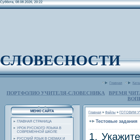
Суббота, 08.08.2026, 20:22
СЛОВЕСНОСТИ
Главная
Ката
ПОРТФОЛИО УЧИТЕЛЯ-СЛОВЕСНИКА
ВРЕМЯ ЧИТ
ВОП
МЕНЮ САЙТА
Главная
»
Файлы
»
ГОТОВИМ У
Тестовые задания
ГЛАВНАЯ СТРАНИЦА
УРОК РУССКОГО ЯЗЫКА В
СОВРЕМЕННОЙ ШКОЛЕ
1. Укажит
РУССКИЙ ЯЗЫК В СХЕМАХ И