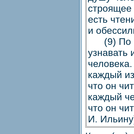
строящее 
есть чтен
и обесси
(9) По 
узнавать 
человека.
каждый из
что он чит
каждый че
что он чит
И. Ильину