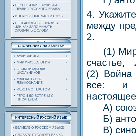
ПЕСЕНКИ ДЛЯ ЗАУЧИВАЯ
ПРАВИЛ РУССКОГО ЯЗЫКА
4. Укажит
ИНОЯЗЫЧНЫЕ ЧАСТИ СЛОВ
между пре
НЕПРАВИЛЬНЫЕ ПРАВИЛА,
ИЛИ КАК ЗАПОМИНАТЬ
СЛОВАРНЫЕ СЛОВА
2.
СЛОВЕСНИКУ НА ЗАМЕТКУ
(1) Мир 
АУДИОКНИГИ
счастье, 
МИР ФРАЗЕОЛОГИИ
ОЛИМПИАДЫ ДЛЯ
(2) Война
ШКОЛЬНИКОВ
УВЛЕКАТЕЛЬНОЕ
все: и
ЯЗЫКОЗНАНИЕ
РАБОТА С ТЕКСТОМ
настоящее
ГЕРОИ ДО ВСТРЕЧИ С
ПИСАТЕЛЕМ
А) сою
Б) анто
ИНТЕРЕСНЫЙ РУССКИЙ ЯЗЫК
В) сино
ВЕЛИКИЕ О РУССКОМ ЯЗЫКЕ
СЛОВАРИ РУССКОГО ЯЗЫКА