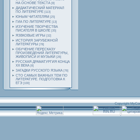
НА ОСНОВЕ ТЕКСТА
[8]
ДИДАКТИЧЕСКИЙ МАТЕРИАЛ
ПО ЛИТЕРАТУРЕ
[113]
ЮНЫМ ЧИТАТЕЛЯМ
[25]
ГИА ПО ЛИТЕРАТУРЕ
[13]
ИЗУЧЕНИЕ ТВОРЧЕСТВА
ПИСАТЕЛЯ В ШКОЛЕ
[35]
ЯЗВКОВЫЕ ИГРЫ
[32]
ИСТОРИЯ ЗАРУБЕЖНОЙ
ЛИТЕРАТУРЫ
[78]
ОБУЧЕНИЕ ПЕРЕСКАЗУ
ПРОИЗВЕДЕНИЙ ЛИТЕРАТУРЫ,
ЖИВОПИСИ И МУЗЫКИ
[26]
РУССКАЯ ДРАМАТУРГИЯ КОНЦА
ХХ ВЕКА
[8]
ЗАГАДКИ РУССКОГО ЯЗЫКА
[76]
СТО САМЫХ ВАЖНЫХ ТЕМ ПО
ЛИТЕРАТУРЕ. ПОДГОТОВКА К
ЕГЭ
[100]
Copyright MyCo