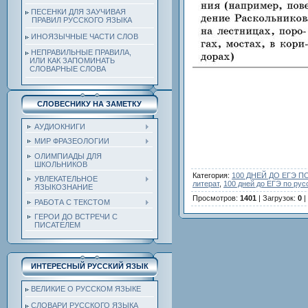
ПЕСЕНКИ ДЛЯ ЗАУЧИВАЯ
ПРАВИЛ РУССКОГО ЯЗЫКА
ИНОЯЗЫЧНЫЕ ЧАСТИ СЛОВ
НЕПРАВИЛЬНЫЕ ПРАВИЛА,
ИЛИ КАК ЗАПОМИНАТЬ
СЛОВАРНЫЕ СЛОВА
СЛОВЕСНИКУ НА ЗАМЕТКУ
АУДИОКНИГИ
МИР ФРАЗЕОЛОГИИ
ОЛИМПИАДЫ ДЛЯ
ШКОЛЬНИКОВ
Категория
:
100 ДНЕЙ ДО ЕГЭ 
УВЛЕКАТЕЛЬНОЕ
литерат
,
100 дней до ЕГЭ по рус
ЯЗЫКОЗНАНИЕ
Просмотров
:
1401
|
Загрузок
:
0
|
РАБОТА С ТЕКСТОМ
ГЕРОИ ДО ВСТРЕЧИ С
ПИСАТЕЛЕМ
ИНТЕРЕСНЫЙ РУССКИЙ ЯЗЫК
ВЕЛИКИЕ О РУССКОМ ЯЗЫКЕ
СЛОВАРИ РУССКОГО ЯЗЫКА