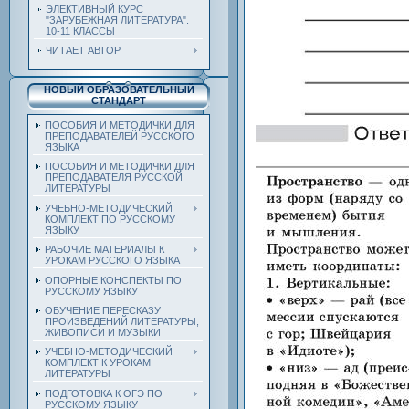
ЭЛЕКТИВНЫЙ КУРС
"ЗАРУБЕЖНАЯ ЛИТЕРАТУРА".
10-11 КЛАССЫ
ЧИТАЕТ АВТОР
НОВЫЙ ОБРАЗОВАТЕЛЬНЫЙ
СТАНДАРТ
ПОСОБИЯ И МЕТОДИЧКИ ДЛЯ
ПРЕПОДАВАТЕЛЕЙ РУССКОГО
ЯЗЫКА
ПОСОБИЯ И МЕТОДИЧКИ ДЛЯ
ПРЕПОДАВАТЕЛЯ РУССКОЙ
ЛИТЕРАТУРЫ
УЧЕБНО-МЕТОДИЧЕСКИЙ
КОМПЛЕКТ ПО РУССКОМУ
ЯЗЫКУ
РАБОЧИЕ МАТЕРИАЛЫ К
УРОКАМ РУССКОГО ЯЗЫКА
ОПОРНЫЕ КОНСПЕКТЫ ПО
РУССКОМУ ЯЗЫКУ
ОБУЧЕНИЕ ПЕРЕСКАЗУ
ПРОИЗВЕДЕНИЙ ЛИТЕРАТУРЫ,
ЖИВОПИСИ И МУЗЫКИ
УЧЕБНО-МЕТОДИЧЕСКИЙ
КОМПЛЕКТ К УРОКАМ
ЛИТЕРАТУРЫ
ПОДГОТОВКА К ОГЭ ПО
РУССКОМУ ЯЗЫКУ