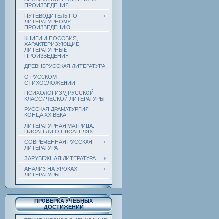
ПРОИЗВЕДЕНИЯ
ПУТЕВОДИТЕЛЬ ПО
ЛИТЕРАТУРНОМУ
ПРОИЗВЕДЕНИЮ
КНИГИ И ПОСОБИЯ,
ХАРАКТЕРИЗУЮЩИЕ
ЛИТЕРАТУРНЫЕ
ПРОИЗВЕДЕНИЯ
ДРЕВНЕРУССКАЯ ЛИТЕРАТУРА
О РУССКОМ
СТИХОСЛОЖЕНИИ
ПСИХОЛОГИЗМ РУССКОЙ
КЛАССИЧЕСКОЙ ЛИТЕРАТУРЫ
РУССКАЯ ДРАМАТУРГИЯ
КОНЦА ХХ ВЕКА
ЛИТЕРАТУРНАЯ МАТРИЦА.
ПИСАТЕЛИ О ПИСАТЕЛЯХ
СОВРЕМЕННАЯ РУССКАЯ
ЛИТЕРАТУРА
ЗАРУБЕЖНАЯ ЛИТЕРАТУРА
АНАЛИЗ НА УРОКАХ
ЛИТЕРАТУРЫ
ПРОВЕРКА УЧЕБНЫХ
ДОСТИЖЕНИЙ