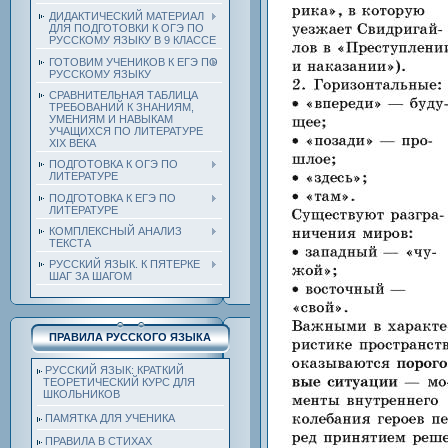
ДИДАКТИЧЕСКИЙ МАТЕРИАЛ
ДЛЯ ПОДГОТОВКИ К ОГЭ ПО
РУССКОМУ ЯЗЫКУ В 9 КЛАССЕ
ГОТОВИМ УЧЕНИКОВ К ЕГЭ ПО
РУССКОМУ ЯЗЫКУ
СРАВНИТЕЛЬНАЯ ТАБЛИЦА
ТРЕБОВАНИЙ К ЗНАНИЯМ,
УМЕНИЯМ И НАВЫКАМ
УЧАЩИХСЯ ПО ЛИТЕРАТУРЕ
ХIХ ВЕКА
ПОДГОТОВКА К ОГЭ ПО
ЛИТЕРАТУРЕ
ПОДГОТОВКА К ЕГЭ ПО
ЛИТЕРАТУРЕ
КОМПЛЕКСНЫЙ АНАЛИЗ
ТЕКСТА
РУССКИЙ ЯЗЫК. К ПЯТЕРКЕ
ШАГ ЗА ШАГОМ
ПРАВИЛА РУССКОГО ЯЗЫКА
РУССКИЙ ЯЗЫК: КРАТКИЙ
ТЕОРЕТИЧЕСКИЙ КУРС ДЛЯ
ШКОЛЬНИКОВ
ПАМЯТКА ДЛЯ УЧЕНИКА
ПРАВИЛА В СТИХАХ