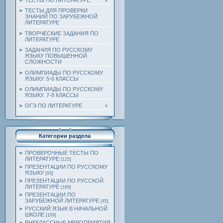
ТЕСТЫ ПО ЛИТЕРАТУРЕ
ТЕСТЫ ДЛЯ ПРОВЕРКИ
ЗНАНИЙ ПО ЗАРУБЕЖНОЙ
ЛИТЕРАТУРЕ
ТВОРЧЕСКИЕ ЗАДАНИЯ ПО
ЛИТЕРАТУРЕ
ЗАДАНИЯ ПО РУССКОМУ
ЯЗЫКУ ПОВЫШЕННОЙ
СЛОЖНОСТИ
ОЛИМПИАДЫ ПО РУССКОМУ
ЯЗЫКУ. 5-6 КЛАССЫ
ОЛИМПИАДЫ ПО РУССКОМУ
ЯЗЫКУ. 7-8 КЛАССЫ
ОГЭ ПО ЛИТЕРАТУРЕ
Категории раздела
ПРОВЕРОЧНЫЕ ТЕСТЫ ПО
ЛИТЕРАТУРЕ
[125]
ПРЕЗЕНТАЦИИ ПО РУССКОМУ
ЯЗЫКУ
[93]
ПРЕЗЕНТАЦИИ ПО РУССКОЙ
ЛИТЕРАТУРЕ
[189]
ПРЕЗЕНТАЦИИ ПО
ЗАРУБЕЖНОЙ ЛИТЕРАТУРЕ
[45]
РУССКИЙ ЯЗЫК В НАЧАЛЬНОЙ
ШКОЛЕ
[109]
ВНЕКЛАССНЫЕ МЕРОПРИЯТИЯ