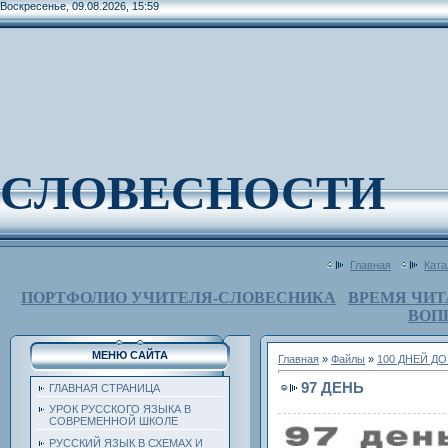
Воскресенье, 09.08.2026, 15:59
СЛОВЕСНОСТИ
Главная
Ката
ПОРТФОЛИО УЧИТЕЛЯ-СЛОВЕСНИКА
ВРЕМЯ ЧИТ
ВОП
МЕНЮ САЙТА
Главная
»
Файлы
»
100 ДНЕЙ Д
97 ДЕНЬ
ГЛАВНАЯ СТРАНИЦА
УРОК РУССКОГО ЯЗЫКА В
СОВРЕМЕННОЙ ШКОЛЕ
РУССКИЙ ЯЗЫК В СХЕМАХ И