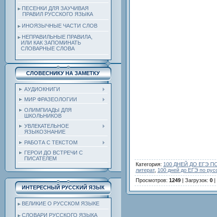
ПЕСЕНКИ ДЛЯ ЗАУЧИВАЯ
ПРАВИЛ РУССКОГО ЯЗЫКА
ИНОЯЗЫЧНЫЕ ЧАСТИ СЛОВ
НЕПРАВИЛЬНЫЕ ПРАВИЛА,
ИЛИ КАК ЗАПОМИНАТЬ
СЛОВАРНЫЕ СЛОВА
СЛОВЕСНИКУ НА ЗАМЕТКУ
АУДИОКНИГИ
МИР ФРАЗЕОЛОГИИ
ОЛИМПИАДЫ ДЛЯ
ШКОЛЬНИКОВ
УВЛЕКАТЕЛЬНОЕ
ЯЗЫКОЗНАНИЕ
РАБОТА С ТЕКСТОМ
ГЕРОИ ДО ВСТРЕЧИ С
ПИСАТЕЛЕМ
Категория
:
100 ДНЕЙ ДО ЕГЭ 
литерат
,
100 дней до ЕГЭ по рус
Просмотров
:
1249
|
Загрузок
:
0
|
ИНТЕРЕСНЫЙ РУССКИЙ ЯЗЫК
ВЕЛИКИЕ О РУССКОМ ЯЗЫКЕ
СЛОВАРИ РУССКОГО ЯЗЫКА