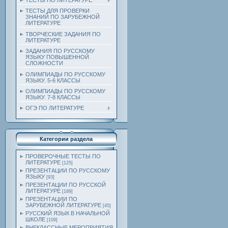
ТЕСТЫ ПО ЛИТЕРАТУРЕ
ТЕСТЫ ДЛЯ ПРОВЕРКИ
ЗНАНИЙ ПО ЗАРУБЕЖНОЙ
ЛИТЕРАТУРЕ
ТВОРЧЕСКИЕ ЗАДАНИЯ ПО
ЛИТЕРАТУРЕ
ЗАДАНИЯ ПО РУССКОМУ
ЯЗЫКУ ПОВЫШЕННОЙ
СЛОЖНОСТИ
ОЛИМПИАДЫ ПО РУССКОМУ
ЯЗЫКУ. 5-6 КЛАССЫ
ОЛИМПИАДЫ ПО РУССКОМУ
ЯЗЫКУ. 7-8 КЛАССЫ
ОГЭ ПО ЛИТЕРАТУРЕ
Категории раздела
ПРОВЕРОЧНЫЕ ТЕСТЫ ПО
ЛИТЕРАТУРЕ
[125]
ПРЕЗЕНТАЦИИ ПО РУССКОМУ
ЯЗЫКУ
[93]
ПРЕЗЕНТАЦИИ ПО РУССКОЙ
ЛИТЕРАТУРЕ
[189]
ПРЕЗЕНТАЦИИ ПО
ЗАРУБЕЖНОЙ ЛИТЕРАТУРЕ
[45]
РУССКИЙ ЯЗЫК В НАЧАЛЬНОЙ
ШКОЛЕ
[109]
ВНЕКЛАССНЫЕ МЕРОПРИЯТИЯ