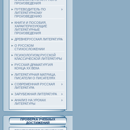
ПРОИЗВЕДЕНИЯ
ПУТЕВОДИТЕЛЬ ПО
ЛИТЕРАТУРНОМУ
ПРОИЗВЕДЕНИЮ
КНИГИ И ПОСОБИЯ,
ХАРАКТЕРИЗУЮЩИЕ
ЛИТЕРАТУРНЫЕ
ПРОИЗВЕДЕНИЯ
ДРЕВНЕРУССКАЯ ЛИТЕРАТУРА
О РУССКОМ
СТИХОСЛОЖЕНИИ
ПСИХОЛОГИЗМ РУССКОЙ
КЛАССИЧЕСКОЙ ЛИТЕРАТУРЫ
РУССКАЯ ДРАМАТУРГИЯ
КОНЦА ХХ ВЕКА
ЛИТЕРАТУРНАЯ МАТРИЦА.
ПИСАТЕЛИ О ПИСАТЕЛЯХ
СОВРЕМЕННАЯ РУССКАЯ
ЛИТЕРАТУРА
ЗАРУБЕЖНАЯ ЛИТЕРАТУРА
АНАЛИЗ НА УРОКАХ
ЛИТЕРАТУРЫ
ПРОВЕРКА УЧЕБНЫХ
ДОСТИЖЕНИЙ