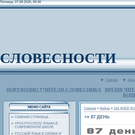
Пятница, 07.08.2026, 08:48
СЛОВЕСНОСТИ
Главная
Ката
ПОРТФОЛИО УЧИТЕЛЯ-СЛОВЕСНИКА
ВРЕМЯ ЧИТ
ВОП
МЕНЮ САЙТА
Главная
»
Файлы
»
100 ДНЕЙ Д
87 ДЕНЬ
ГЛАВНАЯ СТРАНИЦА
УРОК РУССКОГО ЯЗЫКА В
СОВРЕМЕННОЙ ШКОЛЕ
РУССКИЙ ЯЗЫК В СХЕМАХ И