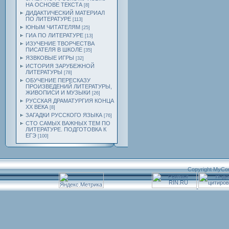
НА ОСНОВЕ ТЕКСТА
[8]
ДИДАКТИЧЕСКИЙ МАТЕРИАЛ
ПО ЛИТЕРАТУРЕ
[113]
ЮНЫМ ЧИТАТЕЛЯМ
[25]
ГИА ПО ЛИТЕРАТУРЕ
[13]
ИЗУЧЕНИЕ ТВОРЧЕСТВА
ПИСАТЕЛЯ В ШКОЛЕ
[35]
ЯЗВКОВЫЕ ИГРЫ
[32]
ИСТОРИЯ ЗАРУБЕЖНОЙ
ЛИТЕРАТУРЫ
[78]
ОБУЧЕНИЕ ПЕРЕСКАЗУ
ПРОИЗВЕДЕНИЙ ЛИТЕРАТУРЫ,
ЖИВОПИСИ И МУЗЫКИ
[26]
РУССКАЯ ДРАМАТУРГИЯ КОНЦА
ХХ ВЕКА
[8]
ЗАГАДКИ РУССКОГО ЯЗЫКА
[76]
СТО САМЫХ ВАЖНЫХ ТЕМ ПО
ЛИТЕРАТУРЕ. ПОДГОТОВКА К
ЕГЭ
[100]
Copyright MyCo