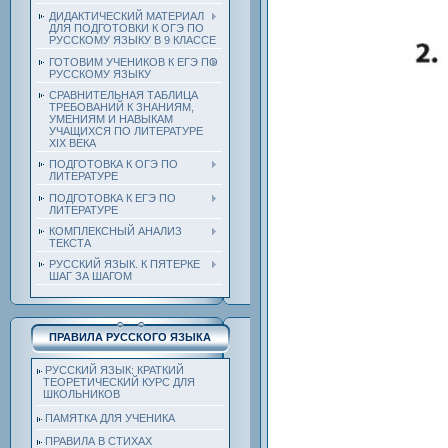
ДИДАКТИЧЕСКИЙ МАТЕРИАЛ
ДЛЯ ПОДГОТОВКИ К ОГЭ ПО
РУССКОМУ ЯЗЫКУ В 9 КЛАССЕ
ГОТОВИМ УЧЕНИКОВ К ЕГЭ ПО
РУССКОМУ ЯЗЫКУ
СРАВНИТЕЛЬНАЯ ТАБЛИЦА
ТРЕБОВАНИЙ К ЗНАНИЯМ,
УМЕНИЯМ И НАВЫКАМ
УЧАЩИХСЯ ПО ЛИТЕРАТУРЕ
ХIХ ВЕКА
ПОДГОТОВКА К ОГЭ ПО
ЛИТЕРАТУРЕ
ПОДГОТОВКА К ЕГЭ ПО
ЛИТЕРАТУРЕ
КОМПЛЕКСНЫЙ АНАЛИЗ
ТЕКСТА
РУССКИЙ ЯЗЫК. К ПЯТЕРКЕ
ШАГ ЗА ШАГОМ
ПРАВИЛА РУССКОГО ЯЗЫКА
РУССКИЙ ЯЗЫК: КРАТКИЙ
ТЕОРЕТИЧЕСКИЙ КУРС ДЛЯ
ШКОЛЬНИКОВ
ПАМЯТКА ДЛЯ УЧЕНИКА
ПРАВИЛА В СТИХАХ