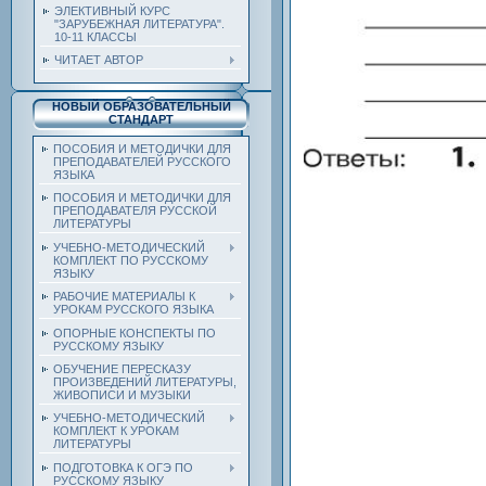
ЭЛЕКТИВНЫЙ КУРС
"ЗАРУБЕЖНАЯ ЛИТЕРАТУРА".
10-11 КЛАССЫ
ЧИТАЕТ АВТОР
НОВЫЙ ОБРАЗОВАТЕЛЬНЫЙ
СТАНДАРТ
ПОСОБИЯ И МЕТОДИЧКИ ДЛЯ
ПРЕПОДАВАТЕЛЕЙ РУССКОГО
ЯЗЫКА
ПОСОБИЯ И МЕТОДИЧКИ ДЛЯ
ПРЕПОДАВАТЕЛЯ РУССКОЙ
ЛИТЕРАТУРЫ
УЧЕБНО-МЕТОДИЧЕСКИЙ
КОМПЛЕКТ ПО РУССКОМУ
ЯЗЫКУ
РАБОЧИЕ МАТЕРИАЛЫ К
УРОКАМ РУССКОГО ЯЗЫКА
ОПОРНЫЕ КОНСПЕКТЫ ПО
РУССКОМУ ЯЗЫКУ
ОБУЧЕНИЕ ПЕРЕСКАЗУ
ПРОИЗВЕДЕНИЙ ЛИТЕРАТУРЫ,
ЖИВОПИСИ И МУЗЫКИ
УЧЕБНО-МЕТОДИЧЕСКИЙ
КОМПЛЕКТ К УРОКАМ
ЛИТЕРАТУРЫ
ПОДГОТОВКА К ОГЭ ПО
РУССКОМУ ЯЗЫКУ