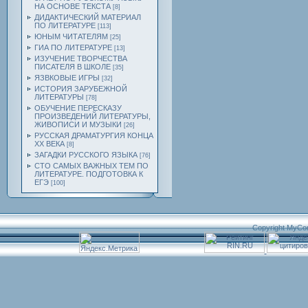
НА ОСНОВЕ ТЕКСТА
[8]
ДИДАКТИЧЕСКИЙ МАТЕРИАЛ
ПО ЛИТЕРАТУРЕ
[113]
ЮНЫМ ЧИТАТЕЛЯМ
[25]
ГИА ПО ЛИТЕРАТУРЕ
[13]
ИЗУЧЕНИЕ ТВОРЧЕСТВА
ПИСАТЕЛЯ В ШКОЛЕ
[35]
ЯЗВКОВЫЕ ИГРЫ
[32]
ИСТОРИЯ ЗАРУБЕЖНОЙ
ЛИТЕРАТУРЫ
[78]
ОБУЧЕНИЕ ПЕРЕСКАЗУ
ПРОИЗВЕДЕНИЙ ЛИТЕРАТУРЫ,
ЖИВОПИСИ И МУЗЫКИ
[26]
РУССКАЯ ДРАМАТУРГИЯ КОНЦА
ХХ ВЕКА
[8]
ЗАГАДКИ РУССКОГО ЯЗЫКА
[76]
СТО САМЫХ ВАЖНЫХ ТЕМ ПО
ЛИТЕРАТУРЕ. ПОДГОТОВКА К
ЕГЭ
[100]
Copyright MyCo