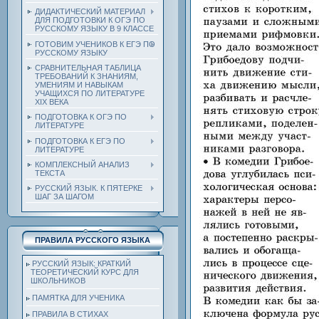
ДИДАКТИЧЕСКИЙ МАТЕРИАЛ
ДЛЯ ПОДГОТОВКИ К ОГЭ ПО
РУССКОМУ ЯЗЫКУ В 9 КЛАССЕ
ГОТОВИМ УЧЕНИКОВ К ЕГЭ ПО
РУССКОМУ ЯЗЫКУ
СРАВНИТЕЛЬНАЯ ТАБЛИЦА
ТРЕБОВАНИЙ К ЗНАНИЯМ,
УМЕНИЯМ И НАВЫКАМ
УЧАЩИХСЯ ПО ЛИТЕРАТУРЕ
ХIХ ВЕКА
ПОДГОТОВКА К ОГЭ ПО
ЛИТЕРАТУРЕ
ПОДГОТОВКА К ЕГЭ ПО
ЛИТЕРАТУРЕ
КОМПЛЕКСНЫЙ АНАЛИЗ
ТЕКСТА
РУССКИЙ ЯЗЫК. К ПЯТЕРКЕ
ШАГ ЗА ШАГОМ
ПРАВИЛА РУССКОГО ЯЗЫКА
РУССКИЙ ЯЗЫК: КРАТКИЙ
ТЕОРЕТИЧЕСКИЙ КУРС ДЛЯ
ШКОЛЬНИКОВ
ПАМЯТКА ДЛЯ УЧЕНИКА
ПРАВИЛА В СТИХАХ