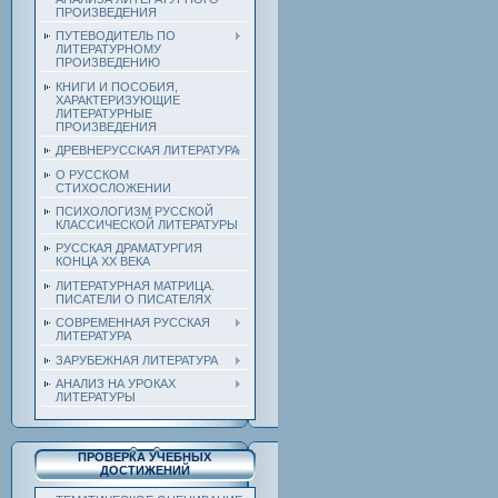
ПРОИЗВЕДЕНИЯ
ПУТЕВОДИТЕЛЬ ПО
ЛИТЕРАТУРНОМУ
ПРОИЗВЕДЕНИЮ
КНИГИ И ПОСОБИЯ,
ХАРАКТЕРИЗУЮЩИЕ
ЛИТЕРАТУРНЫЕ
ПРОИЗВЕДЕНИЯ
ДРЕВНЕРУССКАЯ ЛИТЕРАТУРА
О РУССКОМ
СТИХОСЛОЖЕНИИ
ПСИХОЛОГИЗМ РУССКОЙ
КЛАССИЧЕСКОЙ ЛИТЕРАТУРЫ
РУССКАЯ ДРАМАТУРГИЯ
КОНЦА ХХ ВЕКА
ЛИТЕРАТУРНАЯ МАТРИЦА.
ПИСАТЕЛИ О ПИСАТЕЛЯХ
СОВРЕМЕННАЯ РУССКАЯ
ЛИТЕРАТУРА
ЗАРУБЕЖНАЯ ЛИТЕРАТУРА
АНАЛИЗ НА УРОКАХ
ЛИТЕРАТУРЫ
ПРОВЕРКА УЧЕБНЫХ
ДОСТИЖЕНИЙ