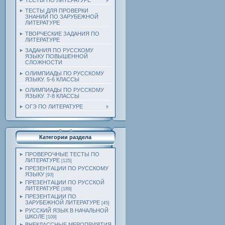
ТЕСТЫ ПО ЛИТЕРАТУРЕ
ТЕСТЫ ДЛЯ ПРОВЕРКИ
ЗНАНИЙ ПО ЗАРУБЕЖНОЙ
ЛИТЕРАТУРЕ
ТВОРЧЕСКИЕ ЗАДАНИЯ ПО
ЛИТЕРАТУРЕ
ЗАДАНИЯ ПО РУССКОМУ
ЯЗЫКУ ПОВЫШЕННОЙ
СЛОЖНОСТИ
ОЛИМПИАДЫ ПО РУССКОМУ
ЯЗЫКУ. 5-6 КЛАССЫ
ОЛИМПИАДЫ ПО РУССКОМУ
ЯЗЫКУ. 7-8 КЛАССЫ
ОГЭ ПО ЛИТЕРАТУРЕ
Категории раздела
ПРОВЕРОЧНЫЕ ТЕСТЫ ПО
ЛИТЕРАТУРЕ
[125]
ПРЕЗЕНТАЦИИ ПО РУССКОМУ
ЯЗЫКУ
[93]
ПРЕЗЕНТАЦИИ ПО РУССКОЙ
ЛИТЕРАТУРЕ
[189]
ПРЕЗЕНТАЦИИ ПО
ЗАРУБЕЖНОЙ ЛИТЕРАТУРЕ
[45]
РУССКИЙ ЯЗЫК В НАЧАЛЬНОЙ
ШКОЛЕ
[109]
ВНЕКЛАССНЫЕ МЕРОПРИЯТИЯ