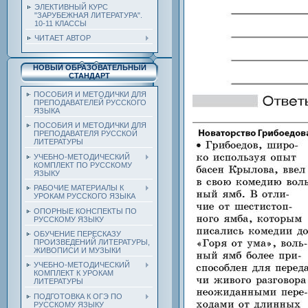
ЭЛЕКТИВНЫЙ КУРС
"ЗАРУБЕЖНАЯ ЛИТЕРАТУРА".
10-11 КЛАССЫ
ЧИТАЕТ АВТОР
НОВЫЙ ОБРАЗОВАТЕЛЬНЫЙ
СТАНДАРТ
ПОСОБИЯ И МЕТОДИЧКИ ДЛЯ
ПРЕПОДАВАТЕЛЕЙ РУССКОГО
ЯЗЫКА
ПОСОБИЯ И МЕТОДИЧКИ ДЛЯ
ПРЕПОДАВАТЕЛЯ РУССКОЙ
ЛИТЕРАТУРЫ
УЧЕБНО-МЕТОДИЧЕСКИЙ
КОМПЛЕКТ ПО РУССКОМУ
ЯЗЫКУ
РАБОЧИЕ МАТЕРИАЛЫ К
УРОКАМ РУССКОГО ЯЗЫКА
ОПОРНЫЕ КОНСПЕКТЫ ПО
РУССКОМУ ЯЗЫКУ
ОБУЧЕНИЕ ПЕРЕСКАЗУ
ПРОИЗВЕДЕНИЙ ЛИТЕРАТУРЫ,
ЖИВОПИСИ И МУЗЫКИ
УЧЕБНО-МЕТОДИЧЕСКИЙ
КОМПЛЕКТ К УРОКАМ
ЛИТЕРАТУРЫ
ПОДГОТОВКА К ОГЭ ПО
РУССКОМУ ЯЗЫКУ