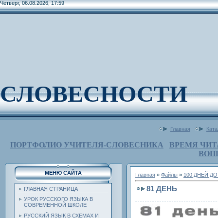
Четверг, 06.08.2026, 17:59
СЛОВЕСНОСТИ
Главная
Ката
ПОРТФОЛИО УЧИТЕЛЯ-СЛОВЕСНИКА
ВРЕМЯ ЧИТ
ВОП
МЕНЮ САЙТА
Главная
»
Файлы
»
100 ДНЕЙ Д
81 ДЕНЬ
ГЛАВНАЯ СТРАНИЦА
УРОК РУССКОГО ЯЗЫКА В
СОВРЕМЕННОЙ ШКОЛЕ
РУССКИЙ ЯЗЫК В СХЕМАХ И